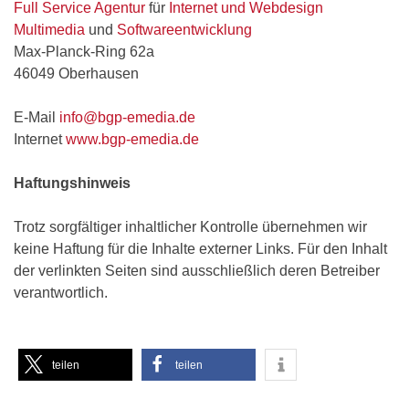
Full Service Agentur
für
Internet und Webdesign
Multimedia
und
Softwareentwicklung
Max-Planck-Ring 62a
46049 Oberhausen
E-Mail
info@bgp-emedia.de
Internet
www.bgp-emedia.de
Haftungshinweis
Trotz sorgfältiger inhaltlicher Kontrolle übernehmen wir
keine Haftung für die Inhalte externer Links. Für den Inhalt
der verlinkten Seiten sind ausschließlich deren Betreiber
verantwortlich.
teilen
teilen