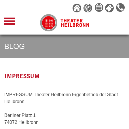
Skip
to
content
BLOG
IMPRESSUM
IMPRESSUM Theater Heilbronn Eigenbetrieb der Stadt
Heilbronn
Berliner Platz 1
74072 Heilbronn