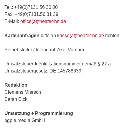
Tel.: +49(0)7131.56 30 00
Fax: +49(0)7131.56 31 39
E-Mail:
office(at)theater-hn.de
Kartenanfragen
bitte an
kasse(at)theater-hn.de
richten
Betriebsleiter / Intendant: Axel Vornam
Umsatzsteuer-Identifikationsnummer gemäß § 27 a
Umsatzsteuergesetz: DE 145788639
Redaktion
Clemens Miersch
Sarah Eick
Umsetzung + Programmierung
bgp e.media GmbH