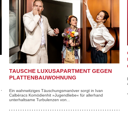
TAUSCHE LUXUSAPARTMENT GEGEN
PLATTENBAUWOHNUNG
Ein wahnwitziges Täuschungsmanöver sorgt in Ivan
Calbéracs Komödienhit »Jugendliebe« für allerhand
unterhaltsame Turbulenzen von...