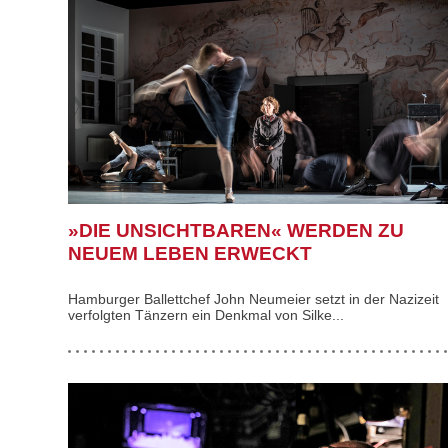
»DIE UNSICHTBAREN« WERDEN ZU
NEUEM LEBEN ERWECKT
Hamburger Ballettchef John Neumeier setzt in der Nazizeit
verfolgten Tänzern ein Denkmal von Silke...