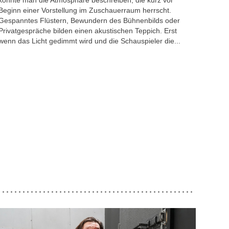
Beginn einer Vorstellung im Zuschauerraum herrscht.
Gespanntes Flüstern, Bewundern des Bühnenbilds oder
Privatgespräche bilden einen akustischen Teppich. Erst
wenn das Licht gedimmt wird und die Schauspieler die...