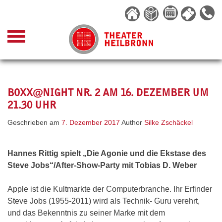
Skip
to
content
BOXX@NIGHT NR. 2 AM 16. DEZEMBER UM
21.30 UHR
Geschrieben am
7. Dezember 2017
Author
Silke Zschäckel
Hannes Rittig spielt „Die Agonie und die Ekstase des
Steve Jobs“/After-Show-Party mit Tobias D. Weber
Apple ist die Kultmarkte der Computerbranche. Ihr Erfinder
Steve Jobs (1955-2011) wird als Technik- Guru verehrt,
und das Bekenntnis zu seiner Marke mit dem