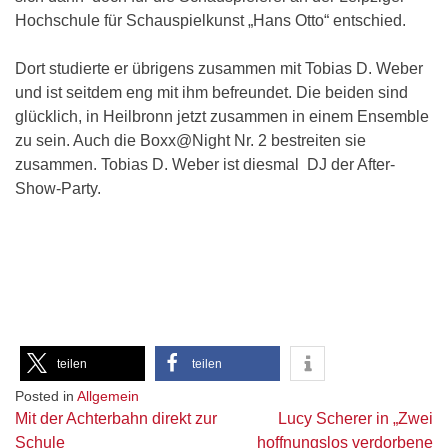
Hochschule für Schauspielkunst „Hans Otto“ entschied.
Dort studierte er übrigens zusammen mit Tobias D. Weber
und ist seitdem eng mit ihm befreundet. Die beiden sind
glücklich, in Heilbronn jetzt zusammen in einem Ensemble
zu sein. Auch die Boxx@Night Nr. 2 bestreiten sie
zusammen. Tobias D. Weber ist diesmal DJ der After-
Show-Party.
teilen
teilen
Posted in
Allgemein
Beitragsnavigation
Mit der Achterbahn direkt zur
Lucy Scherer in „Zwei
Schule
hoffnungslos verdorbene