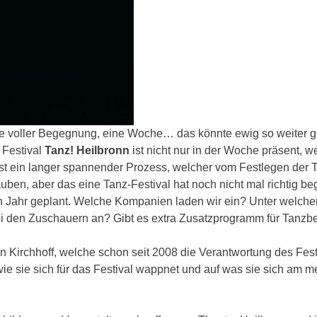
 voller Begegnung, eine Woche… das könnte ewig so weiter g
 Festival
Tanz! Heilbronn
ist nicht nur in der Woche präsent, 
s ist ein langer spannender Prozess, welcher vom Festlegen der 
ben, aber das eine Tanz-Festival hat noch nicht mal richtig b
n Jahr geplant. Welche Kompanien laden wir ein? Unter welch
 den Zuschauern an? Gibt es extra Zusatzprogramm für Tanzbe
rin Kirchhoff, welche schon seit 2008 die Verantwortung des Fest
 wie sie sich für das Festival wappnet und auf was sie sich am m