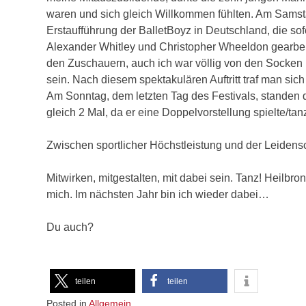
waren und sich gleich Willkommen fühlten. Am Samsta
Erstaufführung der BalletBoyz in Deutschland, die sof
Alexander Whitley und Christopher Wheeldon gearbeite
den Zuschauern, auch ich war völlig von den Socken 
sein. Nach diesem spektakulären Auftritt traf man s
Am Sonntag, dem letzten Tag des Festivals, standen
gleich 2 Mal, da er eine Doppelvorstellung spielte/ta
Zwischen sportlicher Höchstleistung und der Leidens
Mitwirken, mitgestalten, mit dabei sein. Tanz! Heilbro
mich. Im nächsten Jahr bin ich wieder dabei…
Du auch?
teilen
teilen
Posted in
Allgemein