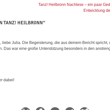
Tanz! Heilbronn Nachlese – ein paar Ge
Entwicklung d
N TANZ! HEILBRONN
”
, liebe Julia. Die Begeisterung, die aus deinem Bericht spricht,
en. Das war eine große Unterstützung besonders in den anstre
er dabei!