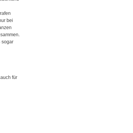
grafen
nur bei
Ganzen
zusammen.
 sogar
 auch für