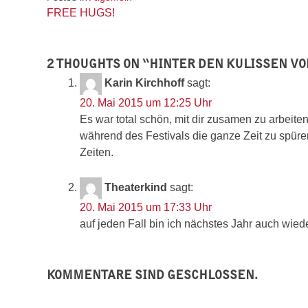
Beitragsnavigation
FREE HUGS!
2 THOUGHTS ON “
HINTER DEN KULISSEN VO
Karin Kirchhoff
sagt:
20. Mai 2015 um 12:25 Uhr
Es war total schön, mit dir zusamen zu arbeiten
während des Festivals die ganze Zeit zu spür
Zeiten.
Theaterkind
sagt:
20. Mai 2015 um 17:33 Uhr
auf jeden Fall bin ich nächstes Jahr auch wied
KOMMENTARE SIND GESCHLOSSEN.