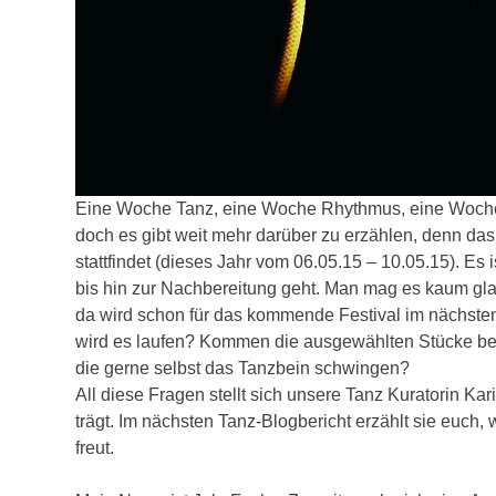
Eine Woche Tanz, eine Woche Rhythmus, eine Woche
doch es gibt weit mehr darüber zu erzählen, denn das
stattfindet (dieses Jahr vom 06.05.15 – 10.05.15). E
bis hin zur Nachbereitung geht. Man mag es kaum glau
da wird schon für das kommende Festival im nächste
wird es laufen? Kommen die ausgewählten Stücke bei
die gerne selbst das Tanzbein schwingen?
All diese Fragen stellt sich unsere Tanz Kuratorin Ka
trägt. Im nächsten Tanz-Blogbericht erzählt sie euch,
freut.