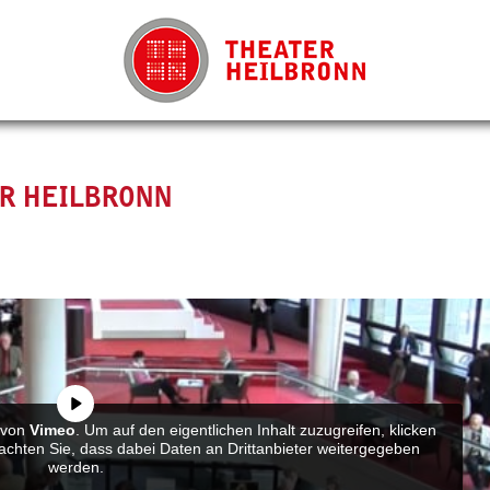
ER HEILBRONN
t von
Vimeo
. Um auf den eigentlichen Inhalt zuzugreifen, klicken
beachten Sie, dass dabei Daten an Drittanbieter weitergegeben
werden.