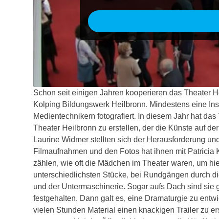
Schon seit einigen Jahren kooperieren das Theater H
Kolping Bildungswerk Heilbronn. Mindestens eine In
Medientechnikern fotografiert. In diesem Jahr hat das
Theater Heilbronn zu erstellen, der die Künste auf de
Laurine Widmer stellten sich der Herausforderung und 
Filmaufnahmen und den Fotos hat ihnen mit Patricia Ko
zählen, wie oft die Mädchen im Theater waren, um hier
unterschiedlichsten Stücke, bei Rundgängen durch d
und der Untermaschinerie. Sogar aufs Dach sind sie ge
festgehalten. Dann galt es, eine Dramaturgie zu entw
vielen Stunden Material einen knackigen Trailer zu erst