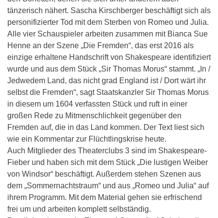
tänzerisch nähert. Sascha Kirschberger beschäftigt sich als
personifizierter Tod mit dem Sterben von Romeo und Julia.
Alle vier Schauspieler arbeiten zusammen mit Bianca Sue
Henne an der Szene „Die Fremden“, das erst 2016 als
einzige erhaltene Handschrift von Shakespeare identifiziert
wurde und aus dem Stück „Sir Thomas Morus“ stammt. „In /
Jedwedem Land, das nicht grad England ist / Dort wärt ihr
selbst die Fremden“, sagt Staatskanzler Sir Thomas Morus
in diesem um 1604 verfassten Stück und ruft in einer
großen Rede zu Mitmenschlichkeit gegenüber den
Fremden auf, die in das Land kommen. Der Text liest sich
wie ein Kommentar zur Flüchtlingskrise heute.
Auch Mitglieder des Theaterclubs 3 sind im Shakespeare-
Fieber und haben sich mit dem Stück „Die lustigen Weiber
von Windsor“ beschäftigt. Außerdem stehen Szenen aus
dem „Sommernachtstraum“ und aus „Romeo und Julia“ auf
ihrem Programm. Mit dem Material gehen sie erfrischend
frei um und arbeiten komplett selbständig.