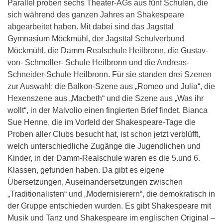
Parallel proben sechs Theater-AGs aus fünf Schulen, die
sich während des ganzen Jahres an Shakespeare
abgearbeitet haben. Mit dabei sind das Jagsttal
Gymnasium Möckmühl, der Jagsttal Schulverbund
Möckmühl, die Damm-Realschule Heilbronn, die Gustav-
von- Schmoller- Schule Heilbronn und die Andreas-
Schneider-Schule Heilbronn. Für sie standen drei Szenen
zur Auswahl: die Balkon-Szene aus „Romeo und Julia“, die
Hexenszene aus „Macbeth“ und die Szene aus „Was ihr
wollt“, in der Malvolio einen fingierten Brief findet. Bianca
Sue Henne, die im Vorfeld der Shakespeare-Tage die
Proben aller Clubs besucht hat, ist schon jetzt verblüfft,
welch unterschiedliche Zugänge die Jugendlichen und
Kinder, in der Damm-Realschule waren es die 5.und 6.
Klassen, gefunden haben. Da gibt es eigene
Übersetzungen, Auseinandersetzungen zwischen
„Traditionalisten“ und „Modernisierern“, die demokratisch in
der Gruppe entschieden wurden. Es gibt Shakespeare mit
Musik und Tanz und Shakespeare im englischen Original –