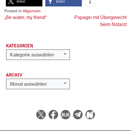
teilen
teilen
Posted in
Allgemein
Beitragsnavigation
„Be water, my friend“
Papagei mit Übergewicht
beim Notarzt
KATEGORIEN
Kategorien
Kategorie auswählen
ARCHIV
Archiv
Monat auswählen