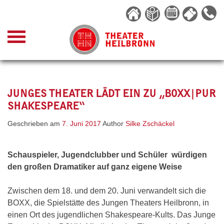
Skip
to
content
JUNGES THEATER LÄDT EIN ZU „BOXX|PUR
SHAKESPEARE“
Geschrieben am
7. Juni 2017
Author
Silke Zschäckel
Schauspieler, Jugendclubber und Schüler würdigen
den großen Dramatiker auf ganz eigene Weise
Zwischen dem 18. und dem 20. Juni verwandelt sich die
BOXX, die Spielstätte des Jungen Theaters Heilbronn, in
einen Ort des jugendlichen Shakespeare-Kults. Das Junge