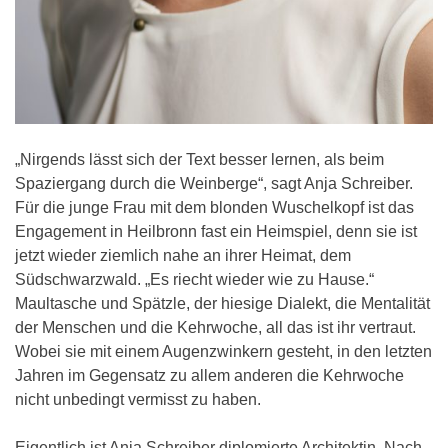
„Nirgends lässt sich der Text besser lernen, als beim
Spaziergang durch die Weinberge“, sagt Anja Schreiber.
Für die junge Frau mit dem blonden Wuschelkopf ist das
Engagement in Heilbronn fast ein Heimspiel, denn sie ist
jetzt wieder ziemlich nahe an ihrer Heimat, dem
Südschwarzwald. „Es riecht wieder wie zu Hause.“
Maultasche und Spätzle, der hiesige Dialekt, die Mentalität
der Menschen und die Kehrwoche, all das ist ihr vertraut.
Wobei sie mit einem Augenzwinkern gesteht, in den letzten
Jahren im Gegensatz zu allem anderen die Kehrwoche
nicht unbedingt vermisst zu haben.
Eigentlich ist Anja Schreiber diplomierte Architektin. Nach