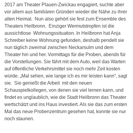
2017 am Theater Plauen-Zwickau engagiert, suchte aber
vor allem aus familiären Gründen wieder die Nähe zu ihrer
alten Heimat. Nun also gehört sie fest zum Ensemble des
Theaters Heilbronn. Einziger Wermutstropfen ist die
aussichtlose Wohnungssituation. In Heilbronn hat Anja
Schreiber keine Wohnung gefunden, deshalb pendelt sie
nun täglich zweimal zwischen Neckarsulm und dem
Theater hin und her. Vormittags für die Proben, abends für
die Vorstellungen. Sie fährt mit dem Auto, weil das Warten
auf öffentliche Verkehrsmittel sie noch mehr Zeit kosten
würde. „Mal sehen, wie lange ich es mir leisten kann“, sagt
sie. Sie genießt die Arbeit mit den neuen
Schauspielkollegen, von denen sie viel lernen kann, und
findet es unglaublich, wie die Stadt Heilbronn das Theater
wertschätzt und ins Haus investiert. Als sie das zum ersten
Mal das neue Probenzentrum gesehen hat, konnte sie nur
noch staunen.