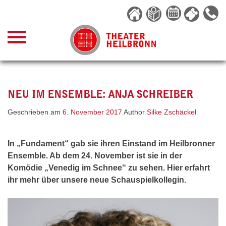
Skip
to
content
NEU IM ENSEMBLE: ANJA SCHREIBER
Geschrieben am
6. November 2017
Author
Silke Zschäckel
In „Fundament“ gab sie ihren Einstand im Heilbronner
Ensemble. Ab dem 24. November ist sie in der
Komödie „Venedig im Schnee“ zu sehen. Hier erfahrt
ihr mehr über unsere neue Schauspielkollegin.