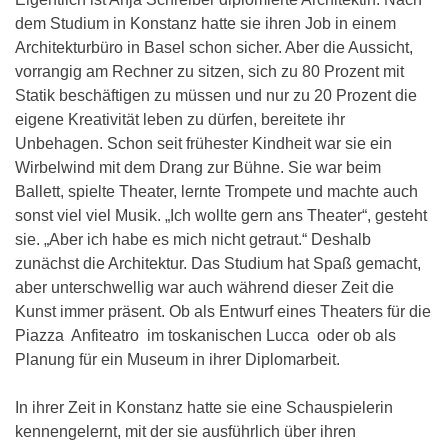
dem Studium in Konstanz hatte sie ihren Job in einem
Architekturbüro in Basel schon sicher. Aber die Aussicht,
vorrangig am Rechner zu sitzen, sich zu 80 Prozent mit
Statik beschäftigen zu müssen und nur zu 20 Prozent die
eigene Kreativität leben zu dürfen, bereitete ihr
Unbehagen. Schon seit frühester Kindheit war sie ein
Wirbelwind mit dem Drang zur Bühne. Sie war beim
Ballett, spielte Theater, lernte Trompete und machte auch
sonst viel viel Musik. „Ich wollte gern ans Theater“, gesteht
sie. „Aber ich habe es mich nicht getraut.“ Deshalb
zunächst die Architektur. Das Studium hat Spaß gemacht,
aber unterschwellig war auch während dieser Zeit die
Kunst immer präsent. Ob als Entwurf eines Theaters für die
Piazza Anfiteatro im toskanischen Lucca oder ob als
Planung für ein Museum in ihrer Diplomarbeit.
In ihrer Zeit in Konstanz hatte sie eine Schauspielerin
kennengelernt, mit der sie ausführlich über ihren