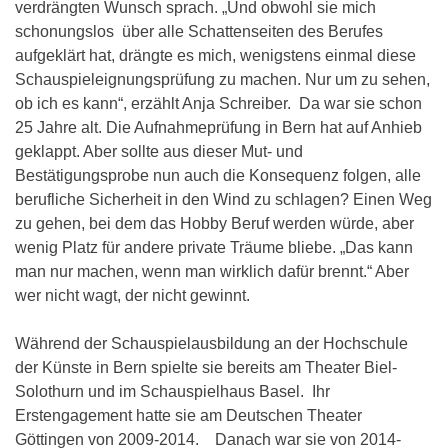
verdrängten Wunsch sprach. „Und obwohl sie mich
schonungslos über alle Schattenseiten des Berufes
aufgeklärt hat, drängte es mich, wenigstens einmal diese
Schauspieleignungsprüfung zu machen. Nur um zu sehen,
ob ich es kann“, erzählt Anja Schreiber. Da war sie schon
25 Jahre alt. Die Aufnahmeprüfung in Bern hat auf Anhieb
geklappt. Aber sollte aus dieser Mut- und
Bestätigungsprobe nun auch die Konsequenz folgen, alle
berufliche Sicherheit in den Wind zu schlagen? Einen Weg
zu gehen, bei dem das Hobby Beruf werden würde, aber
wenig Platz für andere private Träume bliebe. „Das kann
man nur machen, wenn man wirklich dafür brennt.“ Aber
wer nicht wagt, der nicht gewinnt.
Während der Schauspielausbildung an der Hochschule
der Künste in Bern spielte sie bereits am Theater Biel-
Solothurn und im Schauspielhaus Basel. Ihr
Erstengagement hatte sie am Deutschen Theater
Göttingen von 2009-2014. Danach war sie von 2014-