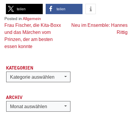
teilen
teilen
Posted in
Allgemein
Beitragsnavigation
Frau Fischer, die Kita-Boxx
Neu im Ensemble: Hannes
und das Märchen vom
Rittig
Prinzen, der am besten
essen konnte
KATEGORIEN
Kategorien
Kategorie auswählen
ARCHIV
Archiv
Monat auswählen