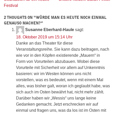
Festival
2 THOUGHTS ON “
WÜRDE MAN ES HEUTE NOCH EINMAL
GENAUSO MACHEN?
”
Susanne Eberhard-Haule
sagt:
18. Oktober 2019 um 15:14 Uhr
Danke an das Theater für diese
Veranstaltungsreihe. Sie kann dazu beitragen, nach
wie vor in den Köpfen existierende „Mauern“ in
Form von Vorurteilen abzubauen. Wobei diese
Vorurteile mit Sicherheit vor allem auf Unkenntnis
basieren: wir im Westen können uns nicht
vorstellen, was es bedeutet, wenn mit einem Mal
alles, was bisher galt, woran ich geglaubt habe, was
sich auch im Osten bewährt hat, nicht mehr zählt.
Darüber haben wir „Wessis“ uns lange keine
Gedanken gemacht. Jetzt erschrecken wir auf
einmal und fragen uns, was da los ist im Osten mit