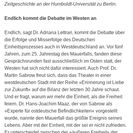
Zeitgeschichte an der Humboldt-Universität zu Berlin.
Endlich kommt die Debatte im Westen an
Endlich, sagt Dr. Adriana Lettrari, kommt die Debatte über
die Erfolge und Misserfolge des Deutschen
Einheitsprozesses auch in Westdeutschland an. Vor fünf
Jahren, zum 25. Jahrestag des Mauerfalls, fanden diese
Gesprächsrunden fast ausschließlich im Osten statt, der
Westen hat sich nicht dafür interessiert. Auch Prof. Dr.
Martin Sabrow freut sich, dass das Theater in einer
westdeutschen Stadt mit der Reihe »Erinnerung ist Liebe
zur Zukunft« auf die Bilanz der letzten 30 Jahre schaut.
Und er fragt, warum wir mehr die Einheit, als die Freiheit
feiern. Dr. Hans-Joachim Maaz, der von Sabrow als
»Experte für ostdeutsche Befindlichkeiten« vorgestellt
wurde, nannte den Mauerfall das größte Ereignis seines
Lebens. Aber mit der Einheit, mit der sei er nicht zufrieden.
Er unterscheidet zwischen der »äußeren Freiheit« der