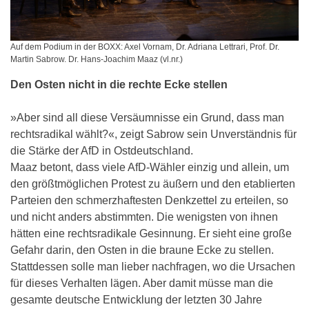
Auf dem Podium in der BOXX: Axel Vornam, Dr. Adriana Lettrari, Prof. Dr.
Martin Sabrow. Dr. Hans-Joachim Maaz (vl.nr.)
Den Osten nicht in die rechte Ecke stellen
»Aber sind all diese Versäumnisse ein Grund, dass man
rechtsradikal wählt?«, zeigt Sabrow sein Unverständnis für
die Stärke der AfD in Ostdeutschland.
Maaz betont, dass viele AfD-Wähler einzig und allein, um
den größtmöglichen Protest zu äußern und den etablierten
Parteien den schmerzhaftesten Denkzettel zu erteilen, so
und nicht anders abstimmten. Die wenigsten von ihnen
hätten eine rechtsradikale Gesinnung. Er sieht eine große
Gefahr darin, den Osten in die braune Ecke zu stellen.
Stattdessen solle man lieber nachfragen, wo die Ursachen
für dieses Verhalten lägen. Aber damit müsse man die
gesamte deutsche Entwicklung der letzten 30 Jahre