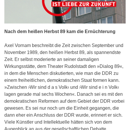
Nach dem heißen Herbst 89 kam die Ernüchterung
Axel Vornam beschreibt die Zeit zwischen September und
November 1989, den heißen Herbst 89, als spannendste
Zeit. Er selbst moderierte an seiner damaligen
Wirkungsstätte, dem Theater Rudolstadt den »Dialog 89«,
in dem die Menschen diskutierten, wie man die DDR zu
einem freiheitlichen, demokratischen Staat formen kann.
»Zwischen ›Wir sind d a s Volk‹ und ›Wir sind e i n Volk‹
lagen gerade mal sechs Wochen«. Danach sei es mit den
demokratischen Reformen auf dem Gebiet der DDR vorbei
gewesen. Es sei nur noch um die Einheit gegangen, die
dann eher ein Anschluss der DDR wurde, erinnert er sich.
Viele Künstler und Intellektuelle hätten sich von dem
Augenblick an aus der gesellschaftlichen Debatte