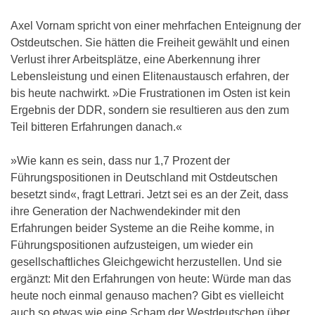
Axel Vornam spricht von einer mehrfachen Enteignung der
Ostdeutschen. Sie hätten die Freiheit gewählt und einen
Verlust ihrer Arbeitsplätze, eine Aberkennung ihrer
Lebensleistung und einen Elitenaustausch erfahren, der
bis heute nachwirkt. »Die Frustrationen im Osten ist kein
Ergebnis der DDR, sondern sie resultieren aus den zum
Teil bitteren Erfahrungen danach.«
»Wie kann es sein, dass nur 1,7 Prozent der
Führungspositionen in Deutschland mit Ostdeutschen
besetzt sind«, fragt Lettrari. Jetzt sei es an der Zeit, dass
ihre Generation der Nachwendekinder mit den
Erfahrungen beider Systeme an die Reihe komme, in
Führungspositionen aufzusteigen, um wieder ein
gesellschaftliches Gleichgewicht herzustellen. Und sie
ergänzt: Mit den Erfahrungen von heute: Würde man das
heute noch einmal genauso machen? Gibt es vielleicht
auch so etwas wie eine Scham der Westdeutschen über