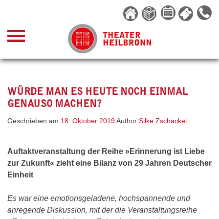
Skip
to
content
WÜRDE MAN ES HEUTE NOCH EINMAL
GENAUSO MACHEN?
Geschrieben am
18. Oktober 2019
Author
Silke Zschäckel
Auftaktveranstaltung der Reihe »Erinnerung ist Liebe
zur Zukunft« zieht eine Bilanz von 29 Jahren Deutscher
Einheit
Es war eine emotionsgeladene, hochspannende und
anregende Diskussion, mit der die Veranstaltungsreihe