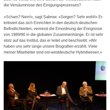
die Versäumnisse des Einigungsprozesses?
»Scham? Nein!«, sagt Sabrow. »Sorgen? Sehr wohl!« Er
kritisiert das sich Einrichten in den deutsch-deutschen
Befindlichkeiten, vermisst die Einordnung der Ereignisse
von 1989/90 in die globalen Zusammenhänge. Er ist sehr
stolz auf das Institut, das er leitet und beschreibt: »Wir
haben uns sehr lange unsere Biografien erzählt. Viele
meiner Mitarbeiter sind ost-westdeutsche Hybridwesen.«