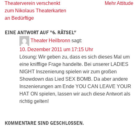
Beitragsnavigation
Theaterverein verschenkt
Mehr Attitude
zum Nikolaus Theaterkarten
an Bedürftige
EINE ANTWORT AUF “
6. RÄTSEL
”
Theater Heilbronn
sagt:
10. Dezember 2011 um 17:15 Uhr
Lösung: Wir geben zu, dass es sich dieses Mal um
eine knifflige Frage handelte. Bei unserer LADIES
NIGHT Inszenierung spielen wir zum großen
Showdown das Lied SEX BOMB. Da aber andere
Inszenierungen am Ende YOU CAN LEAVE YOUR
HAT ON spielen, lassen wir auch diese Antwort als
richtig gelten!
KOMMENTARE SIND GESCHLOSSEN.