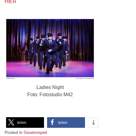
HIER
Ladies Night
Foto: Fotostudio M42
teilen
teilen
Posted in
Gewinnspiel