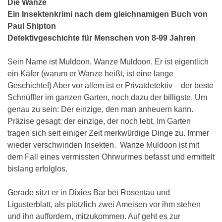
Die Wanze
Ein Insektenkrimi nach dem gleichnamigen Buch von
Paul Shipton
Detektivgeschichte für Menschen von 8-99 Jahren
Sein Name ist Muldoon, Wanze Muldoon. Er ist eigentlich
ein Käfer (warum er Wanze heißt, ist eine lange
Geschichte!) Aber vor allem ist er Privatdetektiv – der beste
Schnüffler im ganzen Garten, noch dazu der billigste. Um
genau zu sein: Der einzige, den man anheuern kann.
Präzise gesagt: der einzige, der noch lebt. Im Garten
tragen sich seit einiger Zeit merkwürdige Dinge zu. Immer
wieder verschwinden Insekten. Wanze Muldoon ist mit
dem Fall eines vermissten Ohrwurmes befasst und ermittelt
bislang erfolglos.
Gerade sitzt er in Dixies Bar bei Rosentau und
Ligusterblatt, als plötzlich zwei Ameisen vor ihm stehen
und ihn auffordern, mitzukommen. Auf geht es zur