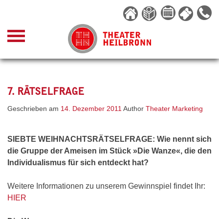
Skip
to
content
7. RÄTSELFRAGE
Geschrieben am
14. Dezember 2011
Author
Theater Marketing
SIEBTE WEIHNACHTSRÄTSELFRAGE: Wie nennt sich
die Gruppe der Ameisen im Stück »Die Wanze«, die den
Individualismus für sich entdeckt hat?
Weitere Informationen zu unserem Gewinnspiel findet Ihr:
HIER