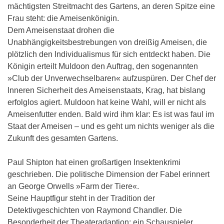
mächtigsten Streitmacht des Gartens, an deren Spitze eine
Frau steht: die Ameisenkönigin.
Dem Ameisenstaat drohen die
Unabhängigkeitsbestrebungen von dreißig Ameisen, die
plötzlich den Individualismus für sich entdeckt haben. Die
Königin erteilt Muldoon den Auftrag, den sogenannten
»Club der Unverwechselbaren« aufzuspüren. Der Chef der
Inneren Sicherheit des Ameisenstaats, Krag, hat bislang
erfolglos agiert. Muldoon hat keine Wahl, will er nicht als
Ameisenfutter enden. Bald wird ihm klar: Es ist was faul im
Staat der Ameisen – und es geht um nichts weniger als die
Zukunft des gesamten Gartens.
Paul Shipton hat einen großartigen Insektenkrimi
geschrieben. Die politische Dimension der Fabel erinnert
an George Orwells »Farm der Tiere«.
Seine Hauptfigur steht in der Tradition der
Detektivgeschichten von Raymond Chandler. Die
Besonderheit der Theateradaption: ein Schauspieler