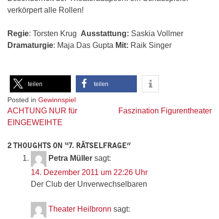
verkörpert alle Rollen!
Regie
: Torsten Krug
Ausstattung:
Saskia Vollmer
Dramaturgie
: Maja Das Gupta
Mit:
Raik Singer
teilen
teilen
Posted in
Gewinnspiel
Beitragsnavigation
ACHTUNG NUR für
Faszination Figurentheater
EINGEWEIHTE
2 THOUGHTS ON “
7. RÄTSELFRAGE
”
Petra Müller
sagt:
14. Dezember 2011 um 22:26 Uhr
Der Club der Unverwechselbaren
Theater Heilbronn
sagt: