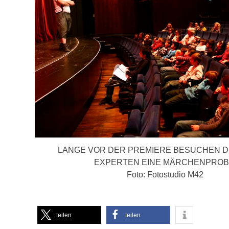
LANGE VOR DER PREMIERE BESUCHEN D
EXPERTEN EINE MÄRCHENPROB
Foto: Fotostudio M42
teilen
teilen