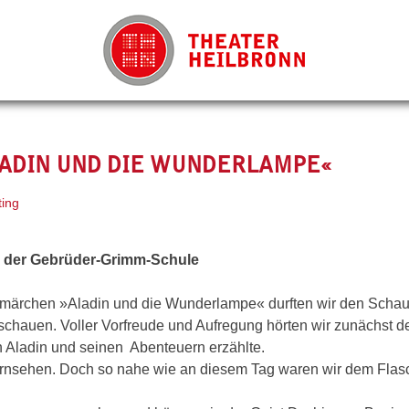
LADIN UND DIE WUNDERLAMPE«
ting
c der Gebrüder-Grimm-Schule
smärchen »Aladin und die Wunderlampe« durften wir den Schau
schauen. Voller Vorfreude und Aufregung hörten wir zunächst d
Aladin und seinen Abenteuern erzählte.
ernsehen. Doch so nahe wie an diesem Tag waren wir dem Flas