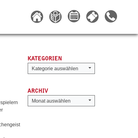
KATEGORIEN
Kategorien
Kategorie auswählen
ARCHIV
Archiv
Monat auswählen
spielern
er
chengeist