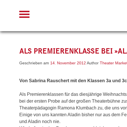
Skip
to
content
ALS PREMIERENKLASSE BEI »A
Geschrieben am
14. November 2012
Author
Theater Marke
Von Sabrina Rauschert mit den Klassen 3a und 3
Als Premierenklassen für das diesjährige Weihnacht
bei der ersten Probe auf der großen Theaterbühne zu
Theaterpädagogin Ramona Klumbach zu, die uns von 
Einige von uns kannten Aladin bisher nur aus dem F
und Aladin noch nie.