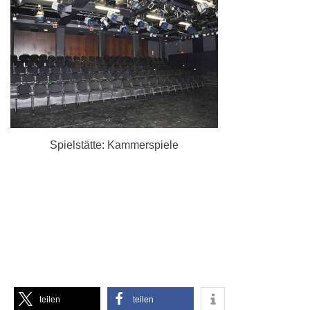
Spielstätte: Kammerspiele
teilen
teilen