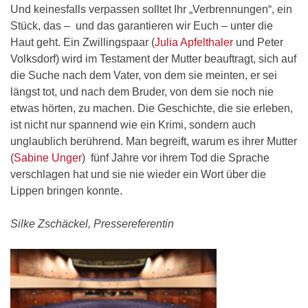
Und keinesfalls verpassen solltet Ihr „Verbrennungen“, ein
Stück, das – und das garantieren wir Euch – unter die
Haut geht. Ein Zwillingspaar (
Julia Apfelthaler
und Peter
Volksdorf) wird im Testament der Mutter beauftragt, sich auf
die Suche nach dem Vater, von dem sie meinten, er sei
längst tot, und nach dem Bruder, von dem sie noch nie
etwas hörten, zu machen. Die Geschichte, die sie erleben,
ist nicht nur spannend wie ein Krimi, sondern auch
unglaublich berührend. Man begreift, warum es ihrer Mutter
(
Sabine Unger
) fünf Jahre vor ihrem Tod die Sprache
verschlagen hat und sie nie wieder ein Wort über die
Lippen bringen konnte.
Silke Zschäckel, Pressereferentin