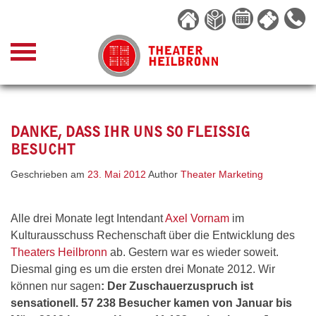
Skip
to
content
DANKE, DASS IHR UNS SO FLEISSIG B
ESUCHT
Geschrieben am
23. Mai 2012
Author
Theater Marketing
Alle drei Monate legt Intendant
Axel Vornam
im
Kulturausschuss Rechenschaft über die Entwicklung des
Theaters Heilbronn
ab. Gestern war es wieder soweit.
Diesmal ging es um die ersten drei Monate 2012. Wir
können nur sagen
: Der Zuschauerzuspruch ist
sensationell. 57 238 Besucher kamen von Januar bis