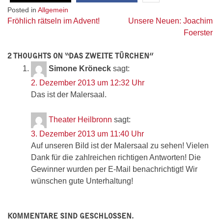
Posted in
Allgemein
Beitragsnavigation
Fröhlich rätseln im Advent!
Unsere Neuen: Joachim
Foerster
2 THOUGHTS ON “
DAS ZWEITE TÜRCHEN
”
Simone Kröneck
sagt:
2. Dezember 2013 um 12:32 Uhr
Das ist der Malersaal.
Theater Heilbronn
sagt:
3. Dezember 2013 um 11:40 Uhr
Auf unseren Bild ist der Malersaal zu sehen! Vielen
Dank für die zahlreichen richtigen Antworten! Die
Gewinner wurden per E-Mail benachrichtigt! Wir
wünschen gute Unterhaltung!
KOMMENTARE SIND GESCHLOSSEN.