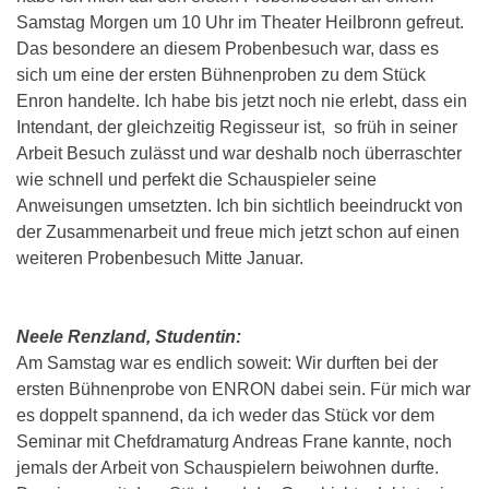
Samstag Morgen um 10 Uhr im Theater Heilbronn gefreut.
Das besondere an diesem Probenbesuch war, dass es
sich um eine der ersten Bühnenproben zu dem Stück
Enron handelte. Ich habe bis jetzt noch nie erlebt, dass ein
Intendant, der gleichzeitig Regisseur ist, so früh in seiner
Arbeit Besuch zulässt und war deshalb noch überraschter
wie schnell und perfekt die Schauspieler seine
Anweisungen umsetzten. Ich bin sichtlich beeindruckt von
der Zusammenarbeit und freue mich jetzt schon auf einen
weiteren Probenbesuch Mitte Januar.
Neele Renzland, Studentin
:
Am Samstag war es endlich soweit: Wir durften bei der
ersten Bühnenprobe von ENRON dabei sein. Für mich war
es doppelt spannend, da ich weder das Stück vor dem
Seminar mit Chefdramaturg Andreas Frane kannte, noch
jemals der Arbeit von Schauspielern beiwohnen durfte.