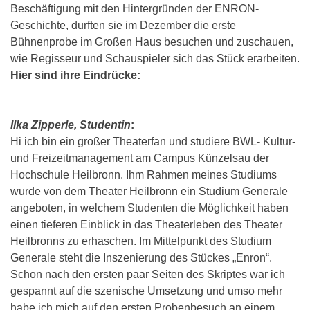
Beschäftigung mit den Hintergründen der ENRON-
Geschichte, durften sie im Dezember die erste
Bühnenprobe im Großen Haus besuchen und zuschauen,
wie Regisseur und Schauspieler sich das Stück erarbeiten.
Hier sind ihre Eindrücke:
Ilka Zipperle, Studentin
:
Hi ich bin ein großer Theaterfan und studiere BWL- Kultur-
und Freizeitmanagement am Campus Künzelsau der
Hochschule Heilbronn. Ihm Rahmen meines Studiums
wurde von dem Theater Heilbronn ein Studium Generale
angeboten, in welchem Studenten die Möglichkeit haben
einen tieferen Einblick in das Theaterleben des Theater
Heilbronns zu erhaschen. Im Mittelpunkt des Studium
Generale steht die Inszenierung des Stückes „Enron“.
Schon nach den ersten paar Seiten des Skriptes war ich
gespannt auf die szenische Umsetzung und umso mehr
habe ich mich auf den ersten Probenbesuch an einem