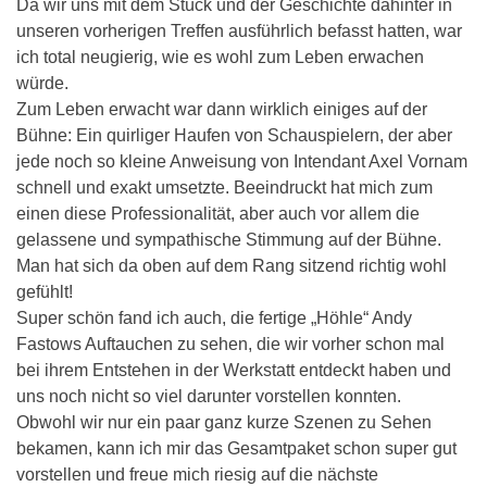
Da wir uns mit dem Stück und der Geschichte dahinter in
unseren vorherigen Treffen ausführlich befasst hatten, war
ich total neugierig, wie es wohl zum Leben erwachen
würde.
Zum Leben erwacht war dann wirklich einiges auf der
Bühne: Ein quirliger Haufen von Schauspielern, der aber
jede noch so kleine Anweisung von Intendant Axel Vornam
schnell und exakt umsetzte. Beeindruckt hat mich zum
einen diese Professionalität, aber auch vor allem die
gelassene und sympathische Stimmung auf der Bühne.
Man hat sich da oben auf dem Rang sitzend richtig wohl
gefühlt!
Super schön fand ich auch, die fertige „Höhle“ Andy
Fastows Auftauchen zu sehen, die wir vorher schon mal
bei ihrem Entstehen in der Werkstatt entdeckt haben und
uns noch nicht so viel darunter vorstellen konnten.
Obwohl wir nur ein paar ganz kurze Szenen zu Sehen
bekamen, kann ich mir das Gesamtpaket schon super gut
vorstellen und freue mich riesig auf die nächste