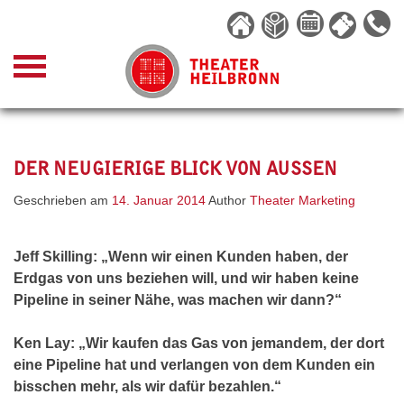
Skip
to
content
DER NEUGIERIGE BLICK VON AUSSEN
Geschrieben am
14. Januar 2014
Author
Theater Marketing
Jeff Skilling: „Wenn wir einen Kunden haben, der
Erdgas von uns beziehen will, und wir haben keine
Pipeline in seiner Nähe, was machen wir dann?“
Ken Lay: „Wir kaufen das Gas von jemandem, der dort
eine Pipeline hat und verlangen von dem Kunden ein
bisschen mehr, als wir dafür bezahlen.“