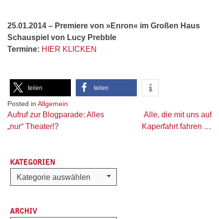
25.01.2014 – Premiere von »Enron« im Großen Haus
Schauspiel von Lucy Prebble
Termine:
HIER KLICKEN
teilen
teilen
Posted in
Allgemein
Beitragsnavigation
Aufruf zur Blogparade: Alles
Alle, die mit uns auf
„nur“ Theater!?
Kaperfahrt fahren …
KATEGORIEN
Kategorien
Kategorie auswählen
ARCHIV