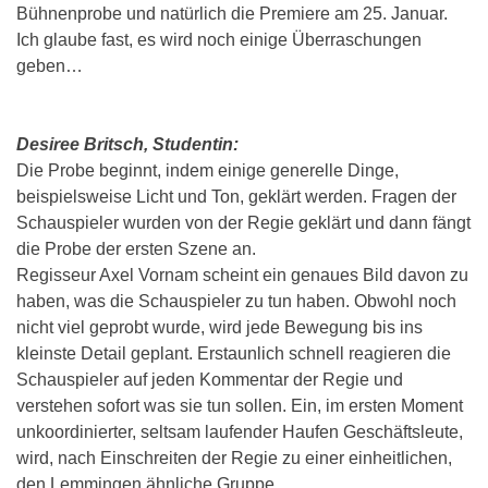
Bühnenprobe und natürlich die Premiere am 25. Januar.
Ich glaube fast, es wird noch einige Überraschungen
geben…
Desiree Britsch, Studentin:
Die Probe beginnt, indem einige generelle Dinge,
beispielsweise Licht und Ton, geklärt werden. Fragen der
Schauspieler wurden von der Regie geklärt und dann fängt
die Probe der ersten Szene an.
Regisseur Axel Vornam scheint ein genaues Bild davon zu
haben, was die Schauspieler zu tun haben. Obwohl noch
nicht viel geprobt wurde, wird jede Bewegung bis ins
kleinste Detail geplant. Erstaunlich schnell reagieren die
Schauspieler auf jeden Kommentar der Regie und
verstehen sofort was sie tun sollen. Ein, im ersten Moment
unkoordinierter, seltsam laufender Haufen Geschäftsleute,
wird, nach Einschreiten der Regie zu einer einheitlichen,
den Lemmingen ähnliche Gruppe.