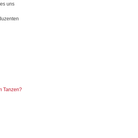
 es uns
oduzenten
m Tanzen?