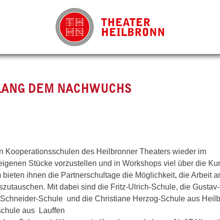
 LANG DEM NACHWUCHS
den Kooperationsschulen des Heilbronner Theaters wieder im
igenen Stücke vorzustellen und in Workshops viel über die Ku
bieten ihnen die Partnerschultage die Möglichkeit, die Arbeit a
utauschen. Mit dabei sind die Fritz-Ulrich-Schule, die Gustav
Schneider-Schule und die Christiane Herzog-Schule aus Heilb
chule aus Lauffen