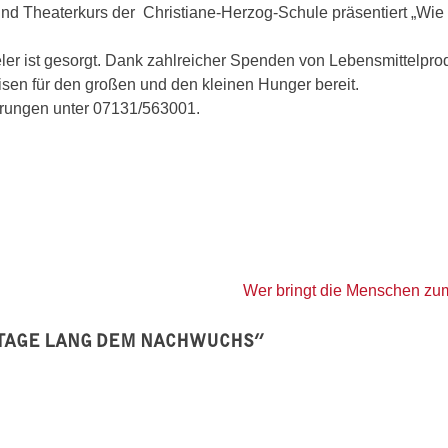
r- und Theaterkurs der Christiane-Herzog-Schule präsentiert „Wie
ler ist gesorgt. Dank zahlreicher Spenden von Lebensmittelpr
en für den großen und den kleinen Hunger bereit.
vierungen unter 07131/563001.
Wer bringt die Menschen zu
 TAGE LANG DEM NACHWUCHS
”