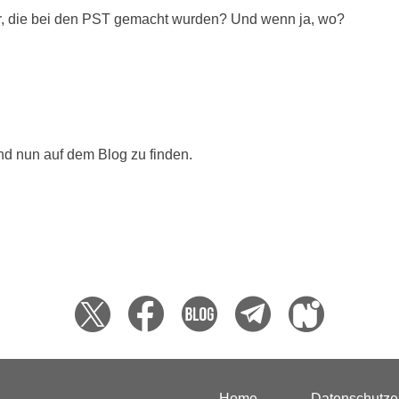
der, die bei den PST gemacht wurden? Und wenn ja, wo?
ind nun auf dem Blog zu finden.
Home
Datenschutze