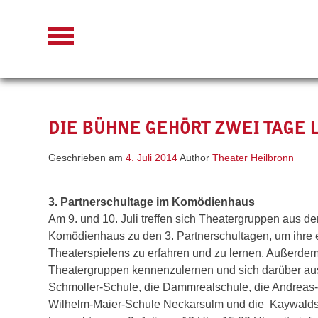
Skip
to
content
DIE BÜHNE GEHÖRT ZWEI TAGE
Geschrieben am
4. Juli 2014
Author
Theater Heilbronn
3. Partnerschultage im Komödienhaus
Am 9. und 10. Juli treffen sich Theatergruppen aus 
Komödienhaus zu den 3. Partnerschultagen, um ihre e
Theaterspielens zu erfahren und zu lernen. Außerdem 
Theatergruppen kennenzulernen und sich darüber ausz
Schmoller-Schule, die Dammrealschule, die Andreas-
Wilhelm-Maier-Schule Neckarsulm und die Kaywalds