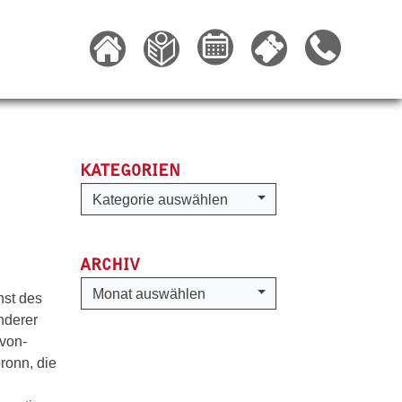
KATEGORIEN
Kategorien
Kategorie auswählen
ARCHIV
Archiv
Monat auswählen
nst des
nderer
-von-
ronn, die