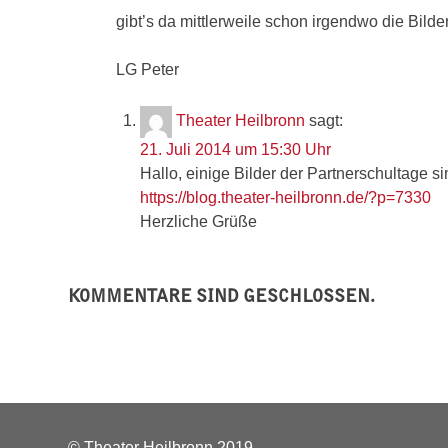
gibt’s da mittlerweile schon irgendwo die Bil
LG Peter
Theater Heilbronn
sagt:
21. Juli 2014 um 15:30 Uhr
Hallo, einige Bilder der Partnerschultage s
https://blog.theater-heilbronn.de/?p=7330
Herzliche Grüße
KOMMENTARE SIND GESCHLOSSEN.
© Theater Heilbronn 2019