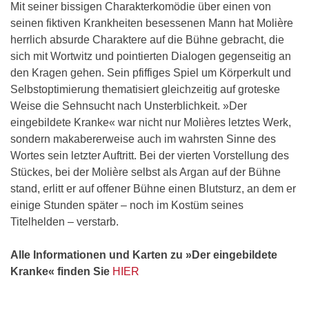
Mit seiner bissigen Charakterkomödie über einen von
seinen fiktiven Krankheiten besessenen Mann hat Molière
herrlich absurde Charaktere auf die Bühne gebracht, die
sich mit Wortwitz und pointierten Dialogen gegenseitig an
den Kragen gehen. Sein pfiffiges Spiel um Körperkult und
Selbstoptimierung thematisiert gleichzeitig auf groteske
Weise die Sehnsucht nach Unsterblichkeit. »Der
eingebildete Kranke« war nicht nur Molières letztes Werk,
sondern makabererweise auch im wahrsten Sinne des
Wortes sein letzter Auftritt. Bei der vierten Vorstellung des
Stückes, bei der Molière selbst als Argan auf der Bühne
stand, erlitt er auf offener Bühne einen Blutsturz, an dem er
einige Stunden später – noch im Kostüm seines
Titelhelden – verstarb.
Alle Informationen und Karten zu »Der eingebildete
Kranke« finden Sie
HIER