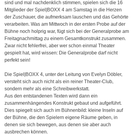
sind und mal nachdenklich stimmen, spielen sich die 16
Mitglieder der Spiel|BOXX 4 am Samstag in die Herzen
der Zuschauer, die aufmerksam lauschen und das Gehörte
verarbeiten. Was am Mittwoch in der ersten Probe auf der
Bühne noch holprig war, fügt sich bei der Generalprobe am
Freitagnachmittag zu einem Gesamtkonstrukt zusammen.
Zwar nicht fehlerfrei, aber wer schon einmal Theater
gespielt hat, wird wissen: Die Generalprobe darf nicht
perfekt sein!
Die Spiel|BOXX 4, unter der Leitung von Evelyn Döbler,
versteht sich auch nicht als ein reiner Theater-Club,
sondern mehr als eine Schreibwerkstatt.
Aus den entstandenen Texten wird dann ein
zusammenhängendes Konstrukt gebaut und aufgeführt.
Dies spiegelt sich auch im Bühnenbild: kleine Inseln auf
der Bühne, die den Spielern eigene Räume geben, in
denen sie sich bewegen, aus denen sie aber auch
ausbrechen können.