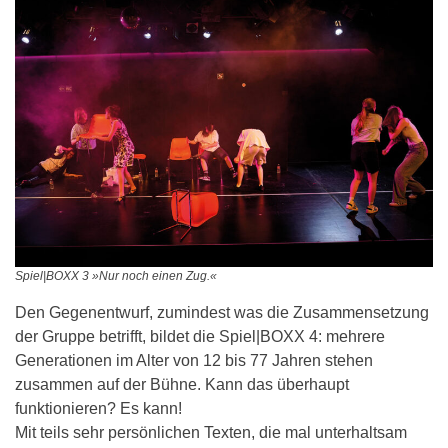
Spiel|BOXX 3 »Nur noch einen Zug.«
Den Gegenentwurf, zumindest was die Zusammensetzung
der Gruppe betrifft, bildet die Spiel|BOXX 4: mehrere
Generationen im Alter von 12 bis 77 Jahren stehen
zusammen auf der Bühne. Kann das überhaupt
funktionieren? Es kann!
Mit teils sehr persönlichen Texten, die mal unterhaltsam