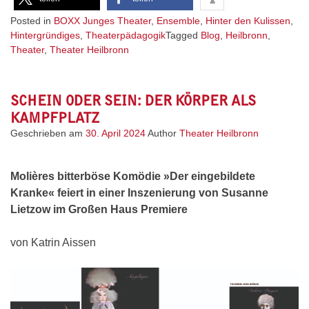
Posted in
BOXX Junges Theater
,
Ensemble
,
Hinter den Kulissen
,
Hintergründiges
,
Theaterpädagogik
Tagged
Blog
,
Heilbronn
,
Theater
,
Theater Heilbronn
SCHEIN ODER SEIN: DER KÖRPER ALS
KAMPFPLATZ
Geschrieben am
30. April 2024
Author
Theater Heilbronn
Molières bitterböse Komödie »Der eingebildete
Kranke« feiert in einer Inszenierung von Susanne
Lietzow im Großen Haus Premiere
von Katrin Aissen