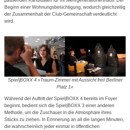
passenden Kandidaten für ihr Mehrgenerationenhaus. Der
Beginn einer Wohnungsbesichtigung, wodurch gleichzeitig
der Zusammenhalt der Club-Gemeinschaft verdeutlicht
wird.
Spiel|BOXX 4 »Traum-Zimmer mit Aussicht frei! Berliner
Platz 1«
Während der Auftritt der Spiel|BOXX 4 bereits im Foyer
beginnt, bedient sich die Spiel|BOXX 3 einer anderen
Methode, um die Zuschauer in die Atmosphäre ihres
Stücks zu ziehen. In Erinnerung an all die langen Minuten,
die wahrscheinlich jeder einmal in öffentlichen