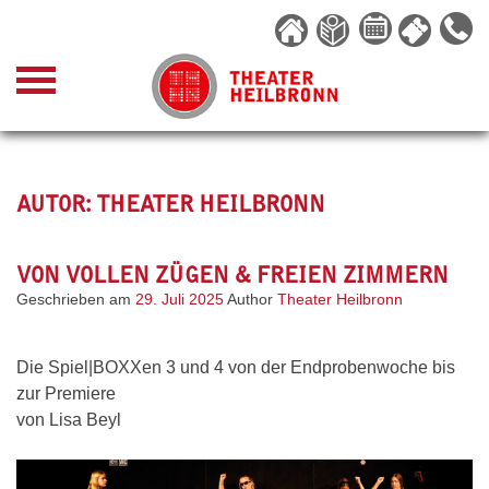
Skip
to
content
AUTOR:
THEATER HEILBRONN
VON VOLLEN ZÜGEN & FREIEN ZIMMERN
Geschrieben am
29. Juli 2025
Author
Theater Heilbronn
Die Spiel|BOXXen 3 und 4 von der Endprobenwoche bis
zur Premiere
von Lisa Beyl