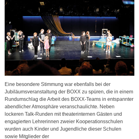
Eine besondere Stimmung war ebenfalls bei der
Jubiläumsveranstaltung der BOXX zu spüren, die in einem
Rundumschlag die Arbeit des BOXX-Teams in entspannter
abendlicher Atmosphäre veranschaulichte. Neben
lockeren Talk-Runden mit theaterinternen Gästen und
engagierten Lehrerinnen zweier Kooperationsschulen
wurden auch Kinder und Jugendliche dieser Schulen
sowie Mitglieder der