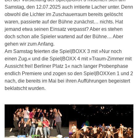
Samstag, den 12.07.2025 auch irritierte Lacher unter. Denn
obwohl die Lichter im Zuschauerraum bereits gelöscht
waren, passierte auf der Bühne zunächst… nichts. Hat
jemand etwa seinen Einsatz verpasst? Aber es stehen
doch schon alle Spieler wartend auf der Bühne… Aber
gehen wir zum Anfang.
Am Samstag feierten die Spiel|BOXX 3 mit »Nur noch
einen Zug.« und die Spiel|BOXX 4 mit »Traum-Zimmer mit
Aussicht frei! Berliner Platz 1« nach langer Probenphase
endlich Premiere und zogen so den Spiel|BOXXen 1 und 2
nach, die bereits im Mai bei ihren Aufführungen begeistert
beklatscht wurden.