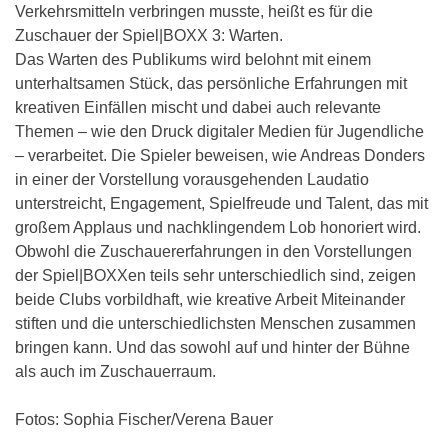
Verkehrsmitteln verbringen musste, heißt es für die
Zuschauer der Spiel|BOXX 3: Warten.
Das Warten des Publikums wird belohnt mit einem
unterhaltsamen Stück, das persönliche Erfahrungen mit
kreativen Einfällen mischt und dabei auch relevante
Themen – wie den Druck digitaler Medien für Jugendliche
– verarbeitet. Die Spieler beweisen, wie Andreas Donders
in einer der Vorstellung vorausgehenden Laudatio
unterstreicht, Engagement, Spielfreude und Talent, das mit
großem Applaus und nachklingendem Lob honoriert wird.
Obwohl die Zuschauererfahrungen in den Vorstellungen
der Spiel|BOXXen teils sehr unterschiedlich sind, zeigen
beide Clubs vorbildhaft, wie kreative Arbeit Miteinander
stiften und die unterschiedlichsten Menschen zusammen
bringen kann. Und das sowohl auf und hinter der Bühne
als auch im Zuschauerraum.
Fotos: Sophia Fischer/Verena Bauer