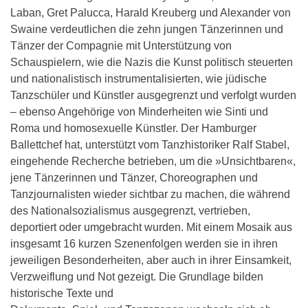
Laban, Gret Palucca, Harald Kreuberg und Alexander von
Swaine verdeutlichen die zehn jungen Tänzerinnen und
Tänzer der Compagnie mit Unterstützung von
Schauspielern, wie die Nazis die Kunst politisch steuerten
und nationalistisch instrumentalisierten, wie jüdische
Tanzschüler und Künstler ausgegrenzt und verfolgt wurden
– ebenso Angehörige von Minderheiten wie Sinti und
Roma und homosexuelle Künstler. Der Hamburger
Ballettchef hat, unterstützt vom Tanzhistoriker Ralf Stabel,
eingehende Recherche betrieben, um die »Unsichtbaren«,
jene Tänzerinnen und Tänzer, Choreographen und
Tanzjournalisten wieder sichtbar zu machen, die während
des Nationalsozialismus ausgegrenzt, vertrieben,
deportiert oder umgebracht wurden. Mit einem Mosaik aus
insgesamt 16 kurzen Szenenfolgen werden sie in ihren
jeweiligen Besonderheiten, aber auch in ihrer Einsamkeit,
Verzweiflung und Not gezeigt. Die Grundlage bilden
historische Texte und