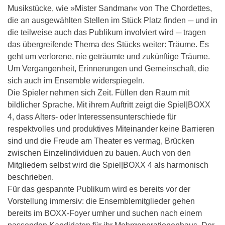
Musikstücke, wie »Mister Sandman« von The Chordettes,
die an ausgewählten Stellen im Stück Platz finden ─ und in
die teilweise auch das Publikum involviert wird ─ tragen
das übergreifende Thema des Stücks weiter: Träume. Es
geht um verlorene, nie geträumte und zukünftige Träume.
Um Vergangenheit, Erinnerungen und Gemeinschaft, die
sich auch im Ensemble widerspiegeln.
Die Spieler nehmen sich Zeit. Füllen den Raum mit
bildlicher Sprache. Mit ihrem Auftritt zeigt die Spiel|BOXX
4, dass Alters- oder Interessensunterschiede für
respektvolles und produktives Miteinander keine Barrieren
sind und die Freude am Theater es vermag, Brücken
zwischen Einzelindividuen zu bauen. Auch von den
Mitgliedern selbst wird die Spiel|BOXX 4 als harmonisch
beschrieben.
Für das gespannte Publikum wird es bereits vor der
Vorstellung immersiv: die Ensemblemitglieder gehen
bereits im BOXX-Foyer umher und suchen nach einem