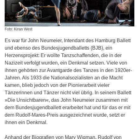
Foto: Kiran West
Es war für John Neumeier, Intendant des Hamburg Ballett
und ebenso des Bundesjugendballetts (BJB), ein
Herzensprojekt: Er wollte Tanzschaffenden, die in der
Nazizeit verfolgt wurden, ein Denkmal setzen. Viele von
ihnen gehörten zur Avantgarde des Tanzes in den 1920er-
Jahren. Als 1933 die Nationalsozialisten an die Macht
kamen, blieb jedoch von der Pionierarbeit vieler
Tänzerinnen und Tänzer nicht viel übrig. In seinem Ballett
»Die Unsichtbaren«, das John Neumeier zusammen mit
dem Bundesjugendballett erarbeitet hat und für das er mit
dem Rudolf-Mares-Preis ausgezeichnet wurde, setzt er
ihnen ein Denkmal.
Anhand der Biografien von Mary Wigman, Rudolf von