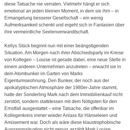
diese Tatsache nie verraten. Vielmehr hängt er sich
emotional an jeden kleinen Moment, in dem sie ihm – in
Ermangelung besserer Gesellschaft – ein wenig
Aufmerksamkeit schenkt und ergeht sich in Fantasien über
ihre vermeintliche Seelenverwandtschaft.
Kellys Stück beginnt nun mit einer beängstigenden
Situation. Am Morgen nach ihrer Abschiedsparty im Kreise
von Kollegen – Louise ist gerade dabei, eine neue Stelle in
einem anderen Unternehmen anzutreten – erwacht sie in
dem Atombunker im Garten von Marks
Eigentumswohnung. Den Bunker, der noch aus der
apokalyptischen Atmosphäre der 1980er-Jahre stammt,
hatte der Sonderling Mark nach dem Immobilienkauf nicht
zerstört, sondern stattdessen mit dem Nötigsten für den
Ernstfall ausgestattet – eine Tatsache, die offenbar im
Kollegenkreis immer wieder Anlass für Hänseleien und
Amüsement war. Doch als wäre diese klaustrophobische
Ausgangssituation nicht genug, erzählt Mark Louise