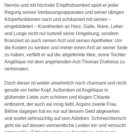
Nervös und mit höchster Empfindsamkeit spürt er jeder
Regung seines Verdauungsapparates und seiner übrigen
Körperfunktionen nach und schikaniert mit seinen –
eingebildeten – Krankheiten an Herz, Galle, Niere, Leber
und Lunge nicht nur lustvoll seine Umgebung, sondern
finanziert so auch seinen Arzt und seinen Apotheker. Um
die Kosten zu senken und immer einen Arzt an seiner Seite
zu haben, verfällt er auf die abgefeimte Idee, seine Tochter
Angélique mit dem angehenden Arzt Thomas Diafoirus zu
verheiraten.
Doch dieser ist weder ansehnlich noch charmant und nicht
gerade ein heller Kopf. Außerdem ist Angélique in
glühender Liebe zum schönen und klugen Cléante
entbrannt, der auch sie innig liebt. Argans zweite Frau
Béline dagegen hat es nur auf dessen Geld abgesehen
und wartet sehnsüchtig auf sein Ableben. Schmeichlerisch
geht sie auf dessen vermeintliche Leiden ein und versucht