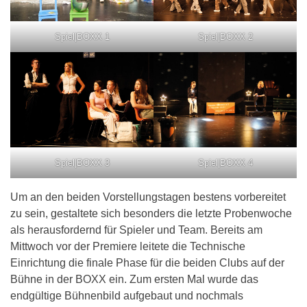
Spiel|BOXX 1
Spiel|BOXX 2
Spiel|BOXX 3
Spiel|BOXX 4
Um an den beiden Vorstellungstagen bestens vorbereitet
zu sein, gestaltete sich besonders die letzte Probenwoche
als herausfordernd für Spieler und Team. Bereits am
Mittwoch vor der Premiere leitete die Technische
Einrichtung die finale Phase für die beiden Clubs auf der
Bühne in der BOXX ein. Zum ersten Mal wurde das
endgültige Bühnenbild aufgebaut und nochmals