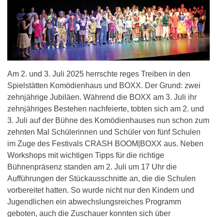
Am 2. und 3. Juli 2025 herrschte reges Treiben in den
Spielstätten Komödienhaus und BOXX. Der Grund: zwei
zehnjährige Jubiläen. Während die BOXX am 3. Juli ihr
zehnjähriges Bestehen nachfeierte, tobten sich am 2. und
3. Juli auf der Bühne des Komödienhauses nun schon zum
zehnten Mal Schülerinnen und Schüler von fünf Schulen
im Zuge des Festivals CRASH BOOM|BOXX aus. Neben
Workshops mit wichtigen Tipps für die richtige
Bühnenpräsenz standen am 2. Juli um 17 Uhr die
Aufführungen der Stückausschnitte an, die die Schulen
vorbereitet hatten. So wurde nicht nur den Kindern und
Jugendlichen ein abwechslungsreiches Programm
geboten, auch die Zuschauer konnten sich über