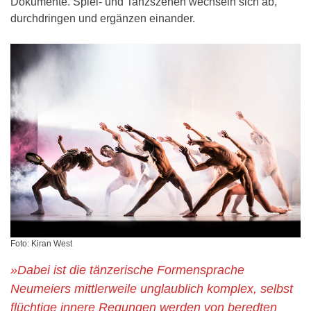
Dokumente. Spiel- und Tanzszenen wechseln sich ab,
durchdringen und ergänzen einander.
Foto: Kiran West
»Dabei ist die tänzerische Formensprache
Neumeiers mittlerweile unglaublich komplex, selbst
flüchtige innere Regungen werden von beredten