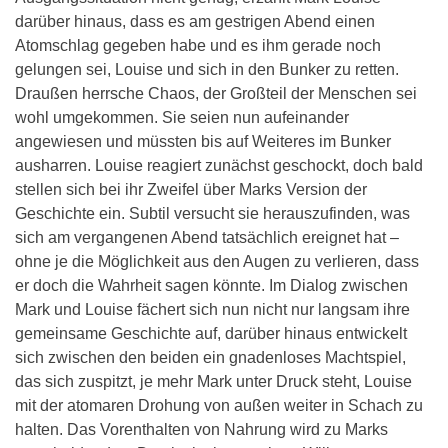
darüber hinaus, dass es am gestrigen Abend einen
Atomschlag gegeben habe und es ihm gerade noch
gelungen sei, Louise und sich in den Bunker zu retten.
Draußen herrsche Chaos, der Großteil der Menschen sei
wohl umgekommen. Sie seien nun aufeinander
angewiesen und müssten bis auf Weiteres im Bunker
ausharren. Louise reagiert zunächst geschockt, doch bald
stellen sich bei ihr Zweifel über Marks Version der
Geschichte ein. Subtil versucht sie herauszufinden, was
sich am vergangenen Abend tatsächlich ereignet hat –
ohne je die Möglichkeit aus den Augen zu verlieren, dass
er doch die Wahrheit sagen könnte. Im Dialog zwischen
Mark und Louise fächert sich nun nicht nur langsam ihre
gemeinsame Geschichte auf, darüber hinaus entwickelt
sich zwischen den beiden ein gnadenloses Machtspiel,
das sich zuspitzt, je mehr Mark unter Druck steht, Louise
mit der atomaren Drohung von außen weiter in Schach zu
halten. Das Vorenthalten von Nahrung wird zu Marks