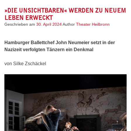
»DIE UNSICHTBAREN« WERDEN ZU NEUEM
LEBEN ERWECKT
Geschrieben am
30. April 2024
Author
Theater Heilbronn
Hamburger Ballettchef John Neumeier setzt in der
Nazizeit verfolgten Tänzern ein Denkmal
von Silke Zschäckel