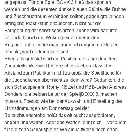
angepasst. Für die Spiel|BOXX 3 hieß das spontan
werden und die dezenten dunkelblauen Stühle, die Bühne
und Zuschauerraum verbinden sollten, gegen grelle neon-
orangene Plastikstühle tauschen. Nicht nur die
Farbgebung der sonst schwarzen Bühne wird dadurch
verändert, auch die Wirkung einer überhitzten
Regionalbahn, in die man eigentlich ungern einsteigen
möchte, wird dadurch verstärkt.
Ebenfalls getestet wird die Position des angedeuteten
Zugabteils. Wie weit hinten soll es stehen, dass der
Abstand zum Publikum nicht zu groß, die Spielfläche für
die Jugendlichen aber nicht zu klein wird? Gedanken, die
sich Schauspielerin Romy Klötzel und KBB-Leiter Andreas
Donders, die beiden Leiter der Spiel|BOXX 3, machen
müssen. Ebenso wie bei der Auswahl und Erstellung der
Lichtstimmungen am Donnerstag bei der
Beleuchtungsprobe heißt das oft auch: ausprobieren,
ändern und warten. Aber das Warten lohnt sich ─ vor allem
für die zehn Schauspieler. Wo am Mittwoch noch ohne