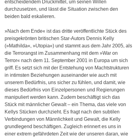
entscheidendem Druckmittel, um seinen Willen
durchzusetzen, und lässt die Situation zwischen den
beiden bald eskalieren.
»Nach dem Ende« ist das dritte veröffentlichte Stück des
preisgekrönten britischen Star-Autors Dennis Kelly
(»Mathilda«, »Utopia«) und stammt aus dem Jahr 2005, als
die Terrorangst im Zusammenhang mit dem »War on
Terror« nach dem 11. September 2001 in Europa um sich
griff. Es setzt sich mit der Entstehung von Machtstrukturen
in intimsten Beziehungen auseinander wie auch mit
unserem Bedürfnis, uns sicher zu fühlen, und damit, wie
dieses Bedürfnis von Einzelpersonen und Regierungen
manipuliert werden kann. Zudem beschäftigt sich das
Stück mit männlicher Gewalt – ein Thema, das viele von
Kellys Stücken durchzieht. Es fragt nach den subtilen
Verbindungen von Männlichkeit und Gewalt, die Kelly
grundlegend beschäftigen. Zugleich erinnert es uns in
einer extrem gefährdeten Zeit wie der unseren daran, wie