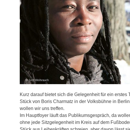
Kurz darauf bietet sich die Gelegenheit für ein erstes
Stück von Boris Charmatz in der Volksbühne in Berli
wollen wir uns treffen.
Im Hauptfoyer läuft das Publikumsgespräch, da wollen 
ohne jede Sitzgelegenheit im Kreis auf dem Fußboden.
Stück aus Leibeskräften schreien, aber davon lässt s