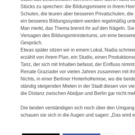
Stücks zu sprechen: die Bildungsmisere in ihrem Hei
Schulen, die teuren aber besseren Privatschulen, die
ein besseres Bildungssystem werden regelmäßig unter
Man merkt, das Thema brennt ihr auf den Nägeln. Sie 
Versagen des Bildungsministeriums, um eine bessere Z
Gespräch.
Etwas später sitzen wir in einem Lokal, Nadia schmi
erzählt von ihrem Plan, ein Studio, einen Produktionsort
Tanz, der sich mit Inhalten befasst, der Einfluss nimmt
Renate Graziadei vor vielen Jahren zusammen mit ihr
Nichts, in einer Berliner Hinterhofremise, wo die be
ständig steigenden Mieten in der Stadt diesen von vi
die Distanz zwischen Abidjan und Berlin gar nicht me
Die beiden verständigen sich noch über den Umgang
schauen sie sich in die Augen und sagen: „Das wird 