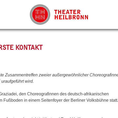
RSTE KONTAKT
rste Zusammentreffen zweier außergewöhnlicher Choreografinn
uraufgeführt wird.
raziadei, den Choreografinnen des deutsch-afrikanischen
m Fußboden in einem Seitenfoyer der Berliner Volksbühne statt