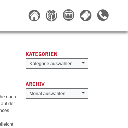
KATEGORIEN
Kategorien
Kategorie auswählen
ARCHIV
Archiv
Monat auswählen
che nach
 auf der
ances
lleicht