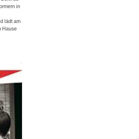
ormern in
d lädt am
ch Hause