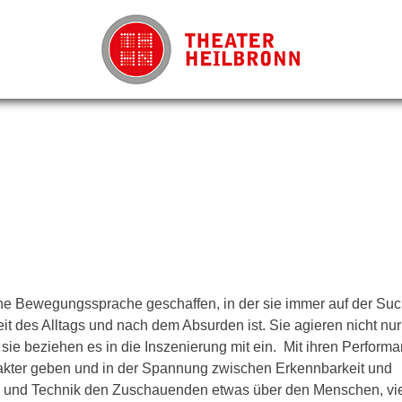
ne Bewegungssprache geschaffen, in der sie immer auf der Su
 des Alltags und nach dem Absurden ist. Sie agieren nicht nur
e beziehen es in die Inszenierung mit ein. Mit ihren Perform
rakter geben und in der Spannung zwischen Erkennbarkeit und
ung und Technik den Zuschauenden etwas über den Menschen, vie