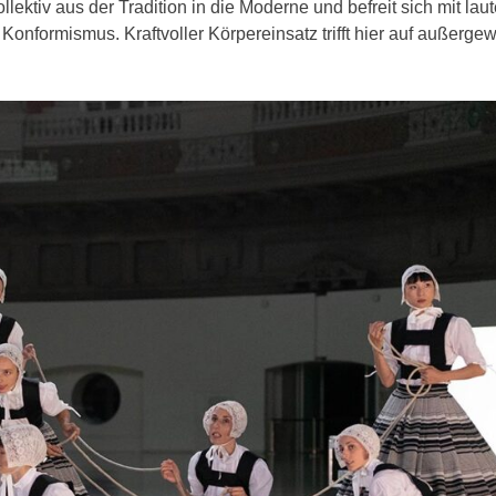
ektiv aus der Tradition in die Moderne und befreit sich mit lau
nformismus. Kraftvoller Körpereinsatz trifft hier auf außerge