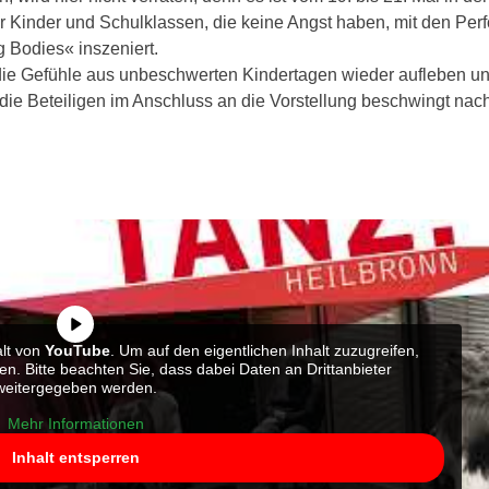
r Kinder und Schulklassen, die keine Angst haben, mit den Perf
 Bodies« inszeniert.
 die Gefühle aus unbeschwerten Kindertagen wieder aufleben un
die Beteiligen im Anschluss an die Vorstellung beschwingt na
alt von
YouTube
. Um auf den eigentlichen Inhalt zuzugreifen,
ten. Bitte beachten Sie, dass dabei Daten an Drittanbieter
weitergegeben werden.
Mehr Informationen
Inhalt entsperren