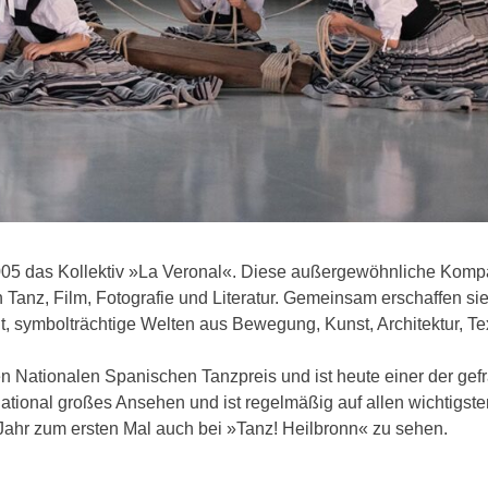
05 das Kollektiv »La Veronal«. Diese außergewöhnliche Komp
 Tanz, Film, Fotografie und Literatur. Gemeinsam erschaffen si
 symbolträchtige Welten aus Bewegung, Kunst, Architektur, Te
en Nationalen Spanischen Tanzpreis und ist heute einer der gef
tional großes Ansehen und ist regelmäßig auf allen wichtigste
m Jahr zum ersten Mal auch bei »Tanz! Heilbronn« zu sehen.