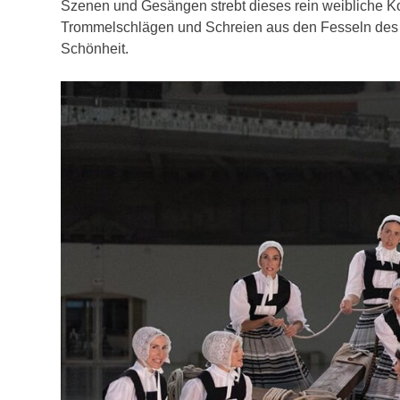
Szenen und Gesängen strebt dieses rein weibliche Koll
Trommelschlägen und Schreien aus den Fesseln des Ko
Schönheit.