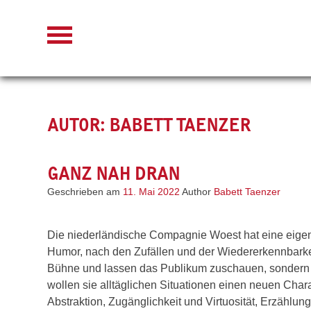
Skip
to
content
AUTOR:
BABETT TAENZER
GANZ NAH DRAN
Geschrieben am
11. Mai 2022
Author
Babett Taenzer
Die niederländische Compagnie Woest hat eine eige
Humor, nach den Zufällen und der Wiedererkennbarkeit
Bühne und lassen das Publikum zuschauen, sondern si
wollen sie alltäglichen Situationen einen neuen Cha
Abstraktion, Zugänglichkeit und Virtuosität, Erzähl