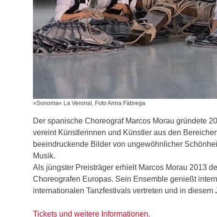
»Sonoma« La Veronal, Foto Anna Fàbrega
Der spanische Choreograf Marcos Morau gründete 20
vereint Künstlerinnen und Künstler aus den Bereichen
beeindruckende Bilder von ungewöhnlicher Schönheit,
Musik.
Als jüngster Preisträger erhielt Marcos Morau 2013 d
Choreografen Europas. Sein Ensemble genießt interna
internationalen Tanzfestivals vertreten und in diese
Tickets und weitere Informationen
.