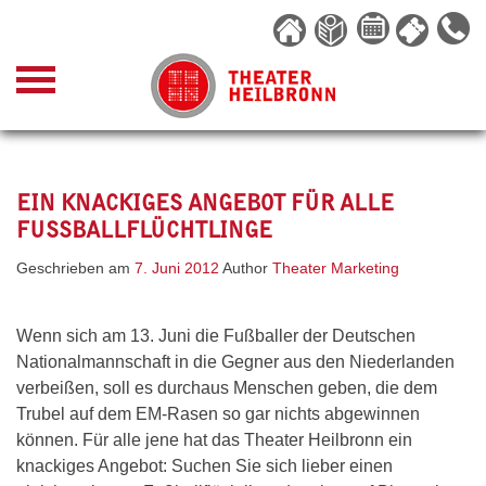
Skip
to
content
EIN KNACKIGES ANGEBOT FÜR ALLE
FUSSBALLFLÜCHTLINGE
Geschrieben am
7. Juni 2012
Author
Theater Marketing
Wenn sich am 13. Juni die Fußballer der Deutschen
Nationalmannschaft in die Gegner aus den Niederlanden
verbeißen, soll es durchaus Menschen geben, die dem
Trubel auf dem EM-Rasen so gar nichts abgewinnen
können. Für alle jene hat das Theater Heilbronn ein
knackiges Angebot: Suchen Sie sich lieber einen