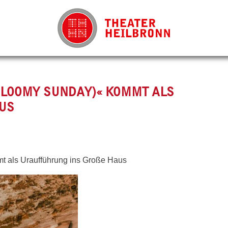
(GLOOMY SUNDAY)« KOMMT ALS
S
t als Uraufführung ins Große Haus