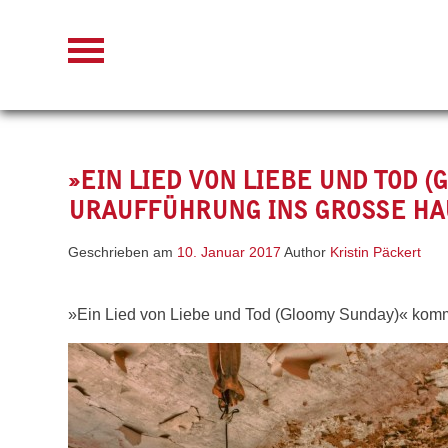
Skip
to
content
»EIN LIED VON LIEBE UND TOD 
URAUFFÜHRUNG INS GROSSE HAU
Geschrieben am
10. Januar 2017
Author
Kristin Päckert
»Ein Lied von Liebe und Tod (Gloomy Sunday)« komm