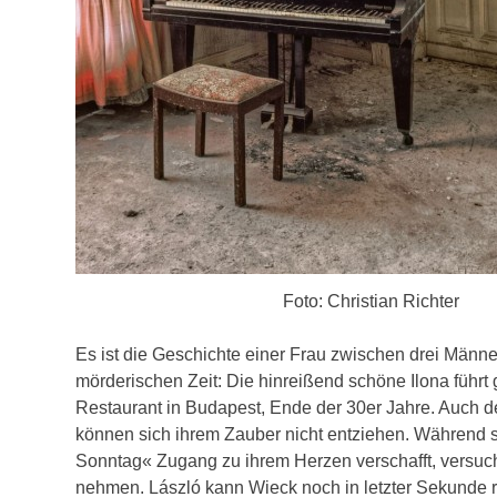
Foto: Christian Richter
Es ist die Geschichte einer Frau zwischen drei Männe
mörderischen Zeit: Die hinreißend schöne Ilona führt
Restaurant in Budapest, Ende der 30er Jahre. Auch 
können sich ihrem Zauber nicht entziehen. Während s
Sonntag« Zugang zu ihrem Herzen verschafft, versuc
nehmen. László kann Wieck noch in letzter Sekunde r