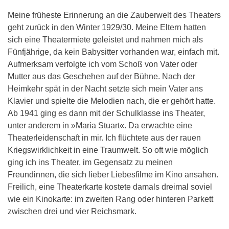
Meine früheste Erinnerung an die Zauberwelt des Theaters
geht zurück in den Winter 1929/30. Meine Eltern hatten
sich eine Theatermiete geleistet und nahmen mich als
Fünfjährige, da kein Babysitter vorhanden war, einfach mit.
Aufmerksam verfolgte ich vom Schoß von Vater oder
Mutter aus das Geschehen auf der Bühne. Nach der
Heimkehr spät in der Nacht setzte sich mein Vater ans
Klavier und spielte die Melodien nach, die er gehört hatte.
Ab 1941 ging es dann mit der Schulklasse ins Theater,
unter anderem in »Maria Stuart«. Da erwachte eine
Theaterleidenschaft in mir. Ich flüchtete aus der rauen
Kriegswirklichkeit in eine Traumwelt. So oft wie möglich
ging ich ins Theater, im Gegensatz zu meinen
Freundinnen, die sich lieber Liebesfilme im Kino ansahen.
Freilich, eine Theaterkarte kostete damals dreimal soviel
wie ein Kinokarte: im zweiten Rang oder hinteren Parkett
zwischen drei und vier Reichsmark.