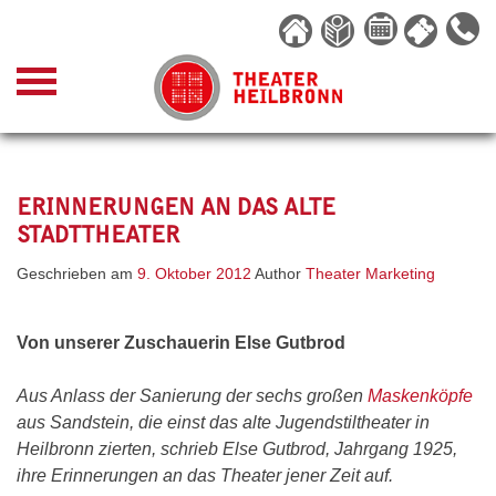
Skip
to
content
ERINNERUNGEN AN DAS ALTE
STADTTHEATER
Geschrieben am
9. Oktober 2012
Author
Theater Marketing
Von unserer Zuschauerin Else Gutbrod
Aus Anlass der Sanierung der sechs großen
Maskenköpfe
aus Sandstein, die einst das alte Jugendstiltheater in
Heilbronn zierten, schrieb Else Gutbrod, Jahrgang 1925,
ihre Erinnerungen an das Theater jener Zeit auf.