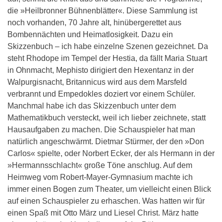
die »Heilbronner Bühnenblätter«. Diese Sammlung ist
noch vorhanden, 70 Jahre alt, hinübergerettet aus
Bombennächten und Heimatlosigkeit. Dazu ein
Skizzenbuch – ich habe einzelne Szenen gezeichnet. Da
steht Rhodope im Tempel der Hestia, da fällt Maria Stuart
in Ohnmacht, Mephisto dirigiert den Hexentanz in der
Walpurgisnacht, Britannicus wird aus dem Marsfeld
verbrannt und Empedokles doziert vor einem Schüler.
Manchmal habe ich das Skizzenbuch unter dem
Mathematikbuch versteckt, weil ich lieber zeichnete, statt
Hausaufgaben zu machen. Die Schauspieler hat man
natürlich angeschwärmt. Dietmar Stürmer, der den »Don
Carlos« spielte, oder Norbert Ecker, der als Hermann in der
»Hermannsschlacht« große Töne anschlug. Auf dem
Heimweg vom Robert-Mayer-Gymnasium machte ich
immer einen Bogen zum Theater, um vielleicht einen Blick
auf einen Schauspieler zu erhaschen. Was hatten wir für
einen Spaß mit Otto März und Liesel Christ. März hatte