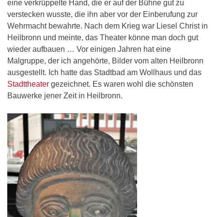
eine verkrüppelte Hand, die er auf der Bühne gut zu
verstecken wusste, die ihn aber vor der Einberufung zur
Wehrmacht bewahrte. Nach dem Krieg war Liesel Christ in
Heilbronn und meinte, das Theater könne man doch gut
wieder aufbauen … Vor einigen Jahren hat eine
Malgruppe, der ich angehörte, Bilder vom alten Heilbronn
ausgestellt. Ich hatte das Stadtbad am Wollhaus und das
Stadttheater
gezeichnet. Es waren wohl die schönsten
Bauwerke jener Zeit in Heilbronn.