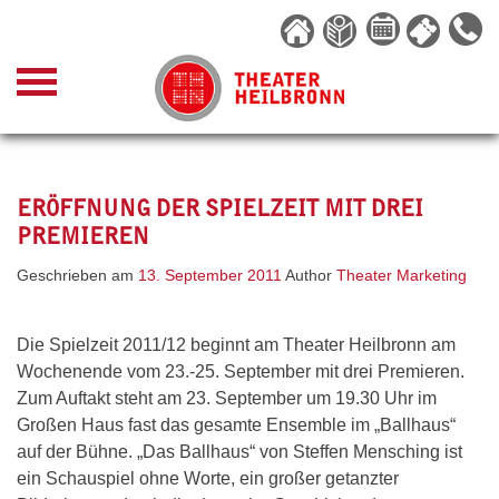
Skip
to
content
ERÖFFNUNG DER SPIELZEIT MIT DREI
PREMIEREN
Geschrieben am
13. September 2011
Author
Theater Marketing
Die Spielzeit 2011/12 beginnt am Theater Heilbronn am
Wochenende vom 23.-25. September mit drei Premieren.
Zum Auftakt steht am 23. September um 19.30 Uhr im
Großen Haus fast das gesamte Ensemble im „Ballhaus“
auf der Bühne. „Das Ballhaus“ von Steffen Mensching ist
ein Schauspiel ohne Worte, ein großer getanzter