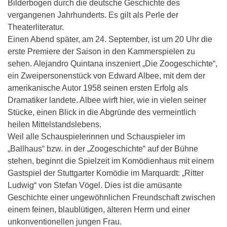
Bilderbogen durch die deutsche Geschichte des
vergangenen Jahrhunderts. Es gilt als Perle der
Theaterliteratur.
Einen Abend später, am 24. September, ist um 20 Uhr die
erste Premiere der Saison in den Kammerspielen zu
sehen. Alejandro Quintana inszeniert „Die Zoogeschichte“,
ein Zweipersonenstück von Edward Albee, mit dem der
amerikanische Autor 1958 seinen ersten Erfolg als
Dramatiker landete. Albee wirft hier, wie in vielen seiner
Stücke, einen Blick in die Abgründe des vermeintlich
heilen Mittelstandslebens.
Weil alle Schauspielerinnen und Schauspieler im
„Ballhaus“ bzw. in der „Zoogeschichte“ auf der Bühne
stehen, beginnt die Spielzeit im Komödienhaus mit einem
Gastspiel der Stuttgarter Komödie im Marquardt: „Ritter
Ludwig“ von Stefan Vögel. Dies ist die amüsante
Geschichte einer ungewöhnlichen Freundschaft zwischen
einem feinen, blaublütigen, älteren Herrn und einer
unkonventionellen jungen Frau.