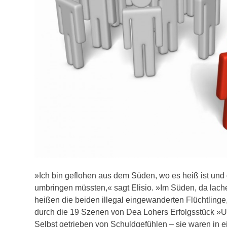
»Ich bin geflohen aus dem Süden, wo es heiß ist und 
umbringen müssten,« sagt Elisio. »Im Süden, da lachen
heißen die beiden illegal eingewanderten Flüchtlinge
durch die 19 Szenen von Dea Lohers Erfolgsstück »U
Selbst getrieben von Schuldgefühlen – sie waren in 