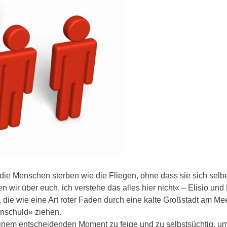
die Menschen sterben wie die Fliegen, ohne dass sie sich selb
 wir über euch, ich verstehe das alles hier nicht« – Elisio und
, die wie eine Art roter Faden durch eine kalte Großstadt am Me
nschuld« ziehen.
einem entscheidenden Moment zu feige und zu selbstsüchtig, u