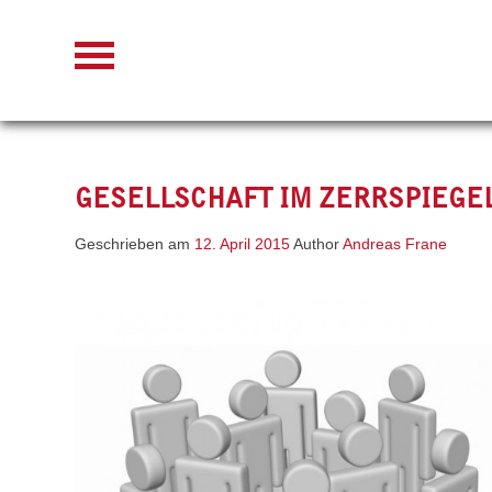
Skip
to
content
GESELLSCHAFT IM ZERRSPIEGE
Geschrieben am
12. April 2015
Author
Andreas Frane