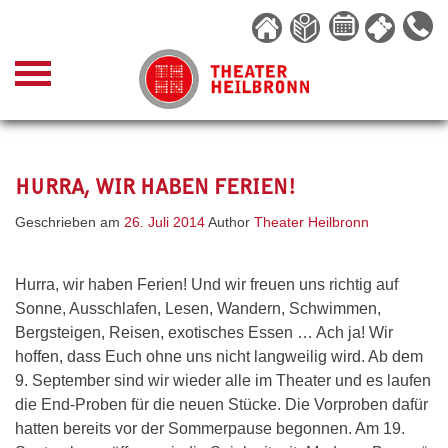
Skip
to
content
HURRA, WIR HABEN FERIEN!
Geschrieben am
26. Juli 2014
Author
Theater Heilbronn
Hurra, wir haben Ferien! Und wir freuen uns richtig auf
Sonne, Ausschlafen, Lesen, Wandern, Schwimmen,
Bergsteigen, Reisen, exotisches Essen … Ach ja! Wir
hoffen, dass Euch ohne uns nicht langweilig wird. Ab dem
9. September sind wir wieder alle im Theater und es laufen
die End-Proben für die neuen Stücke. Die Vorproben dafür
hatten bereits vor der Sommerpause begonnen. Am 19.