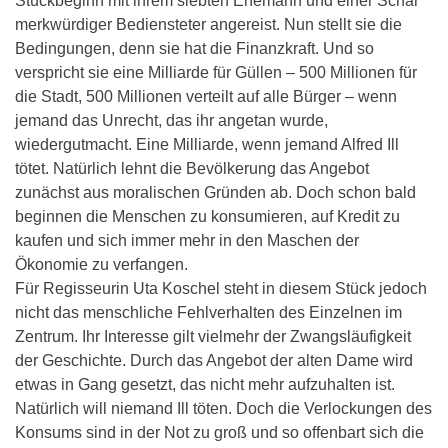
Stückbeginn mit ihrem siebten Ehemann und einer Schar
merkwürdiger Bediensteter angereist. Nun stellt sie die
Bedingungen, denn sie hat die Finanzkraft. Und so
verspricht sie eine Milliarde für Güllen – 500 Millionen für
die Stadt, 500 Millionen verteilt auf alle Bürger – wenn
jemand das Unrecht, das ihr angetan wurde,
wiedergutmacht. Eine Milliarde, wenn jemand Alfred Ill
tötet. Natürlich lehnt die Bevölkerung das Angebot
zunächst aus moralischen Gründen ab. Doch schon bald
beginnen die Menschen zu konsumieren, auf Kredit zu
kaufen und sich immer mehr in den Maschen der
Ökonomie zu verfangen.
Für Regisseurin Uta Koschel steht in diesem Stück jedoch
nicht das menschliche Fehlverhalten des Einzelnen im
Zentrum. Ihr Interesse gilt vielmehr der Zwangsläufigkeit
der Geschichte. Durch das Angebot der alten Dame wird
etwas in Gang gesetzt, das nicht mehr aufzuhalten ist.
Natürlich will niemand Ill töten. Doch die Verlockungen des
Konsums sind in der Not zu groß und so offenbart sich die