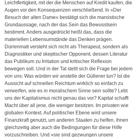
Leichtfertigkeit, mit der die Menschen auf Kredit kaufen, die
Augen vor den Konsequenzen verschließend. In »Der
Besuch der alten Dame« bestätigt sich die marxistische
Grundaussage, nach der das Sein das Bewusstsein
bestimmt. Anders ausgedrückt heißt das, dass die
materiellen Lebensumstände das Denken prägen.
Dürrenmatt versteht sich nicht als Therapeut, sondern als
Diagnostiker und skeptischer Opponent, dessen Literatur
das Publikum zu Irritation und kritischer Reflexion
bewegen soll. Und in der Tat stellt sich die Frage bei jedem
von uns: Was würden wir anstelle der Güllener tun? Ist die
Aussicht auf schnellen Reichtum wirklich so einfach zu
verwerfen, wie es in moralischem Sinne sein sollte? Lebt
uns der Kapitalismus nicht genau das vor? Kapital schafft
Macht über all jene, die weniger besitzen. Im privaten wie
globalen Kontext. Auf politischer Ebene wird unsere
Finanzkraft genutzt, um anderen Staaten zu helfen, ihnen
gleichzeitig aber auch die Bedingungen für diese Hilfe
vorzuschreiben. Und »sie sind gezwungen unsere