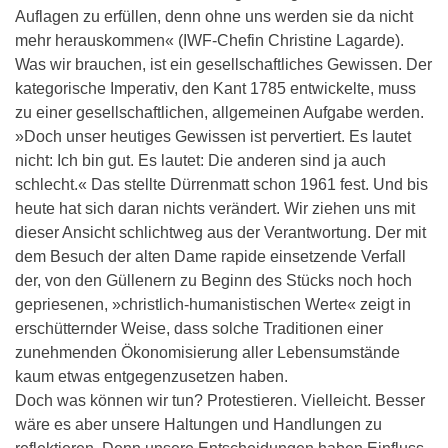
Auflagen zu erfüllen, denn ohne uns werden sie da nicht
mehr herauskommen« (IWF-Chefin Christine Lagarde).
Was wir brauchen, ist ein gesellschaftliches Gewissen. Der
kategorische Imperativ, den Kant 1785 entwickelte, muss
zu einer gesellschaftlichen, allgemeinen Aufgabe werden.
»Doch unser heutiges Gewissen ist pervertiert. Es lautet
nicht: Ich bin gut. Es lautet: Die anderen sind ja auch
schlecht.« Das stellte Dürrenmatt schon 1961 fest. Und bis
heute hat sich daran nichts verändert. Wir ziehen uns mit
dieser Ansicht schlichtweg aus der Verantwortung. Der mit
dem Besuch der alten Dame rapide einsetzende Verfall
der, von den Güllenern zu Beginn des Stücks noch hoch
gepriesenen, »christlich-humanistischen Werte« zeigt in
erschütternder Weise, dass solche Traditionen einer
zunehmenden Ökonomisierung aller Lebensumstände
kaum etwas entgegenzusetzen haben.
Doch was können wir tun? Protestieren. Vielleicht. Besser
wäre es aber unsere Haltungen und Handlungen zu