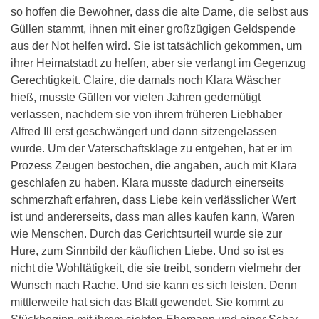
so hoffen die Bewohner, dass die alte Dame, die selbst aus
Güllen stammt, ihnen mit einer großzügigen Geldspende
aus der Not helfen wird. Sie ist tatsächlich gekommen, um
ihrer Heimatstadt zu helfen, aber sie verlangt im Gegenzug
Gerechtigkeit. Claire, die damals noch Klara Wäscher
hieß, musste Güllen vor vielen Jahren gedemütigt
verlassen, nachdem sie von ihrem früheren Liebhaber
Alfred Ill erst geschwängert und dann sitzengelassen
wurde. Um der Vaterschaftsklage zu entgehen, hat er im
Prozess Zeugen bestochen, die angaben, auch mit Klara
geschlafen zu haben. Klara musste dadurch einerseits
schmerzhaft erfahren, dass Liebe kein verlässlicher Wert
ist und andererseits, dass man alles kaufen kann, Waren
wie Menschen. Durch das Gerichtsurteil wurde sie zur
Hure, zum Sinnbild der käuflichen Liebe. Und so ist es
nicht die Wohltätigkeit, die sie treibt, sondern vielmehr der
Wunsch nach Rache. Und sie kann es sich leisten. Denn
mittlerweile hat sich das Blatt gewendet. Sie kommt zu