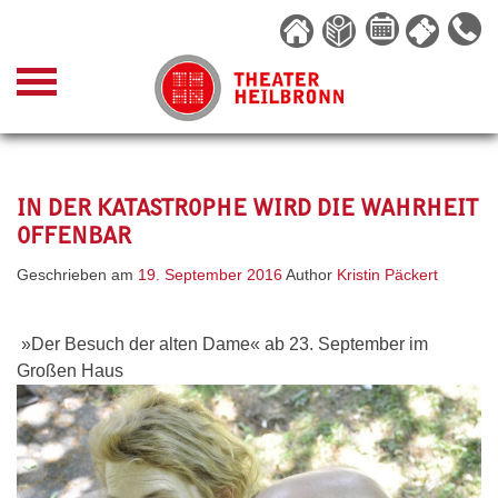
Skip
to
content
IN DER KATASTROPHE WIRD DIE WAHRHEIT
OFFENBAR
Geschrieben am
19. September 2016
Author
Kristin Päckert
»Der Besuch der alten Dame« ab 23. September im
Großen Haus