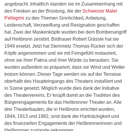
angebracht. Inhaltlich standen sie im Zusammenhang mit
den Fresken an der Brüstung, die der
Schweizer Maler
Pellegrini
zu den Themen Sinnlichkeit, Anbetung,
Leidenschaft, Verzweiflung und Resignation geschaffen
hat. Zwei der Maskenköpfe wurden bei dem Bombenangriff
auf Heilbronn zerstört. Bildhauer Robert Grässle hat sie
1949 ersetzt. Jetzt hat Steinmetz Thomas Rücker sich der
Köpfe angenommen und sie mit Feingefühl restauriert,
ohne sie ihrer Patina und ihrer Würde zu berauben. Sie
wurden außerdem so präpariert, dass sie Wind und Wetter
trotzen können. Dieser Tage werden sie auf der Terrasse
oberhalb des Haupteingangs des Theaters installiert und
in Szene gesetzt. Möglich wurde dies dank der Initiative
des Theatervereins. Er knüpft damit an die Tradition des
Bürgerengagements für das Heilbronner Theater an. Alle
drei Theaterbauten, die in Heilbronn errichtet wurden,
1844, 1913 und 1982, sind dank der Hartnäckigkeit und
des finanziellen Engagements der Heilbronnerinnen und
Heilbronner zustande gekommen.