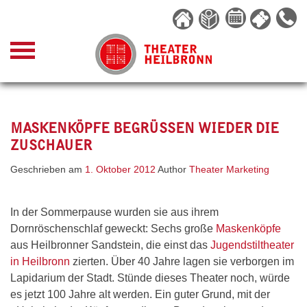
Skip
to
content
MASKENKÖPFE BEGRÜSSEN WIEDER DIE Z
USCHAUER
Geschrieben am
1. Oktober 2012
Author
Theater Marketing
In der Sommerpause wurden sie aus ihrem
Dornröschenschlaf geweckt: Sechs große
Maskenköpfe
aus Heilbronner Sandstein, die einst das
Jugendstiltheater
in Heilbronn
zierten. Über 40 Jahre lagen sie verborgen im
Lapidarium der Stadt. Stünde dieses Theater noch, würde
es jetzt 100 Jahre alt werden. Ein guter Grund, mit der