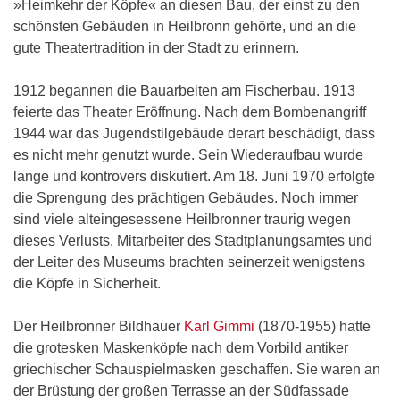
»Heimkehr der Köpfe« an diesen Bau, der einst zu den
schönsten Gebäuden in Heilbronn gehörte, und an die
gute Theatertradition in der Stadt zu erinnern.
1912 begannen die Bauarbeiten am Fischerbau. 1913
feierte das Theater Eröffnung. Nach dem Bombenangriff
1944 war das Jugendstilgebäude derart beschädigt, dass
es nicht mehr genutzt wurde. Sein Wiederaufbau wurde
lange und kontrovers diskutiert. Am 18. Juni 1970 erfolgte
die Sprengung des prächtigen Gebäudes. Noch immer
sind viele alteingesessene Heilbronner traurig wegen
dieses Verlusts. Mitarbeiter des Stadtplanungsamtes und
der Leiter des Museums brachten seinerzeit wenigstens
die Köpfe in Sicherheit.
Der Heilbronner Bildhauer
Karl Gimmi
(1870-1955) hatte
die grotesken Maskenköpfe nach dem Vorbild antiker
griechischer Schauspielmasken geschaffen. Sie waren an
der Brüstung der großen Terrasse an der Südfassade