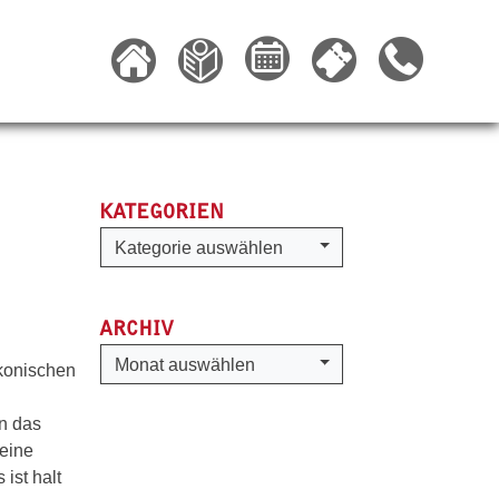
KATEGORIEN
Kategorien
Kategorie auswählen
ARCHIV
Archiv
Monat auswählen
akonischen
en das
 eine
ist halt