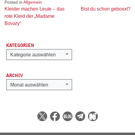
Posted in
Allgemein
Beitragsnavigation
Kleider machen Leute – das
Bist du schon geboxxt?
rote Kleid der „Madame
Bovary“
KATEGORIEN
Kategorien
Kategorie auswählen
ARCHIV
Archiv
Monat auswählen