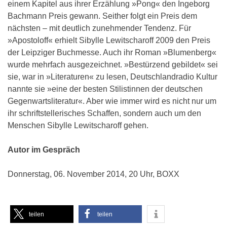
einem Kapitel aus ihrer Erzählung »Pong« den Ingeborg
Bachmann Preis gewann. Seither folgt ein Preis dem
nächsten – mit deutlich zunehmender Tendenz. Für
»Apostoloff« erhielt Sibylle Lewitscharoff 2009 den Preis
der Leipziger Buchmesse. Auch ihr Roman »Blumenberg«
wurde mehrfach ausgezeichnet. »Bestürzend gebildet« sei
sie, war in »Literaturen« zu lesen, Deutschlandradio Kultur
nannte sie »eine der besten Stilistinnen der deutschen
Gegenwartsliteratur«. Aber wie immer wird es nicht nur um
ihr schriftstellerisches Schaffen, sondern auch um den
Menschen Sibylle Lewitscharoff gehen.
Autor im Gespräch
Donnerstag, 06. November 2014, 20 Uhr, BOXX
teilen
teilen