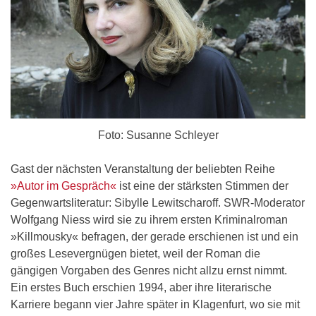
Foto: Susanne Schleyer
Gast der nächsten Veranstaltung der beliebten Reihe
»Autor im Gespräch«
ist eine der stärksten Stimmen der
Gegenwartsliteratur: Sibylle Lewitscharoff. SWR-Moderator
Wolfgang Niess wird sie zu ihrem ersten Kriminalroman
»Killmousky« befragen, der gerade erschienen ist und ein
großes Lesevergnügen bietet, weil der Roman die
gängigen Vorgaben des Genres nicht allzu ernst nimmt.
Ein erstes Buch erschien 1994, aber ihre literarische
Karriere begann vier Jahre später in Klagenfurt, wo sie mit