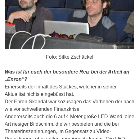
Foto: Silke Zschäckel
Was ist für euch der besondere Reiz bei der Arbeit an
„Enron“?
Einerseits der Inhalt des Stückes, welcher in seiner
Aktualität nichts eingebüsst hat.
Der Enron-Skandal war sozusagen das Vorbeben der nach
wie vor schwellenden Finanzkrise.
Andererseits auch die 6 auf 4 Meter große LED-Wand, eine
Art riesiger Bildschirm, die wir bespielen und die bei
Theaterinszenierungen, im Gegensatz zu Video-
Projektionen, eher selten zum Einsatz kommt. Die LED-