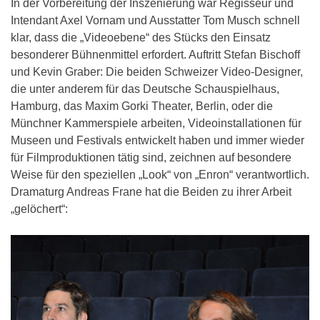
In der Vorbereitung der Inszenierung war Regisseur und
Intendant Axel Vornam und Ausstatter Tom Musch schnell
klar, dass die „Videoebene“ des Stücks den Einsatz
besonderer Bühnenmittel erfordert. Auftritt Stefan Bischoff
und Kevin Graber: Die beiden Schweizer Video-Designer,
die unter anderem für das Deutsche Schauspielhaus,
Hamburg, das Maxim Gorki Theater, Berlin, oder die
Münchner Kammerspiele arbeiten, Videoinstallationen für
Museen und Festivals entwickelt haben und immer wieder
für Filmproduktionen tätig sind, zeichnen auf besondere
Weise für den speziellen „Look“ von „Enron“ verantwortlich.
Dramaturg Andreas Frane hat die Beiden zu ihrer Arbeit
„gelöchert“: