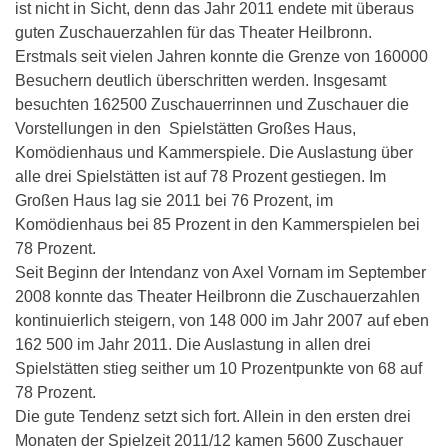
ist nicht in Sicht, denn das Jahr 2011 endete mit überaus
guten Zuschauerzahlen für das Theater Heilbronn.
Erstmals seit vielen Jahren konnte die Grenze von 160000
Besuchern deutlich überschritten werden. Insgesamt
besuchten 162500 Zuschauerrinnen und Zuschauer die
Vorstellungen in den Spielstätten Großes Haus,
Komödienhaus und Kammerspiele. Die Auslastung über
alle drei Spielstätten ist auf 78 Prozent gestiegen. Im
Großen Haus lag sie 2011 bei 76 Prozent, im
Komödienhaus bei 85 Prozent in den Kammerspielen bei
78 Prozent.
Seit Beginn der Intendanz von Axel Vornam im September
2008 konnte das Theater Heilbronn die Zuschauerzahlen
kontinuierlich steigern, von 148 000 im Jahr 2007 auf eben
162 500 im Jahr 2011. Die Auslastung in allen drei
Spielstätten stieg seither um 10 Prozentpunkte von 68 auf
78 Prozent.
Die gute Tendenz setzt sich fort. Allein in den ersten drei
Monaten der Spielzeit 2011/12 kamen 5600 Zuschauer