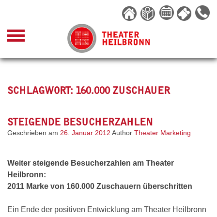
Skip
to
content
SCHLAGWORT:
160.000 ZUSCHAUER
STEIGENDE BESUCHERZAHLEN
Geschrieben am
26. Januar 2012
Author
Theater Marketing
Weiter steigende Besucherzahlen am Theater
Heilbronn:
2011 Marke von 160.000 Zuschauern überschritten
Ein Ende der positiven Entwicklung am Theater Heilbronn