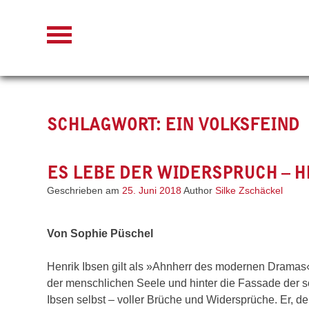
Skip
to
content
SCHLAGWORT:
EIN VOLKSFEIND
ES LEBE DER WIDERSPRUCH – H
Geschrieben am
25. Juni 2018
Author
Silke Zschäckel
Von Sophie Püschel
Henrik Ibsen gilt als »Ahnherr des modernen Dramas«
der menschlichen Seele und hinter die Fassade der sc
Ibsen selbst – voller Brüche und Widersprüche. Er, de