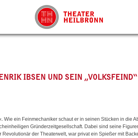
ENRIK IBSEN UND SEIN „VOLKSFEIND“
. Wie ein Feinmechaniker schaut er in seinen Stücken in die 
heinheiligen Gründerzeitgesellschaft. Dabei sind seine Figure
r Revolutionär der Theaterwelt, war privat ein Spießer mit Back