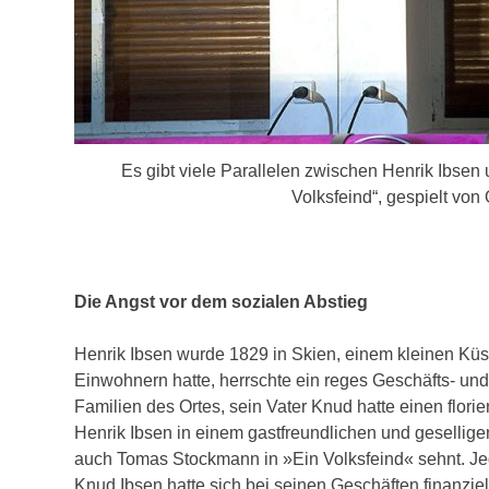
Es gibt viele Parallelen zwischen Henrik Ibs
Volksfeind“, gespielt von 
Die Angst vor dem sozialen Abstieg
Henrik Ibsen wurde 1829 in Skien, einem kleinen Kü
Einwohnern hatte, herrschte ein reges Geschäfts- un
Familien des Ortes, sein Vater Knud hatte einen flor
Henrik Ibsen in einem gastfreundlichen und geselli
auch Tomas Stockmann in »Ein Volksfeind« sehnt. Jed
Knud Ibsen hatte sich bei seinen Geschäften finanzie