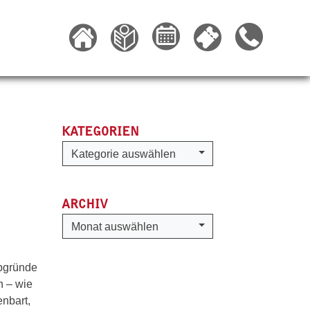
KATEGORIEN
Kategorien
Kategorie auswählen
ARCHIV
Archiv
Monat auswählen
Abgründe
n – wie
enbart,