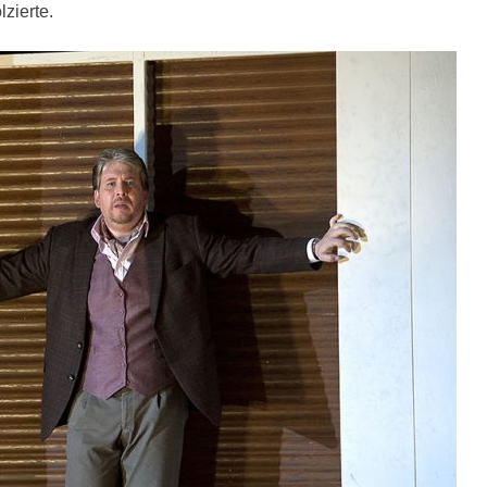
zierte.