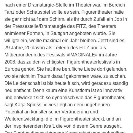
nach einer Dramaturgie-Stelle im Theater war. Im Bereich
Tanz oder Schauspiel sollte es sein. Figurentheater hatte
sie gar nicht auf dem Schirm, als ihr durch Zufall ein Job in
der Pressestelle/Dramaturgie des FITZ, des Theaters
animierter Formen, in Stuttgart angeboten wurde. Sie
willigte ein, wollte maximal ein Jahr bleiben. Jetzt sind es
29 Jahre, 20 davon als Leiterin des FITZ und als
Mitbegründerin des Festivals »IMAGINALE« im Jahre
2008, das zu den wichtigsten Figurentheaterfestivals in
Europa gehört. Sie hat ihre berufliche Liebe dort gefunden,
wo sie nicht im Traum darauf gekommen wäre, zu suchen.
Die Leidenschaft ist bis heute frisch, wird geradezu ständig
neu entfacht. Denn kaum eine Kunstform ist so innovativ
und entwickelt sich so dynamisch wie das Figurentheater,
sagt Katja Spiess. »Dies liegt an dem ungeheuren
Potential an künstlerischer Veränderung und
Weiterentwicklung, die im Figurentheater steckt, und an
der inspirierenden Kraft, die von diesem Genre ausgeht.