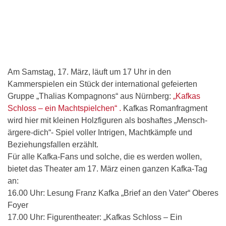
Am Samstag, 17. März, läuft um 17 Uhr in den
Kammerspielen ein Stück der international gefeierten
Gruppe „Thalias Kompagnons“ aus Nürnberg:
„Kafkas
Schloss – ein Machtspielchen“ .
Kafkas Romanfragment
wird hier mit kleinen Holzfiguren als boshaftes „Mensch-
ärgere-dich“- Spiel voller Intrigen, Machtkämpfe und
Beziehungsfallen erzählt.
Für alle Kafka-Fans und solche, die es werden wollen,
bietet das Theater am 17. März einen ganzen Kafka-Tag
an:
16.00 Uhr: Lesung Franz Kafka „Brief an den Vater“ Oberes
Foyer
17.00 Uhr: Figurentheater: „Kafkas Schloss – Ein