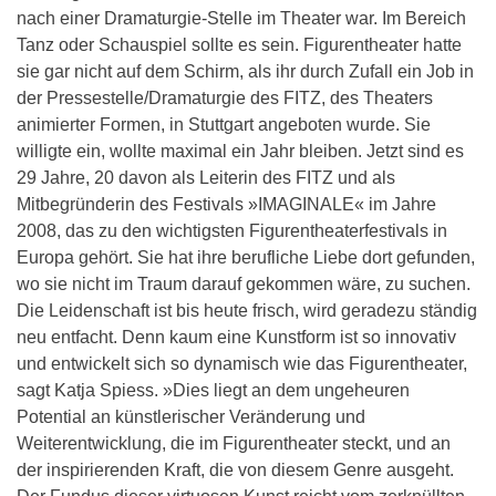
nach einer Dramaturgie-Stelle im Theater war. Im Bereich
Tanz oder Schauspiel sollte es sein. Figurentheater hatte
sie gar nicht auf dem Schirm, als ihr durch Zufall ein Job in
der Pressestelle/Dramaturgie des FITZ, des Theaters
animierter Formen, in Stuttgart angeboten wurde. Sie
willigte ein, wollte maximal ein Jahr bleiben. Jetzt sind es
29 Jahre, 20 davon als Leiterin des FITZ und als
Mitbegründerin des Festivals »IMAGINALE« im Jahre
2008, das zu den wichtigsten Figurentheaterfestivals in
Europa gehört. Sie hat ihre berufliche Liebe dort gefunden,
wo sie nicht im Traum darauf gekommen wäre, zu suchen.
Die Leidenschaft ist bis heute frisch, wird geradezu ständig
neu entfacht. Denn kaum eine Kunstform ist so innovativ
und entwickelt sich so dynamisch wie das Figurentheater,
sagt Katja Spiess. »Dies liegt an dem ungeheuren
Potential an künstlerischer Veränderung und
Weiterentwicklung, die im Figurentheater steckt, und an
der inspirierenden Kraft, die von diesem Genre ausgeht.