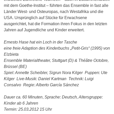
mit dem Goethe-Institut – führten das Ensemble in fast alle
Länder West- und Osteuropas, nach Westafrika und die
USA. Ursprünglich auf Stücke für Erwachsene
ausgerichtet, hat die Formation ihren Fokus in den letzten
Jahren auf Jugendliche und Kinder erweitert.
Ernesto Hase hat ein Loch in der Tasche
eine freie Adaption des Kinderbuchs
„Petit-Gris“ (1995) von
Elzbieta
Ensemble Materialtheater, Stuttgart (D) & Théâtre Octobre,
Brüssel (BE)
Spiel: Annette Scheibler, Sigrun Nora Kilger
Puppen: Ute
Kilger
Live-Musik: Daniel Kartman
Technik: Luigi
Consalvo
Regie: Alberto García Sánchez
Dauer ca. 60 Minuten
,
Sprache: Deutsch,
Altersgruppe:
Kinder ab 6 Jahren
Termin: 25.03.2012 15 Uhr