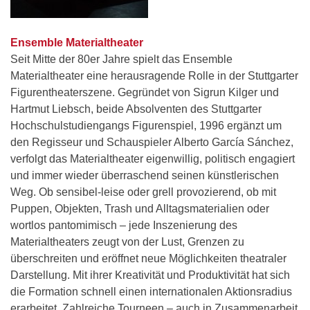
Ensemble Materialtheater
Seit Mitte der 80er Jahre spielt das Ensemble
Materialtheater eine herausragende Rolle in der Stuttgarter
Figurentheaterszene. Gegründet von Sigrun Kilger und
Hartmut Liebsch, beide Absolventen des Stuttgarter
Hochschulstudiengangs Figurenspiel, 1996 ergänzt um
den Regisseur und Schauspieler Alberto García Sánchez,
verfolgt das Materialtheater eigenwillig, politisch engagiert
und immer wieder überraschend seinen künstlerischen
Weg. Ob sensibel-leise oder grell provozierend, ob mit
Puppen, Objekten, Trash und Alltagsmaterialien oder
wortlos pantomimisch – jede Inszenierung des
Materialtheaters zeugt von der Lust, Grenzen zu
überschreiten und eröffnet neue Möglichkeiten theatraler
Darstellung. Mit ihrer Kreativität und Produktivität hat sich
die Formation schnell einen internationalen Aktionsradius
erarbeitet. Zahlreiche Tourneen – auch in Zusammenarbeit