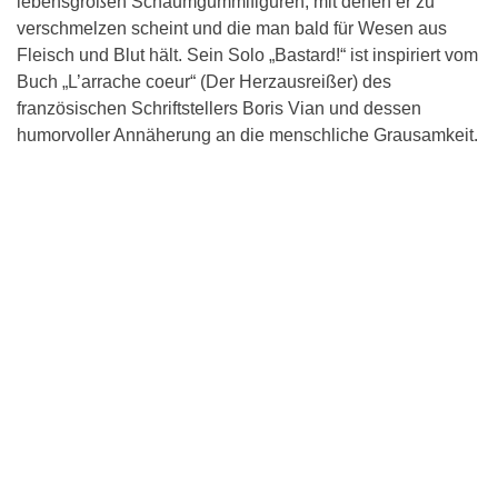
lebensgroßen Schaumgummifiguren, mit denen er zu
verschmelzen scheint und die man bald für Wesen aus
Fleisch und Blut hält. Sein Solo „Bastard!“ ist inspiriert vom
Buch „L’arrache coeur“ (Der Herzausreißer) des
französischen Schriftstellers Boris Vian und dessen
humorvoller Annäherung an die menschliche Grausamkeit.