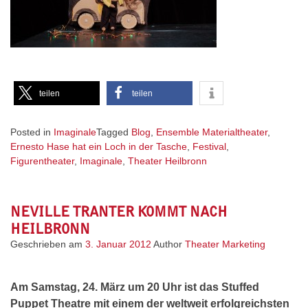
teilen
teilen
Posted in
Imaginale
Tagged
Blog
,
Ensemble Materialtheater
,
Ernesto Hase hat ein Loch in der Tasche
,
Festival
,
Figurentheater
,
Imaginale
,
Theater Heilbronn
NEVILLE TRANTER KOMMT NACH
HEILBRONN
Geschrieben am
3. Januar 2012
Author
Theater Marketing
Am Samstag, 24. März um 20 Uhr ist das Stuffed
Puppet Theatre mit einem der weltweit erfolgreichsten