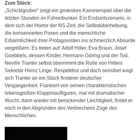
Zum Stück:
„Schicklgruber“ zeigt ein groteskes Kammerspiel über die
letzten Stunden im Führerbunker. Ein Endzeitszenario, in
dem sich der Horror der NS-Zeit, die Selbstüberhebung,
die konservierten Posen und die menschliche
Erbärmlichkeit ihrer Protagonisten ins schmerzlich Absurde
vergrößern. Es treten auf: Adolf Hitler, Eva Braun, Josef
Goebbels, dessen Kinder, Hermann Göring und der Tod.
Neville Tranter selbst übernimmt die Rolle von Hitlers
Sekretär Heinz Linge. Respektlos und doch sensibel wagt
sich Tranter an ein Stück finsterer deutscher
Vergangenheit. Flankiert von seinen charakteristischen
lebensgroßen Klappmaulfiguren, mal mit dramatischer
Wucht, dann wieder mit berückender Leichtigkeit, findet er
noch in den Abgründen des Verbrechens Züge des
Menschlichen.