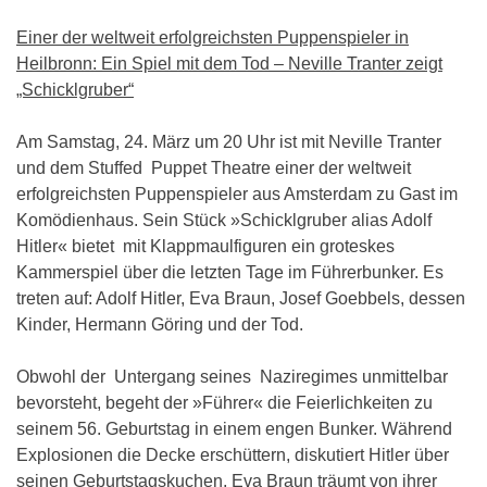
Einer der weltweit erfolgreichsten Puppenspieler in
Heilbronn: Ein Spiel mit dem Tod – Neville Tranter zeigt
„Schicklgruber“
Am Samstag, 24. März um 20 Uhr ist mit Neville Tranter
und dem Stuffed Puppet Theatre einer der weltweit
erfolgreichsten Puppenspieler aus Amsterdam zu Gast im
Komödienhaus. Sein Stück »Schicklgruber alias Adolf
Hitler« bietet mit Klappmaulfiguren ein groteskes
Kammerspiel über die letzten Tage im Führerbunker. Es
treten auf: Adolf Hitler, Eva Braun, Josef Goebbels, dessen
Kinder, Hermann Göring und der Tod.
Obwohl der Untergang seines Naziregimes unmittelbar
bevorsteht, begeht der »Führer« die Feierlichkeiten zu
seinem 56. Geburtstag in einem engen Bunker. Während
Explosionen die Decke erschüttern, diskutiert Hitler über
seinen Geburtstagskuchen, Eva Braun träumt von ihrer