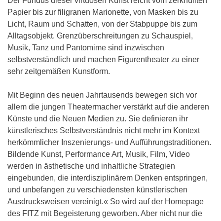
Der Fundus dieser virtuosen Kunst reicht vom zerknüllten
Papier bis zur filigranen Marionette, von Masken bis zu
Licht, Raum und Schatten, von der Stabpuppe bis zum
Alltagsobjekt. Grenzüberschreitungen zu Schauspiel,
Musik, Tanz und Pantomime sind inzwischen
selbstverständlich und machen Figurentheater zu einer
sehr zeitgemäßen Kunstform.
Mit Beginn des neuen Jahrtausends bewegen sich vor
allem die jungen Theatermacher verstärkt auf die anderen
Künste und die Neuen Medien zu. Sie definieren ihr
künstlerisches Selbstverständnis nicht mehr im Kontext
herkömmlicher Inszenierungs- und Aufführungstraditionen.
Bildende Kunst, Performance Art, Musik, Film, Video
werden in ästhetische und inhaltliche Strategien
eingebunden, die interdisziplinärem Denken entspringen,
und unbefangen zu verschiedensten künstlerischen
Ausdrucksweisen vereinigt.« So wird auf der Homepage
des FITZ mit Begeisterung geworben. Aber nicht nur die