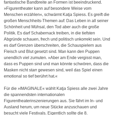
fantastische Bandbreite an Formen ist beeindruckend.
»Figurentheater kann auf besondere Weise vom
Menschen erzählen«, schwärmt Katja Spiess. Es greift die
großen Menschheits-Themen auf: Das Leben in all seiner
Schönheit und Mühsal, den Tod aber auch die große
Politik. Es darf Schabernack treiben, in die tiefsten
Abgründe schauen, frech und politisch unkorrekt sein. Und
es darf Grenzen überschreiten, die Schauspielern aus
Fleisch und Blut gesetzt sind. Man kann den Puppen
unendlich viel zumuten. »Aber am Ende vergisst man,
dass es Puppen sind und man könnte schwören, dass die
Masken nicht starr gewesen sind, weil das Spiel einen
emotional so tief berührt hat.«
Für die »IMAGINALE« wählt Katja Spiess alle zwei Jahre
die spannendsten internationalen
Figurentheaterinszenierungen aus. Sie fährt im In- und
Ausland herum, um neue Stücke anzuschauen und
besucht viele Festivals. Eigentlich sollte die 8.