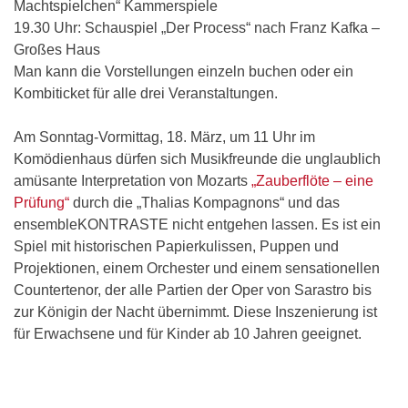
Machtspielchen“ Kammerspiele
19.30 Uhr: Schauspiel „Der Process“ nach Franz Kafka –
Großes Haus
Man kann die Vorstellungen einzeln buchen oder ein
Kombiticket für alle drei Veranstaltungen.
Am Sonntag-Vormittag, 18. März, um 11 Uhr im
Komödienhaus dürfen sich Musikfreunde die unglaublich
amüsante Interpretation von Mozarts
„Zauberflöte – eine
Prüfung“
durch die „Thalias Kompagnons“ und das
ensembleKONTRASTE nicht entgehen lassen. Es ist ein
Spiel mit historischen Papierkulissen, Puppen und
Projektionen, einem Orchester und einem sensationellen
Countertenor, der alle Partien der Oper von Sarastro bis
zur Königin der Nacht übernimmt. Diese Inszenierung ist
für Erwachsene und für Kinder ab 10 Jahren geeignet.