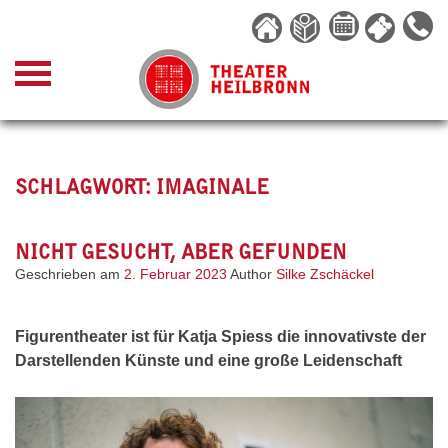
Skip
to
content
SCHLAGWORT:
IMAGINALE
NICHT GESUCHT, ABER GEFUNDEN
Geschrieben am
2. Februar 2023
Author
Silke Zschäckel
Figurentheater ist für Katja Spiess die innovativste der
Darstellenden Künste und eine große Leidenschaft