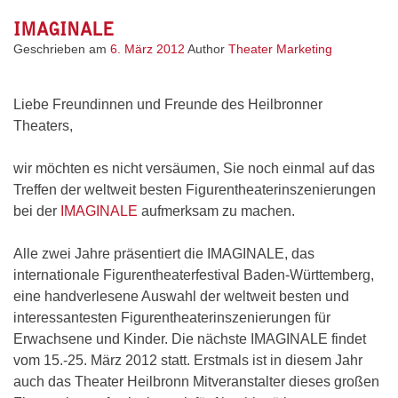
3×2
Freikart
IMAGINALE
für
Geschrieben am
6. März 2012
Author
Theater Marketing
„Schickl
Liebe Freundinnen und Freunde des Heilbronner
Theaters,
wir möchten es nicht versäumen, Sie noch einmal auf das
Treffen der weltweit besten Figurentheaterinszenierungen
bei der
IMAGINALE
aufmerksam zu machen.
Alle zwei Jahre präsentiert die IMAGINALE, das
internationale Figurentheaterfestival Baden-Württemberg,
eine handverlesene Auswahl der weltweit besten und
interessantesten Figurentheaterinszenierungen für
Erwachsene und Kinder. Die nächste IMAGINALE findet
vom 15.-25. März 2012 statt. Erstmals ist in diesem Jahr
auch das Theater Heilbronn Mitveranstalter dieses großen