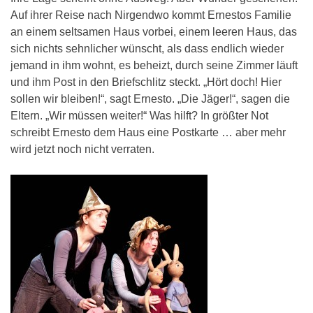
Auf ihrer Reise nach Nirgendwo kommt Ernestos Familie
an einem seltsamen Haus vorbei, einem leeren Haus, das
sich nichts sehnlicher wünscht, als dass endlich wieder
jemand in ihm wohnt, es beheizt, durch seine Zimmer läuft
und ihm Post in den Briefschlitz steckt. „Hört doch! Hier
sollen wir bleiben!“, sagt Ernesto. „Die Jäger!“, sagen die
Eltern. „Wir müssen weiter!“ Was hilft? In größter Not
schreibt Ernesto dem Haus eine Postkarte … aber mehr
wird jetzt noch nicht verraten.