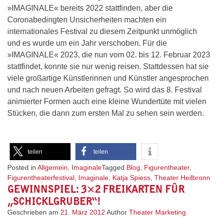
»IMAGINALE« bereits 2022 stattfinden, aber die
Coronabedingten Unsicherheiten machten ein
internationales Festival zu diesem Zeitpunkt unmöglich
und es wurde um ein Jahr verschoben. Für die
»IMAGINALE« 2023, die nun vom 02. bis 12. Februar 2023
stattfindet, konnte sie nur wenig reisen. Stattdessen hat sie
viele großartige Künstlerinnen und Künstler angesprochen
und nach neuen Arbeiten gefragt. So wird das 8. Festival
animierter Formen auch eine kleine Wundertüte mit vielen
Stücken, die dann zum ersten Mal zu sehen sein werden.
teilen
teilen
Posted in
Allgemein
,
Imaginale
Tagged
Blog
,
Figurentheater
,
Figurentheaterfestival
,
Imaginale
,
Katja Spiess
,
Theater Heilbronn
GEWINNSPIEL: 3×2 FREIKARTEN FÜR
„SCHICKLGRUBER“!
Geschrieben am
21. März 2012
Author
Theater Marketing