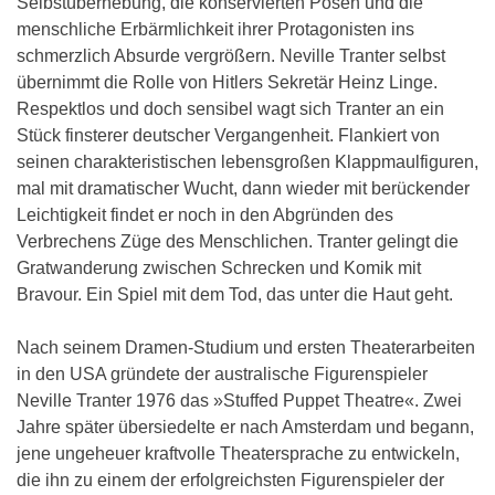
Selbstüberhebung, die konservierten Posen und die
menschliche Erbärmlichkeit ihrer Protagonisten ins
schmerzlich Absurde vergrößern. Neville Tranter selbst
übernimmt die Rolle von Hitlers Sekretär Heinz Linge.
Respektlos und doch sensibel wagt sich Tranter an ein
Stück finsterer deutscher Vergangenheit. Flankiert von
seinen charakteristischen lebensgroßen Klappmaulfiguren,
mal mit dramatischer Wucht, dann wieder mit berückender
Leichtigkeit findet er noch in den Abgründen des
Verbrechens Züge des Menschlichen. Tranter gelingt die
Gratwanderung zwischen Schrecken und Komik mit
Bravour. Ein Spiel mit dem Tod, das unter die Haut geht.
Nach seinem Dramen-Studium und ersten Theaterarbeiten
in den USA gründete der australische Figurenspieler
Neville Tranter 1976 das »Stuffed Puppet Theatre«. Zwei
Jahre später übersiedelte er nach Amsterdam und begann,
jene ungeheuer kraftvolle Theatersprache zu entwickeln,
die ihn zu einem der erfolgreichsten Figurenspieler der