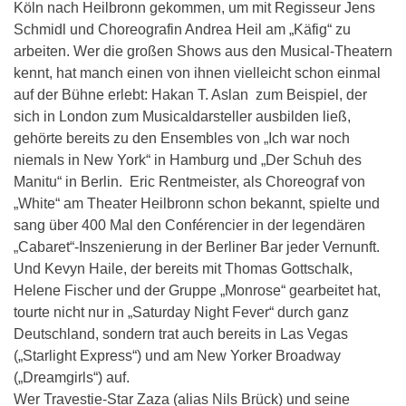
Köln nach Heilbronn gekommen, um mit Regisseur Jens
Schmidl und Choreografin Andrea Heil am „Käfig“ zu
arbeiten. Wer die großen Shows aus den Musical-Theatern
kennt, hat manch einen von ihnen vielleicht schon einmal
auf der Bühne erlebt: Hakan T. Aslan zum Beispiel, der
sich in London zum Musicaldarsteller ausbilden ließ,
gehörte bereits zu den Ensembles von „Ich war noch
niemals in New York“ in Hamburg und „Der Schuh des
Manitu“ in Berlin. Eric Rentmeister, als Choreograf von
„White“ am Theater Heilbronn schon bekannt, spielte und
sang über 400 Mal den Conférencier in der legendären
„Cabaret“-Inszenierung in der Berliner Bar jeder Vernunft.
Und Kevyn Haile, der bereits mit Thomas Gottschalk,
Helene Fischer und der Gruppe „Monrose“ gearbeitet hat,
tourte nicht nur in „Saturday Night Fever“ durch ganz
Deutschland, sondern trat auch bereits in Las Vegas
(„Starlight Express“) und am New Yorker Broadway
(„Dreamgirls“) auf.
Wer Travestie-Star Zaza (alias Nils Brück) und seine