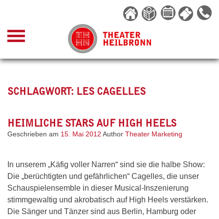
Skip
to
content
SCHLAGWORT:
LES CAGELLES
HEIMLICHE STARS AUF HIGH HEELS
Geschrieben am
15. Mai 2012
Author
Theater Marketing
In unserem „Käfig voller Narren“ sind sie die halbe Show:
Die „berüchtigten und gefährlichen“ Cagelles, die unser
Schauspielensemble in dieser Musical-Inszenierung
stimmgewaltig und akrobatisch auf High Heels verstärken.
Die Sänger und Tänzer sind aus Berlin, Hamburg oder