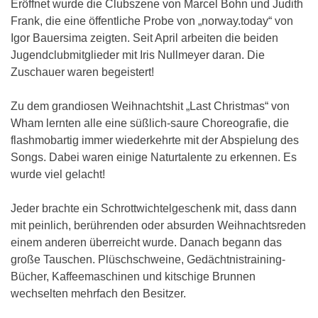
Eröffnet wurde die Clubszene von Marcel Bohn und Judith
Frank, die eine öffentliche Probe von „norway.today“ von
Igor Bauersima zeigten. Seit April arbeiten die beiden
Jugendclubmitglieder mit Iris Nullmeyer daran. Die
Zuschauer waren begeistert!
Zu dem grandiosen Weihnachtshit „Last Christmas“ von
Wham lernten alle eine süßlich-saure Choreografie, die
flashmobartig immer wiederkehrte mit der Abspielung des
Songs. Dabei waren einige Naturtalente zu erkennen. Es
wurde viel gelacht!
Jeder brachte ein Schrottwichtelgeschenk mit, dass dann
mit peinlich, berührenden oder absurden Weihnachtsreden
einem anderen überreicht wurde. Danach begann das
große Tauschen. Plüschschweine, Gedächtnistraining-
Bücher, Kaffeemaschinen und kitschige Brunnen
wechselten mehrfach den Besitzer.