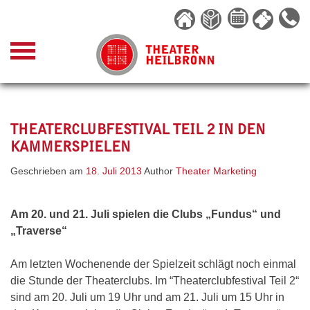
Skip
to
content
THEATERCLUBFESTIVAL TEIL 2 IN DEN
KAMMERSPIELEN
Geschrieben am
18. Juli 2013
Author
Theater Marketing
Am 20. und 21. Juli spielen die Clubs „Fundus“ und
„Traverse“
Am letzten Wochenende der Spielzeit schlägt noch einmal
die Stunde der Theaterclubs.
Im “Theaterclubfestival Teil 2“
sind am 20. Juli um 19 Uhr und am 21. Juli um 15 Uhr in