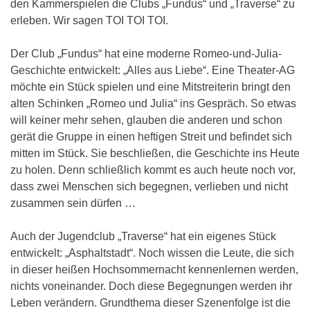
den Kammerspielen die Clubs „Fundus“ und „Traverse“ zu
erleben. Wir sagen TOI TOI TOI.
Der Club „Fundus“ hat eine moderne Romeo-und-Julia-
Geschichte entwickelt: „Alles aus Liebe“. Eine Theater-AG
möchte ein Stück spielen und eine Mitstreiterin bringt den
alten Schinken „Romeo und Julia“ ins Gespräch. So etwas
will keiner mehr sehen, glauben die anderen und schon
gerät die Gruppe in einen heftigen Streit und befindet sich
mitten im Stück. Sie beschließen, die Geschichte ins Heute
zu holen. Denn schließlich kommt es auch heute noch vor,
dass zwei Menschen sich begegnen, verlieben und nicht
zusammen sein dürfen …
Auch der Jugendclub „Traverse“ hat ein eigenes Stück
entwickelt: „Asphaltstadt“. Noch wissen die Leute, die sich
in dieser heißen Hochsommernacht kennenlernen werden,
nichts voneinander. Doch diese Begegnungen werden ihr
Leben verändern. Grundthema dieser Szenenfolge ist die