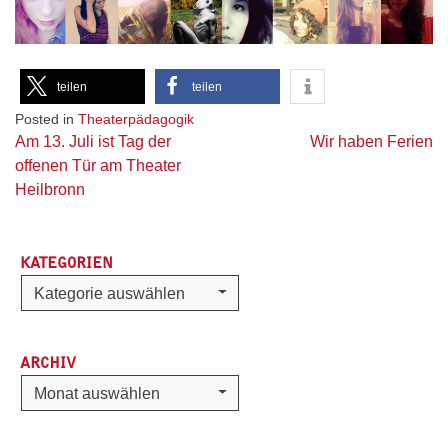
teilen
teilen
Posted in
Theaterpädagogik
Beitragsnavigation
Am 13. Juli ist Tag der
Wir haben Ferien
offenen Tür am Theater
Heilbronn
KATEGORIEN
Kategorien
Kategorie auswählen
ARCHIV
Archiv
Monat auswählen