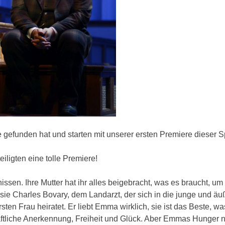
 gefunden hat und starten mit unserer ersten Premiere dieser Sp
ligten eine tolle Premiere!
ssen. Ihre Mutter hat ihr alles bei­gebracht, was es braucht, um
e Charles Bovary, dem Landarzt, der sich in die junge und äu
sten Frau heiratet. Er liebt Emma wirklich, sie ist das Beste, wa
chaftliche An­erkennung, Freiheit und Glück. Aber Emmas Hun­ger 