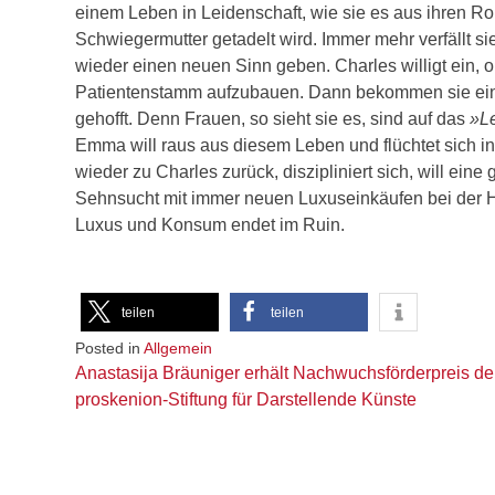
einem Leben in Leidenschaft, wie sie es aus ihren Rom
Schwiegermutter getadelt wird. Immer mehr verfällt si
wieder einen neuen Sinn geben. Charles willigt ein, 
Patientenstamm aufzubauen. Dann bekommen sie ein 
gehofft. Denn Frauen, so sieht sie es, sind auf das
»Le
Emma will raus aus diesem Leben und flüchtet sich i
wieder zu Charles zurück, diszipliniert sich, will eine 
Sehnsucht mit immer neuen Luxuseinkäufen bei der 
Luxus und Konsum endet im Ruin.
teilen
teilen
Posted in
Allgemein
Beitragsnavigation
Anastasija Bräuniger erhält Nachwuchsförderpreis de
proskenion-Stiftung für Darstellende Künste