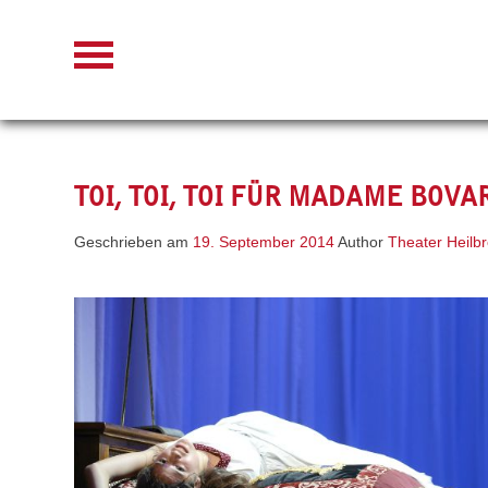
Skip
to
content
TOI, TOI, TOI FÜR MADAME BOVA
Geschrieben am
19. September 2014
Author
Theater Heilb