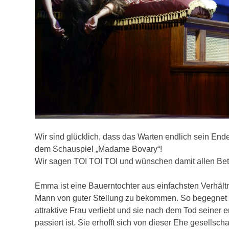
Wir sind glücklich, dass das Warten endlich sein Ende
dem Schauspiel „Madame Bovary“!
Wir sagen TOI TOI TOI und wünschen damit allen Betei
Emma ist eine Bauerntochter aus einfachsten Verhältni
Mann von guter Stellung zu bekommen. So begegnet si
attraktive Frau verliebt und sie nach dem Tod seiner er
passiert ist. Sie erhofft sich von dieser Ehe gesells