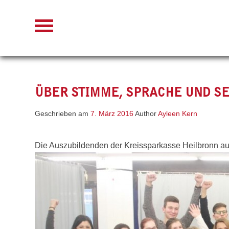
Skip
to
content
ÜBER STIMME, SPRACHE UND S
Geschrieben am
7. März 2016
Author
Ayleen Kern
Die Auszubildenden der Kreissparkasse Heilbronn auf