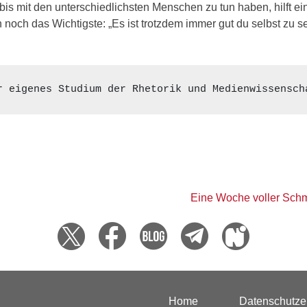
s mit den unterschiedlichsten Menschen zu tun haben, hilft ei
 noch das Wichtigste: „Es ist trotzdem immer gut du selbst zu s
r eigenes Studium der Rhetorik und Medienwissensch
Eine Woche voller Schm
Home
Datenschutze