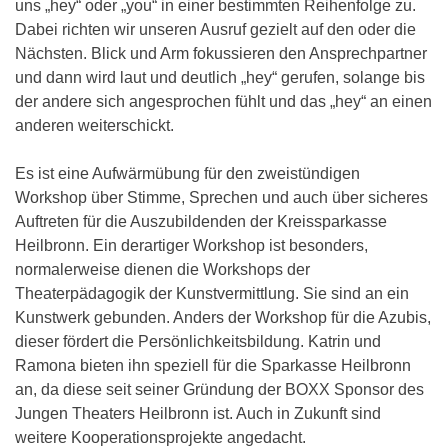
uns „hey“ oder „you“ in einer bestimmten Reihenfolge zu.
Dabei richten wir unseren Ausruf gezielt auf den oder die
Nächsten. Blick und Arm fokussieren den Ansprechpartner
und dann wird laut und deutlich „hey“ gerufen, solange bis
der andere sich angesprochen fühlt und das „hey“ an einen
anderen weiterschickt.
Es ist eine Aufwärmübung für den zweistündigen
Workshop über Stimme, Sprechen und auch über sicheres
Auftreten für die Auszubildenden der Kreissparkasse
Heilbronn. Ein derartiger Workshop ist besonders,
normalerweise dienen die Workshops der
Theaterpädagogik der Kunstvermittlung. Sie sind an ein
Kunstwerk gebunden. Anders der Workshop für die Azubis,
dieser fördert die Persönlichkeitsbildung. Katrin und
Ramona bieten ihn speziell für die Sparkasse Heilbronn
an, da diese seit seiner Gründung der BOXX Sponsor des
Jungen Theaters Heilbronn ist. Auch in Zukunft sind
weitere Kooperationsprojekte angedacht.