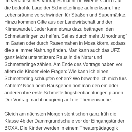
Im Verlauf seines Vortrages macht Dr. Wiemers auch auf
die bedrohte Lage der Schmetterlinge aufmerksam. Ihre
Lebensräume verschwinden für Straßen und Supermärkte.
Hinzu kommen Gifte aus der Landwirtschaft und der
Klimawandel. Jeder kann etwas dazu beitragen, den
Schmetterlingen zu helfen. Sei es durch mehr „Unordnung“
im Garten oder durch Rasenmähen in Mosaikform, sodass
die sie immer Nahrung finden. Man kann auch das UFZ
ganz leicht unterstützen: Raus in die Natur und
Schmetterlinge zählen. Am Ende des Vortrags haben vor
allem die Kinder viele Fragen: Wie kann ich einen
Schmetterling schlüpfen sehen? Wo bewerbe ich mich fürs
Zählen? Noch beim Rausgehen hört man den ein oder
anderen ihre erste Schmetterlingsbeobachtungen planen.
Der Vortrag macht neugierig auf die Themenwoche.
Gleich am nächsten Morgen steht schon ganz früh die
Klasse 4b der Dammgrundschule vor der Eingangstür der
BOXX. Die Kinder werden in einem Theaterpädagogik