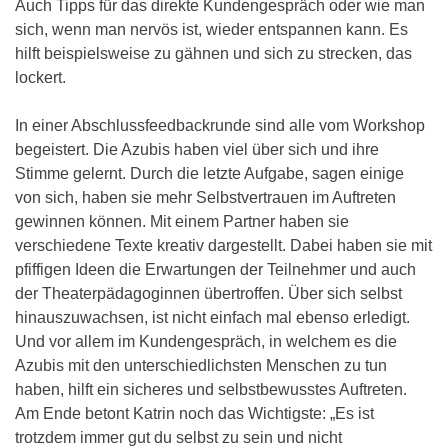
Auch Tipps für das direkte Kundengespräch oder wie man
sich, wenn man nervös ist, wieder entspannen kann. Es
hilft beispielsweise zu gähnen und sich zu strecken, das
lockert.
In einer Abschlussfeedbackrunde sind alle vom Workshop
begeistert. Die Azubis haben viel über sich und ihre
Stimme gelernt. Durch die letzte Aufgabe, sagen einige
von sich, haben sie mehr Selbstvertrauen im Auftreten
gewinnen können. Mit einem Partner haben sie
verschiedene Texte kreativ dargestellt. Dabei haben sie mit
pfiffigen Ideen die Erwartungen der Teilnehmer und auch
der Theaterpädagoginnen übertroffen. Über sich selbst
hinauszuwachsen, ist nicht einfach mal ebenso erledigt.
Und vor allem im Kundengespräch, in welchem es die
Azubis mit den unterschiedlichsten Menschen zu tun
haben, hilft ein sicheres und selbstbewusstes Auftreten.
Am Ende betont Katrin noch das Wichtigste: „Es ist
trotzdem immer gut du selbst zu sein und nicht