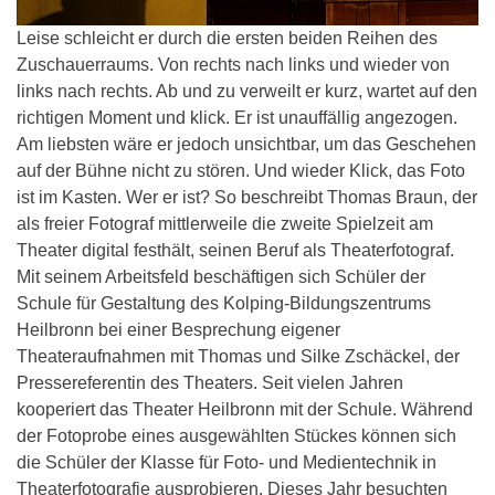
Leise schleicht er durch die ersten beiden Reihen des
Zuschauerraums. Von rechts nach links und wieder von
links nach rechts. Ab und zu verweilt er kurz, wartet auf den
richtigen Moment und klick. Er ist unauffällig angezogen.
Am liebsten wäre er jedoch unsichtbar, um das Geschehen
auf der Bühne nicht zu stören. Und wieder Klick, das Foto
ist im Kasten. Wer er ist? So beschreibt Thomas Braun, der
als freier Fotograf mittlerweile die zweite Spielzeit am
Theater digital festhält, seinen Beruf als Theaterfotograf.
Mit seinem Arbeitsfeld beschäftigen sich Schüler der
Schule für Gestaltung des Kolping-Bildungszentrums
Heilbronn bei einer Besprechung eigener
Theateraufnahmen mit Thomas und Silke Zschäckel, der
Pressereferentin des Theaters. Seit vielen Jahren
kooperiert das Theater Heilbronn mit der Schule. Während
der Fotoprobe eines ausgewählten Stückes können sich
die Schüler der Klasse für Foto- und Medientechnik in
Theaterfotografie ausprobieren. Dieses Jahr besuchten