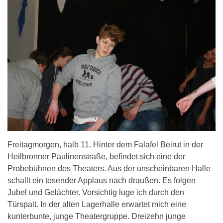
Freitagmorgen, halb 11. Hinter dem Falafel Beirut in der
Heilbronner Paulinenstraße, befindet sich eine der
Probebühnen des Theaters. Aus der unscheinbaren Halle
schallt ein tosender Applaus nach draußen. Es folgen
Jubel und Gelächter. Vorsichtig luge ich durch den
Türspalt. In der alten Lagerhalle erwartet mich eine
kunterbunte, junge Theatergruppe. Dreizehn junge