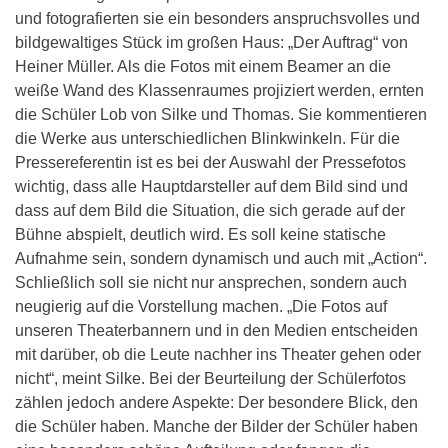
und fotografierten sie ein besonders anspruchsvolles und
bildgewaltiges Stück im großen Haus: „Der Auftrag“ von
Heiner Müller. Als die Fotos mit einem Beamer an die
weiße Wand des Klassenraumes projiziert werden, ernten
die Schüler Lob von Silke und Thomas. Sie kommentieren
die Werke aus unterschiedlichen Blinkwinkeln. Für die
Pressereferentin ist es bei der Auswahl der Pressefotos
wichtig, dass alle Hauptdarsteller auf dem Bild sind und
dass auf dem Bild die Situation, die sich gerade auf der
Bühne abspielt, deutlich wird. Es soll keine statische
Aufnahme sein, sondern dynamisch und auch mit „Action“.
Schließlich soll sie nicht nur ansprechen, sondern auch
neugierig auf die Vorstellung machen. „Die Fotos auf
unseren Theaterbannern und in den Medien entscheiden
mit darüber, ob die Leute nachher ins Theater gehen oder
nicht“, meint Silke. Bei der Beurteilung der Schülerfotos
zählen jedoch andere Aspekte: Der besondere Blick, den
die Schüler haben. Manche der Bilder der Schüler haben