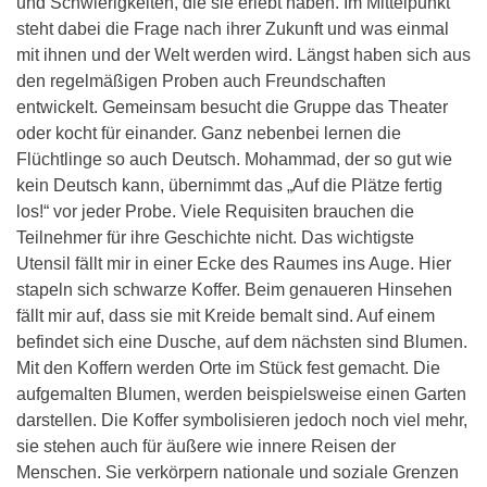
und Schwierigkeiten, die sie erlebt haben. Im Mittelpunkt
steht dabei die Frage nach ihrer Zukunft und was einmal
mit ihnen und der Welt werden wird. Längst haben sich aus
den regelmäßigen Proben auch Freundschaften
entwickelt. Gemeinsam besucht die Gruppe das Theater
oder kocht für einander. Ganz nebenbei lernen die
Flüchtlinge so auch Deutsch. Mohammad, der so gut wie
kein Deutsch kann, übernimmt das „Auf die Plätze fertig
los!“ vor jeder Probe. Viele Requisiten brauchen die
Teilnehmer für ihre Geschichte nicht. Das wichtigste
Utensil fällt mir in einer Ecke des Raumes ins Auge. Hier
stapeln sich schwarze Koffer. Beim genaueren Hinsehen
fällt mir auf, dass sie mit Kreide bemalt sind. Auf einem
befindet sich eine Dusche, auf dem nächsten sind Blumen.
Mit den Koffern werden Orte im Stück fest gemacht. Die
aufgemalten Blumen, werden beispielsweise einen Garten
darstellen. Die Koffer symbolisieren jedoch noch viel mehr,
sie stehen auch für äußere wie innere Reisen der
Menschen. Sie verkörpern nationale und soziale Grenzen