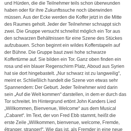
und Hürden, die die Teilnehmer teils schon überwunden
haben oder für ihre Zukunftssuche noch überwinden
müssen. Aus der Ecke werden die Koffer jetzt in die Mitte
des Raumes geholt. Jeder der Teilnehmer schnappt sich
zwei. Die Gruppe versucht schnellst möglich ein Tor aus
den schwarzen Behältnissen für eine Szene des Stückes
aufzubauen. Schon beginnt ein wildes Kofferstapeln auf
der Bühne. Die Gruppe baut zwei hohe schwarze
Koffertürme auf. Sie bilden ein Tor. Ganz oben finden ein
rosa und ein blauer Regenschirm Platz, Aboud aus Syrien
hat sie dort hingebastelt. „Nur schwarz ist zu langweilig“,
meint er. Schließlich handelt die Szene von etwas sehr
Spannendem: Der Geburt. Jeder Teilnehmer wird darin
sein „Auf die Welt kommen“ darstellen, in dem er durch das
Tor schreitet. Im Hintergrund ertönt John Kanders Lied
„Willkommen, Bienvenue, Welcome“ aus dem Musical
„Cabaret“. Im Text, der von Fred Ebb stammt, heißt die
erste Zeile „Willkommen, bienvenue, welcome, Fremde,
étranger, stranger!“. Wie das ist, als Fremder in eine neue