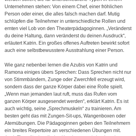
Unternehmen stehen: Von einem Chef, einer fröhlichen
Person oder einer, die alles falsch machen darf. Mutig
schlüpfen die Teilnehmer in unterschiedliche Rollen und
ernten viel Lob von den Theaterpädagoginnen. „Veränderst
du deine Haltung, dann veränderst du deinen Ausdruck“,
erläutert Katrin. Ein großes offenes Auftreten bewirkt sofort
auch eine selbstbewusstere Ausstrahlung einer Person.
Wie ganz nebenbei lernen die Azubis von Katrin und
Ramona einiges übers Sprechen: Dass Sprechen nicht nur
von Stimmbändern, Zunge oder Zwerchfell erzeugt wird,
sondern dass der ganze Körper dabei eine Rolle spielt.
„Wenn man jemanden laut ruft, muss das Rufen vom
ganzen Körper ausgesendet werden“, erklärt Katrin. Es ist
auch wichtig, seine „Sprechmuskeln“ zu trainieren. Am
besten geht das mit Zungen-Sit-ups, Wangenboxen oder
Atemübungen. Die Pädagoginnen geben den Teilnehmern
ein breites Repertoire an verschiedenen Übungen mit.