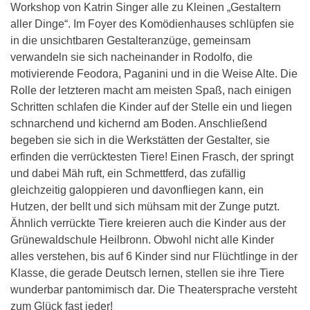
Workshop von Katrin Singer alle zu Kleinen „Gestaltern
aller Dinge“. Im Foyer des Komödienhauses schlüpfen sie
in die unsichtbaren Gestalteranzüge, gemeinsam
verwandeln sie sich nacheinander in Rodolfo, die
motivierende Feodora, Paganini und in die Weise Alte. Die
Rolle der letzteren macht am meisten Spaß, nach einigen
Schritten schlafen die Kinder auf der Stelle ein und liegen
schnarchend und kichernd am Boden. Anschließend
begeben sie sich in die Werkstätten der Gestalter, sie
erfinden die verrücktesten Tiere! Einen Frasch, der springt
und dabei Mäh ruft, ein Schmettferd, das zufällig
gleichzeitig galoppieren und davonfliegen kann, ein
Hutzen, der bellt und sich mühsam mit der Zunge putzt.
Ähnlich verrückte Tiere kreieren auch die Kinder aus der
Grünewaldschule Heilbronn. Obwohl nicht alle Kinder
alles verstehen, bis auf 6 Kinder sind nur Flüchtlinge in der
Klasse, die gerade Deutsch lernen, stellen sie ihre Tiere
wunderbar pantomimisch dar. Die Theatersprache versteht
zum Glück fast jeder!