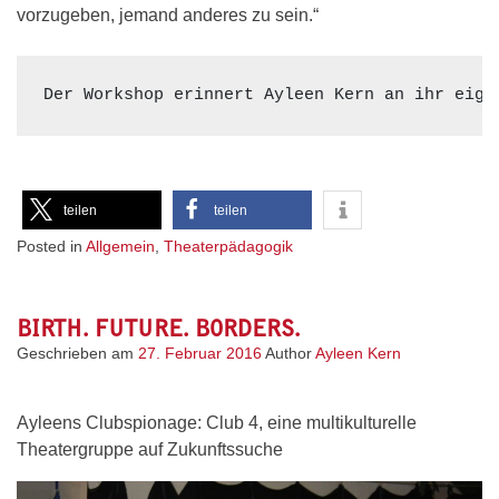
vorzugeben, jemand anderes zu sein.“
Der Workshop erinnert Ayleen Kern an ihr eige
teilen
teilen
Posted in
Allgemein
,
Theaterpädagogik
BIRTH. FUTURE. BORDERS.
Geschrieben am
27. Februar 2016
Author
Ayleen Kern
Ayleens Clubspionage: Club 4, eine multikulturelle
Theatergruppe auf Zukunftssuche