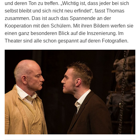
und deren Ton zu treffen. „Wichtig ist, dass jeder bei sich
selbst bleibt und sich nicht neu erfindet“, fasst Thomas
zusammen. Das ist auch das Spannende an der
Kooperation mit den Schülern. Mit ihren Bildern werfen sie
einen ganz besonderen Blick auf die Inszenierung. Im
Theater sind alle schon gespannt auf deren Fotografien.