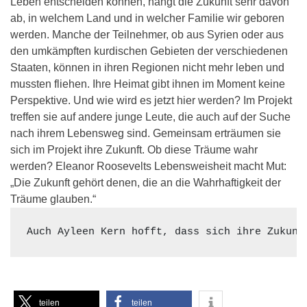
Leben entscheiden können, hängt die Zukunft sehr davon
ab, in welchem Land und in welcher Familie wir geboren
werden. Manche der Teilnehmer, ob aus Syrien oder aus
den umkämpften kurdischen Gebieten der verschiedenen
Staaten, können in ihren Regionen nicht mehr leben und
mussten fliehen. Ihre Heimat gibt ihnen im Moment keine
Perspektive. Und wie wird es jetzt hier werden? Im Projekt
treffen sie auf andere junge Leute, die auch auf der Suche
nach ihrem Lebensweg sind. Gemeinsam erträumen sie
sich im Projekt ihre Zukunft. Ob diese Träume wahr
werden? Eleanor Roosevelts Lebensweisheit macht Mut:
„Die Zukunft gehört denen, die an die Wahrhaftigkeit der
Träume glauben.“
teilen
teilen