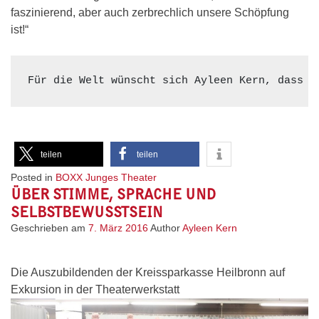
faszinierend, aber auch zerbrechlich unsere Schöpfung
ist!“
Für die Welt wünscht sich Ayleen Kern, dass S
teilen
teilen
Posted in
BOXX Junges Theater
ÜBER STIMME, SPRACHE UND
SELBSTBEWUSSTSEIN
Geschrieben am
7. März 2016
Author
Ayleen Kern
Die Auszubildenden der Kreissparkasse Heilbronn auf
Exkursion in der Theaterwerkstatt