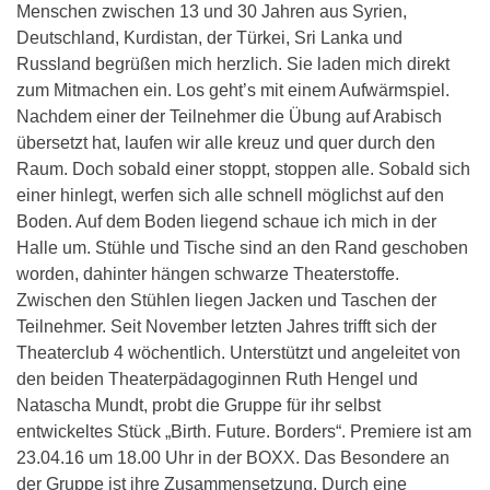
Menschen zwischen 13 und 30 Jahren aus Syrien,
Deutschland, Kurdistan, der Türkei, Sri Lanka und
Russland begrüßen mich herzlich. Sie laden mich direkt
zum Mitmachen ein. Los geht’s mit einem Aufwärmspiel.
Nachdem einer der Teilnehmer die Übung auf Arabisch
übersetzt hat, laufen wir alle kreuz und quer durch den
Raum. Doch sobald einer stoppt, stoppen alle. Sobald sich
einer hinlegt, werfen sich alle schnell möglichst auf den
Boden. Auf dem Boden liegend schaue ich mich in der
Halle um. Stühle und Tische sind an den Rand geschoben
worden, dahinter hängen schwarze Theaterstoffe.
Zwischen den Stühlen liegen Jacken und Taschen der
Teilnehmer. Seit November letzten Jahres trifft sich der
Theaterclub 4 wöchentlich. Unterstützt und angeleitet von
den beiden Theaterpädagoginnen Ruth Hengel und
Natascha Mundt, probt die Gruppe für ihr selbst
entwickeltes Stück „Birth. Future. Borders“. Premiere ist am
23.04.16 um 18.00 Uhr in der BOXX. Das Besondere an
der Gruppe ist ihre Zusammensetzung. Durch eine