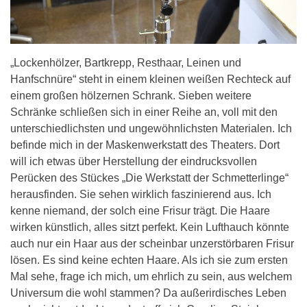
„Lockenhölzer, Bartkrepp, Resthaar, Leinen und
Hanfschnüre“ steht in einem kleinen weißen Rechteck auf
einem großen hölzernen Schrank. Sieben weitere
Schränke schließen sich in einer Reihe an, voll mit den
unterschiedlichsten und ungewöhnlichsten Materialen. Ich
befinde mich in der Maskenwerkstatt des Theaters. Dort
will ich etwas über Herstellung der eindrucksvollen
Perücken des Stückes „Die Werkstatt der Schmetterlinge“
herausfinden. Sie sehen wirklich faszinierend aus. Ich
kenne niemand, der solch eine Frisur trägt. Die Haare
wirken künstlich, alles sitzt perfekt. Kein Lufthauch könnte
auch nur ein Haar aus der scheinbar unzerstörbaren Frisur
lösen. Es sind keine echten Haare. Als ich sie zum ersten
Mal sehe, frage ich mich, um ehrlich zu sein, aus welchem
Universum die wohl stammen? Da außerirdisches Leben