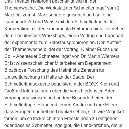
Das Theater Heilbronn beschäftigt sich in der
Themenwoche „Die Werkstatt der Schmetterlinge“ vom 1.
März bis zum 4. März sehr ereignisreich und auf eine
spannende Art und Weise mit den Schmetterlingen. In
Kooperation mit der experimenta Heilbronn bietet es neben
dem Theaterstück Workshops, einen Vortrag und Exponate
der experimenta zum Selbstausprobieren an. Den Auftakt
der Themenwoche bildet der Vortrag „Kleiner Fuchs und
Co. – Abenteuer Schmetterlinge“ von Dr. Martin Wiemers.
Er ist wissenschaftlicher Mitarbeiter am Departement
Biozönose Forschung des Helmholtz Zentrum für
Umweltforschung in Halle an der Saale. Der
Schmetterlingsexperte begeistert in der BOXX Klein und
Groß mit Informationen über die verschiedensten Arten,
Verpuppungsweisen und andere Besonderheiten der
Schmetterlinge. Staunend lernen Kinder und ihre Eltern,
dass Raupen nur hell und dunkel sehen, sich wie Vogelkot
tarnen, um so trickreich ihren Fressfeinden zu entgehen
oder dass es Schmetterlinge gibt, die Landkärtchen, die je