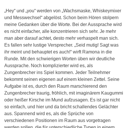
„Hey“ und „you“ werden von „Wachsmaske, Whiskeymixer
und Messwechsel“ abgelöst. Schon beim Hören stolpern
meine Gedanken über die Worte. Bei der Aussprache wird
es nicht einfacher, alle konzentrieren sich sehr. Je mehr
man aber darauf achtet, desto mehr verhaspelt man sich.
Es fallen sehr lustige Versprecher. „Seid mutig! Sagt was
ihr meint und behauptet es auch!“ wirft Ramona in die
Runde. Mit den schwierigen Worten üben wir deutliche
Aussprache. Noch komplizierter wird es, als
Zungenbrecher ins Spiel kommen. Jeder Teilnehmer
bekommt seinen eigenen auf einem kleinen Zettel. Seine
Aufgabe ist es, durch den Raum marschierend den
Zungenbrecher traurig, fröhlich, mit imaginärem Kaugummi
oder heißer Kirsche im Mund aufzusagen. Es ist gar nicht
so einfach, und hier und da bricht schallendes Gelächter
aus. Spannend wird es, als die Sprüche von
verschiedenen Positionen im Raum aus vorgetragen
werden sollen, die für unterschiedliche Typen in einem