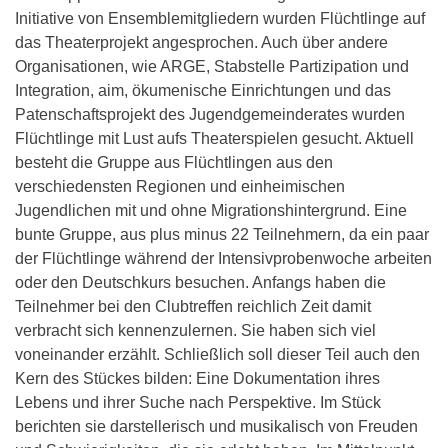
Initiative von Ensemblemitgliedern wurden Flüchtlinge auf
das Theaterprojekt angesprochen. Auch über andere
Organisationen, wie ARGE, Stabstelle Partizipation und
Integration, aim, ökumenische Einrichtungen und das
Patenschaftsprojekt des Jugendgemeinderates wurden
Flüchtlinge mit Lust aufs Theaterspielen gesucht. Aktuell
besteht die Gruppe aus Flüchtlingen aus den
verschiedensten Regionen und einheimischen
Jugendlichen mit und ohne Migrationshintergrund. Eine
bunte Gruppe, aus plus minus 22 Teilnehmern, da ein paar
der Flüchtlinge während der Intensivprobenwoche arbeiten
oder den Deutschkurs besuchen. Anfangs haben die
Teilnehmer bei den Clubtreffen reichlich Zeit damit
verbracht sich kennenzulernen. Sie haben sich viel
voneinander erzählt. Schließlich soll dieser Teil auch den
Kern des Stückes bilden: Eine Dokumentation ihres
Lebens und ihrer Suche nach Perspektive. Im Stück
berichten sie darstellerisch und musikalisch von Freuden