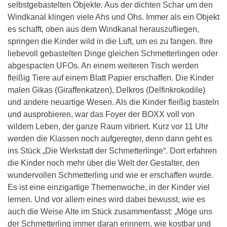
selbstgebastelten Objekte. Aus der dichten Schar um den
Windkanal klingen viele Ahs und Ohs. Immer als ein Objekt
es schafft, oben aus dem Windkanal herauszufliegen,
springen die Kinder wild in die Luft, um es zu fangen. Ihre
liebevoll gebastelten Dinge gleichen Schmetterlingen oder
abgespacten UFOs. An einem weiteren Tisch werden
fleißig Tiere auf einem Blatt Papier erschaffen. Die Kinder
malen Gikas (Giraffenkatzen), Delkros (Delfinkrokodile)
und andere neuartige Wesen. Als die Kinder fleißig basteln
und ausprobieren, war das Foyer der BOXX voll von
wildem Leben, der ganze Raum vibriert. Kurz vor 11 Uhr
werden die Klassen noch aufgeregter, denn dann geht es
ins Stück „Die Werkstatt der Schmetterlinge“. Dort erfahren
die Kinder noch mehr über die Welt der Gestalter, den
wundervollen Schmetterling und wie er erschaffen wurde.
Es ist eine einzigartige Themenwoche, in der Kinder viel
lernen. Und vor allem eines wird dabei bewusst, wie es
auch die Weise Alte im Stück zusammenfasst: „Möge uns
der Schmetterling immer daran erinnern, wie kostbar und