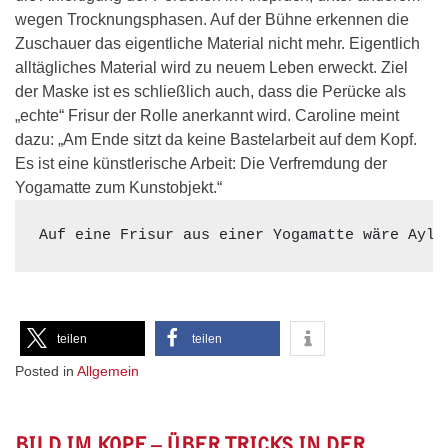
wegen Trocknungsphasen. Auf der Bühne erkennen die
Zuschauer das eigentliche Material nicht mehr. Eigentlich
alltägliches Material wird zu neuem Leben erweckt. Ziel
der Maske ist es schließlich auch, dass die Perücke als
„echte“ Frisur der Rolle anerkannt wird. Caroline meint
dazu: „Am Ende sitzt da keine Bastelarbeit auf dem Kopf.
Es ist eine künstlerische Arbeit: Die Verfremdung der
Yogamatte zum Kunstobjekt.“
Auf eine Frisur aus einer Yogamatte wäre Ayle
teilen
teilen
Posted in
Allgemein
BILD IM KOPF – ÜBER TRICKS IN DER