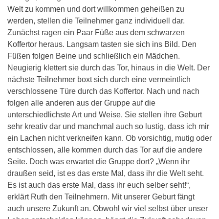
Welt zu kommen und dort willkommen geheißen zu
werden, stellen die Teilnehmer ganz individuell dar.
Zunächst ragen ein Paar Füße aus dem schwarzen
Koffertor heraus. Langsam tasten sie sich ins Bild. Den
Füßen folgen Beine und schließlich ein Mädchen.
Neugierig klettert sie durch das Tor, hinaus in die Welt. Der
nächste Teilnehmer boxt sich durch eine vermeintlich
verschlossene Türe durch das Koffertor. Nach und nach
folgen alle anderen aus der Gruppe auf die
unterschiedlichste Art und Weise. Sie stellen ihre Geburt
sehr kreativ dar und manchmal auch so lustig, dass ich mir
ein Lachen nicht verkneifen kann. Ob vorsichtig, mutig oder
entschlossen, alle kommen durch das Tor auf die andere
Seite. Doch was erwartet die Gruppe dort? „Wenn ihr
draußen seid, ist es das erste Mal, dass ihr die Welt seht.
Es ist auch das erste Mal, dass ihr euch selber seht!“,
erklärt Ruth den Teilnehmern. Mit unserer Geburt fängt
auch unsere Zukunft an. Obwohl wir viel selbst über unser