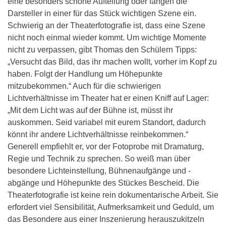
eine besonders schöne Aufteilung oder fangen die
Darsteller in einer für das Stück wichtigen Szene ein.
Schwierig an der Theaterfotografie ist, dass eine Szene
nicht noch einmal wieder kommt. Um wichtige Momente
nicht zu verpassen, gibt Thomas den Schülern Tipps:
„Versucht das Bild, das ihr machen wollt, vorher im Kopf zu
haben. Folgt der Handlung um Höhepunkte
mitzubekommen.“ Auch für die schwierigen
Lichtverhältnisse im Theater hat er einen Kniff auf Lager:
„Mit dem Licht was auf der Bühne ist, müsst ihr
auskommen. Seid variabel mit eurem Standort, dadurch
könnt ihr andere Lichtverhältnisse reinbekommen.“
Generell empfiehlt er, vor der Fotoprobe mit Dramaturg,
Regie und Technik zu sprechen. So weiß man über
besondere Lichteinstellung, Bühnenaufgänge und -
abgänge und Höhepunkte des Stückes Bescheid. Die
Theaterfotografie ist keine rein dokumentarische Arbeit. Sie
erfordert viel Sensibilität, Aufmerksamkeit und Geduld, um
das Besondere aus einer Inszenierung herauszukitzeln