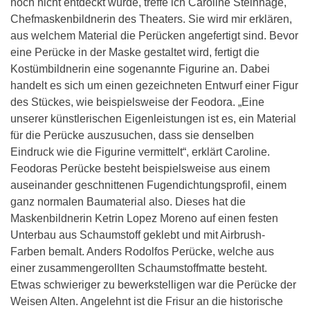
noch nicht entdeckt wurde, treffe ich Caroline Steinhage,
Chefmaskenbildnerin des Theaters. Sie wird mir erklären,
aus welchem Material die Perücken angefertigt sind. Bevor
eine Perücke in der Maske gestaltet wird, fertigt die
Kostümbildnerin eine sogenannte Figurine an. Dabei
handelt es sich um einen gezeichneten Entwurf einer Figur
des Stückes, wie beispielsweise der Feodora. „Eine
unserer künstlerischen Eigenleistungen ist es, ein Material
für die Perücke auszusuchen, dass sie denselben
Eindruck wie die Figurine vermittelt“, erklärt Caroline.
Feodoras Perücke besteht beispielsweise aus einem
auseinander geschnittenen Fugendichtungsprofil, einem
ganz normalen Baumaterial also. Dieses hat die
Maskenbildnerin Ketrin Lopez Moreno auf einen festen
Unterbau aus Schaumstoff geklebt und mit Airbrush-
Farben bemalt. Anders Rodolfos Perücke, welche aus
einer zusammengerollten Schaumstoffmatte besteht.
Etwas schwieriger zu bewerkstelligen war die Perücke der
Weisen Alten. Angelehnt ist die Frisur an die historische