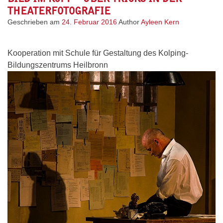
THEATERFOTOGRAFIE
Geschrieben am
24. Februar 2016
Author
Ayleen Kern
Kooperation mit Schule für Gestaltung des Kolping-
Bildungszentrums Heilbronn