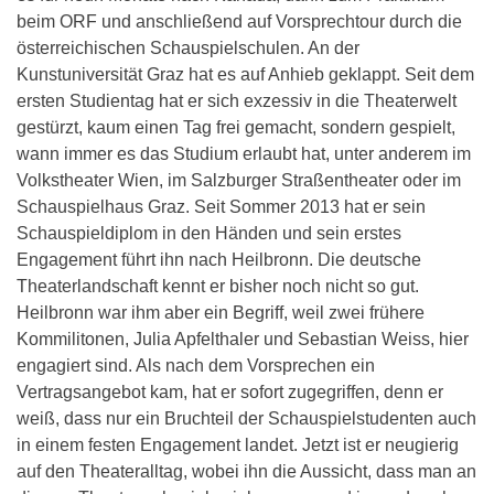
beim ORF und anschließend auf Vorsprechtour durch die
österreichischen Schauspielschulen. An der
Kunstuniversität Graz hat es auf Anhieb geklappt. Seit dem
ersten Studientag hat er sich exzessiv in die Theaterwelt
gestürzt, kaum einen Tag frei gemacht, sondern gespielt,
wann immer es das Studium erlaubt hat, unter anderem im
Volkstheater Wien, im Salzburger Straßentheater oder im
Schauspielhaus Graz. Seit Sommer 2013 hat er sein
Schauspieldiplom in den Händen und sein erstes
Engagement führt ihn nach Heilbronn. Die deutsche
Theaterlandschaft kennt er bisher noch nicht so gut.
Heilbronn war ihm aber ein Begriff, weil zwei frühere
Kommilitonen, Julia Apfelthaler und Sebastian Weiss, hier
engagiert sind. Als nach dem Vorsprechen ein
Vertragsangebot kam, hat er sofort zugegriffen, denn er
weiß, dass nur ein Bruchteil der Schauspielstudenten auch
in einem festen Engagement landet. Jetzt ist er neugierig
auf den Theateralltag, wobei ihn die Aussicht, dass man an