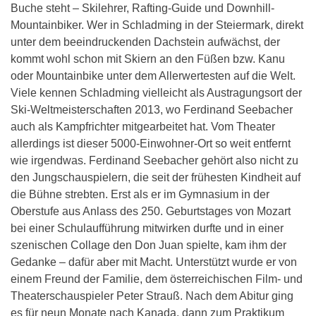
Buche steht – Skilehrer, Rafting-Guide und Downhill-
Mountainbiker. Wer in Schladming in der Steiermark, direkt
unter dem beeindruckenden Dachstein aufwächst, der
kommt wohl schon mit Skiern an den Füßen bzw. Kanu
oder Mountainbike unter dem Allerwertesten auf die Welt.
Viele kennen Schladming vielleicht als Austragungsort der
Ski-Weltmeisterschaften 2013, wo Ferdinand Seebacher
auch als Kampfrichter mitgearbeitet hat. Vom Theater
allerdings ist dieser 5000-Einwohner-Ort so weit entfernt
wie irgendwas. Ferdinand Seebacher gehört also nicht zu
den Jungschauspielern, die seit der frühesten Kindheit auf
die Bühne strebten. Erst als er im Gymnasium in der
Oberstufe aus Anlass des 250. Geburtstages von Mozart
bei einer Schulaufführung mitwirken durfte und in einer
szenischen Collage den Don Juan spielte, kam ihm der
Gedanke – dafür aber mit Macht. Unterstützt wurde er von
einem Freund der Familie, dem österreichischen Film- und
Theaterschauspieler Peter Strauß. Nach dem Abitur ging
es für neun Monate nach Kanada, dann zum Praktikum