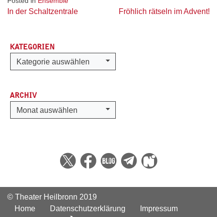
Posted in
Ensemble
Beitragsnavigation
In der Schaltzentrale
Fröhlich rätseln im Advent!
KATEGORIEN
Kategorien
Kategorie auswählen
ARCHIV
Archiv
Monat auswählen
© Theater Heilbronn 2019
Home
Datenschutzerklärung
Impressum