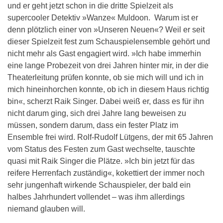
und er geht jetzt schon in die dritte Spielzeit als
supercooler Detektiv »Wanze« Muldoon. Warum ist er
denn plötzlich einer von »Unseren Neuen«? Weil er seit
dieser Spielzeit fest zum Schauspielensemble gehört und
nicht mehr als Gast engagiert wird. »Ich habe immerhin
eine lange Probezeit von drei Jahren hinter mir, in der die
Theaterleitung prüfen konnte, ob sie mich will und ich in
mich hineinhorchen konnte, ob ich in diesem Haus richtig
bin«, scherzt Raik Singer. Dabei weiß er, dass es für ihn
nicht darum ging, sich drei Jahre lang beweisen zu
müssen, sondern darum, dass ein fester Platz im
Ensemble frei wird. Rolf-Rudolf Lütgens, der mit 65 Jahren
vom Status des Festen zum Gast wechselte, tauschte
quasi mit Raik Singer die Plätze. »Ich bin jetzt für das
reifere Herrenfach zuständig«, kokettiert der immer noch
sehr jungenhaft wirkende Schauspieler, der bald ein
halbes Jahrhundert vollendet – was ihm allerdings
niemand glauben will.