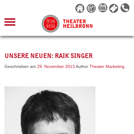
Skip
to
content
UNSERE NEUEN: RAIK SINGER
Geschrieben am
29. November 2013
Author
Theater Marketing