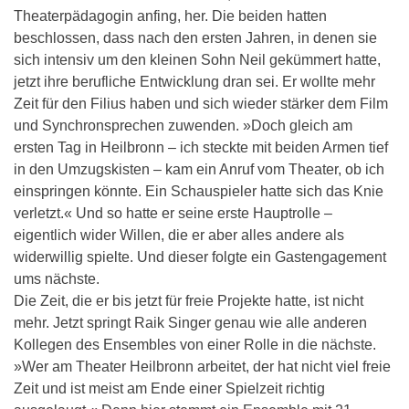
Theaterpädagogin anfing, her. Die beiden hatten
beschlossen, dass nach den ersten Jahren, in denen sie
sich intensiv um den kleinen Sohn Neil gekümmert hatte,
jetzt ihre berufliche Entwicklung dran sei. Er wollte mehr
Zeit für den Filius haben und sich wieder stärker dem Film
und Synchronsprechen zuwenden. »Doch gleich am
ersten Tag in Heilbronn – ich steckte mit beiden Armen tief
in den Umzugskisten – kam ein Anruf vom Theater, ob ich
einspringen könnte. Ein Schauspieler hatte sich das Knie
verletzt.« Und so hatte er seine erste Hauptrolle –
eigentlich wider Willen, die er aber alles andere als
widerwillig spielte. Und dieser folgte ein Gastengagement
ums nächste.
Die Zeit, die er bis jetzt für freie Projekte hatte, ist nicht
mehr. Jetzt springt Raik Singer genau wie alle anderen
Kollegen des Ensembles von einer Rolle in die nächste.
»Wer am Theater Heilbronn arbeitet, der hat nicht viel freie
Zeit und ist meist am Ende einer Spielzeit richtig