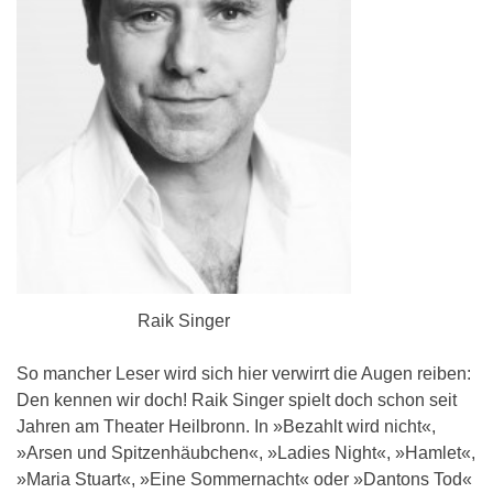
Raik Singer
So mancher Leser wird sich hier verwirrt die Augen reiben:
Den kennen wir doch! Raik Singer spielt doch schon seit
Jahren am Theater Heilbronn. In »Bezahlt wird nicht«,
»Arsen und Spitzenhäubchen«, »Ladies Night«, »Hamlet«,
»Maria Stuart«, »Eine Sommernacht« oder »Dantons Tod«