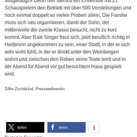
ausgelaugt.« Denn hier stemmt ein Ensemble mit 21
Schauspielern den Betrieb mit über 500 Vorstellungen und
noch einmal doppelt so vielen Proben allein. Die Familie
muss sich neu organisieren, damit der Sohn, der
mittlerweile die zweite Klasse besucht, nicht zu kurz
kommt. Aber Raik Singer freut sich, jetzt beruflich richtig in
Heilbronn angekommen zu sein, einer Stadt, in der er sich
sehr wohl fühlt, in der er direkt unter den Weinbergen
wohnt und zwischen den Reben seine Texte lernt und in
der Abend für Abend vor gut besuchtem Haus gespielt
wird.
Silke Zschäckel, Pressereferentin
teilen
teilen