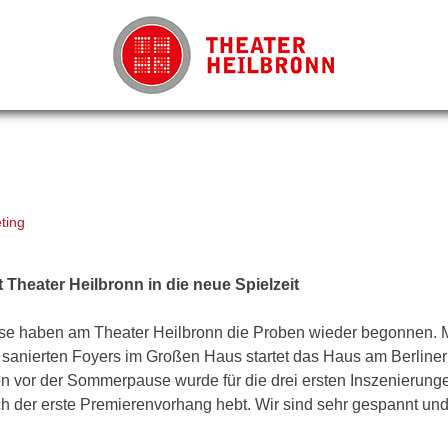
ting
 Theater Heilbronn in die neue Spielzeit
 haben am Theater Heilbronn die Proben wieder begonnen. Mi
 sanierten Foyers im Großen Haus startet das Haus am Berliner
on vor der Sommerpause wurde für die drei ersten Inszenierung
ich der erste Premierenvorhang hebt. Wir sind sehr gespannt un