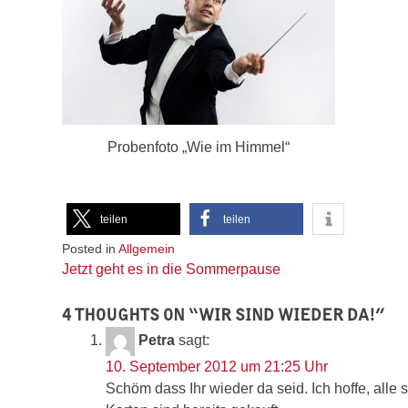
Probenfoto „Wie im Himmel“
teilen
teilen
Posted in
Allgemein
Beitragsnavigation
Jetzt geht es in die Sommerpause
4 THOUGHTS ON “
WIR SIND WIEDER DA!
”
Petra
sagt:
10. September 2012 um 21:25 Uhr
Schöm dass Ihr wieder da seid. Ich hoffe, alle s