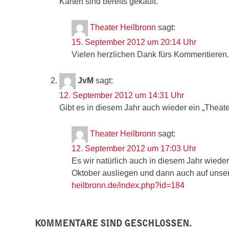
Karten sind bereits gekauft.
Theater Heilbronn
sagt:
15. September 2012 um 20:14 Uhr
Vielen herzlichen Dank fürs Kommentieren.
JvM
sagt:
12. September 2012 um 14:31 Uhr
Gibt es in diesem Jahr auch wieder ein „Thea
Theater Heilbronn
sagt:
12. September 2012 um 17:03 Uhr
Es wir natürlich auch in diesem Jahr wiede
Oktober ausliegen und dann auch auf unse
heilbronn.de/index.php?id=184
KOMMENTARE SIND GESCHLOSSEN.