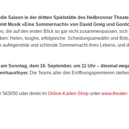
 Saison in der dritten Spielstätte des Heilbronner Theater
 mit Musik »Eine Sommernacht« von David Greig und Gord
es, die auf den ersten Blick so gar nicht zusammenpassen, sich
eben: Helen, toughe, erfolgreiche Scheidungsanwältin und Bob,
 die aufregendste und schönste Sommernacht ihres Lebens, und d
st am Sonntag, dem 16. September, um 11 Uhr – diesmal weg
enhausfoyer.
Die Teams aller drei Eröffnungspremieren stellen
r 563050 oder direkt im
Online-Karten-Shop
unter
www.theater-