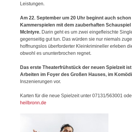
Leistungen.
Am 22. September um 20 Uhr beginnt auch schon die
Kammerspielen mit dem zauberhaften Schauspiel
McIntyre.
Darin geht es um zwei eingefleischte Singl
gegenseitig gut tun. Das würden sie nur niemals zug
hoffnungslos überforderter Kleinkrimineller erleben
obwohl es ununterbrochen regnet.
Das erste Theaterfrühstück der neuen Spielzeit i
Arbeiten im Foyer des Großen Hauses, im Komödi
Inszenierungen vor.
Karten für die neue Spielzeit unter 07131/563001 ode
heilbronn.de