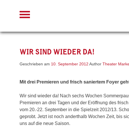
Skip
to
content
WIR SIND WIEDER DA!
Geschrieben am
10. September 2012
Author
Theater Marke
Mit drei Premieren und frisch saniertem Foyer geht
Wir sind wieder da! Nach sechs Wochen Sommerpause
Premieren an drei Tagen und der Eröffnung des frisch
vom 20.-22. September in die Spielzeit 2012/13. Sch
geprobt. Jetzt ist noch anderthalb Wochen Zeit, bis s
uns auf die neue Saison.