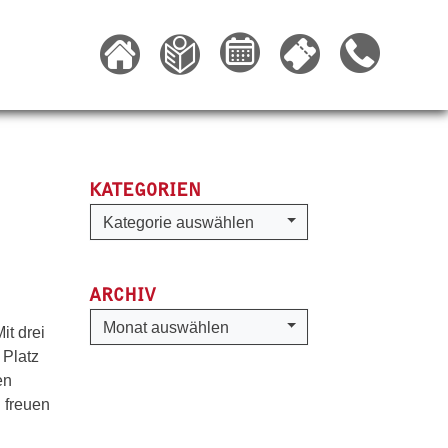
KATEGORIEN
Kategorien
Kategorie auswählen
ARCHIV
Archiv
Monat auswählen
t drei
 Platz
en
d freuen