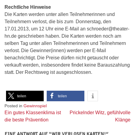
Rechtliche Hinweise
Die Karten werden unter allen Teilnehmerinnen und
Teilnehmern verlost, die bis zum Donnerstag, den
17.01.2013, um 12 Uhr eine E-Mail an schroeder@theater-
hn.de geschrieben haben. Die Karten werden noch am
selben Tag unter allen Teilnehmerinnen und Teilnehmern
verlost. Die Gewinner(innen) werden per E-Mail
benachrichtigt. Die Preise dürfen nicht getauscht oder
verkauft werden, insbesondere findet keine Barauszahlung
statt. Der Rechtsweg ist ausgeschlossen.
teilen
teilen
Posted in
Gewinnspiel
Beitragsnavigation
Ein gutes Klassenklima ist
Prickelnder Witz, gefühlvolle
die beste Prävention
Klänge
EINE ANTWORT AUF “
WIR VERLOSEN KARTEN!
”