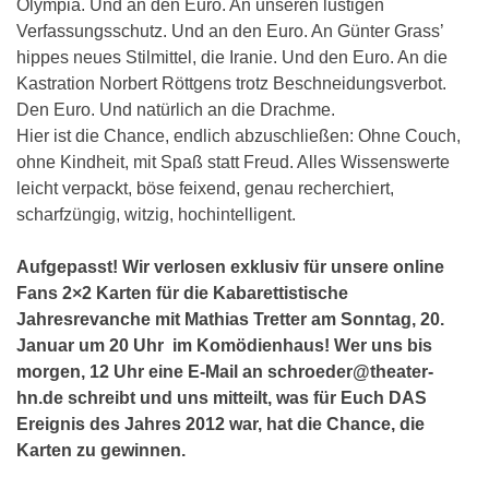
Olympia. Und an den Euro. An unseren lustigen
Verfassungsschutz. Und an den Euro. An Günter Grass’
hippes neues Stilmittel, die Iranie. Und den Euro. An die
Kastration Norbert Röttgens trotz Beschneidungsverbot.
Den Euro. Und natürlich an die Drachme.
Hier ist die Chance, endlich abzuschließen: Ohne Couch,
ohne Kindheit, mit Spaß statt Freud. Alles Wissenswerte
leicht verpackt, böse feixend, genau recherchiert,
scharfzüngig, witzig, hochintelligent.
Aufgepasst! Wir verlosen exklusiv für unsere online
Fans 2×2 Karten für die Kabarettistische
Jahresrevanche mit Mathias Tretter am Sonntag, 20.
Januar um 20 Uhr im Komödienhaus! Wer uns bis
morgen, 12 Uhr eine E-Mail an schroeder@theater-
hn.de schreibt und uns mitteilt, was für Euch DAS
Ereignis des Jahres 2012 war, hat die Chance, die
Karten zu gewinnen.