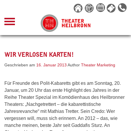
Skip
to
content
WIR VERLOSEN KARTEN!
Geschrieben am
16. Januar 2013
Author
Theater Marketing
Für Freunde des Polit-Kabaretts gibt es am Sonntag, 20.
Januar, um 20 Uhr das erste Highlight des Jahres in der
Reihe Theater Spezial im Komödienhaus des Heilbronner
Theaters: „Nachgetrettert – die kabarettistische
Jahresrevanche“ mit Mathias Tretter. Sein Credo: Wer
vergessen will, muss sich erinnern. An 2012 – das, wie
manche meinen, beste Jahr seit Gaddafis Sturz. An