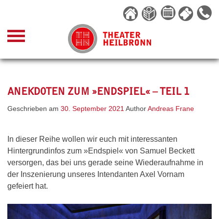
Skip
to
content
ANEKDOTEN ZUM »ENDSPIEL« – TEIL 1
Geschrieben am
30. September 2021
Author
Andreas Frane
In dieser Reihe wollen wir euch mit interessanten
Hintergrundinfos zum »Endspiel« von Samuel Beckett
versorgen, das bei uns gerade seine Wiederaufnahme in
der Inszenierung unseres Intendanten Axel Vornam
gefeiert hat.