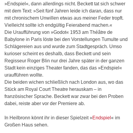
»Endspiel«, dann allerdings nicht. Beckett tat sich schwer
mit dem Text: »Seit fünf Jahren leide ich daran, dass nur
mit chronischem Unwillen etwas aus meiner Feder tropft.
Vielleicht sollte ich endgültig Feierabend machen.«
Die Uraufführung von »Godot« 1953 am Théâtre de
Babylone in Paris löste bei den Vorstellungen Tumulte und
Schlägereien aus und wurde zum Stadtgespräch. Umso
kurioser scheint es deshalb, dass Beckett und sein
Regisseur Roger Blin nur drei Jahre später in der ganzen
Stadt kein einziges Theater fanden, das das »Endspiel«
uraufführen wollte.
Die beiden wichen schließlich nach London aus, wo das
Stück am Royal Court Theatre herauskam – in
französischer Sprache. Beckett war zwar bei den Proben
dabei, reiste aber vor der Premiere ab.
In Heilbronn könnt ihr in dieser Spielzeit »
Endspiel
« im
Großen Haus sehen.