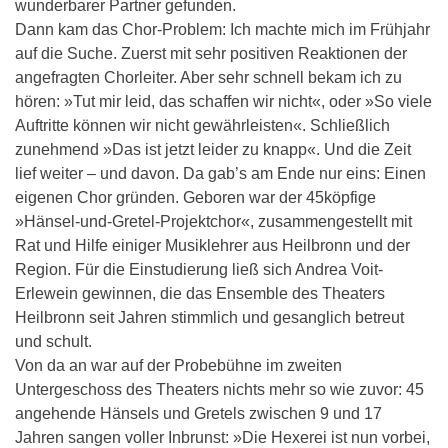
wunderbarer Partner gefunden.
Dann kam das Chor-Problem: Ich machte mich im Frühjahr
auf die Suche. Zuerst mit sehr positiven Reaktionen der
angefragten Chorleiter. Aber sehr schnell bekam ich zu
hören: »Tut mir leid, das schaffen wir nicht«, oder »So viele
Auftritte können wir nicht gewährleisten«. Schließlich
zunehmend »Das ist jetzt leider zu knapp«. Und die Zeit
lief weiter – und davon. Da gab’s am Ende nur eins: Einen
eigenen Chor gründen. Geboren war der 45köpfige
»Hänsel-und-Gretel-Projektchor«, zusammengestellt mit
Rat und Hilfe einiger Musiklehrer aus Heilbronn und der
Region. Für die Einstudierung ließ sich Andrea Voit-
Erlewein gewinnen, die das Ensemble des Theaters
Heilbronn seit Jahren stimmlich und gesanglich betreut
und schult.
Von da an war auf der Probebühne im zweiten
Untergeschoss des Theaters nichts mehr so wie zuvor: 45
angehende Hänsels und Gretels zwischen 9 und 17
Jahren sangen voller Inbrunst: »Die Hexerei ist nun vorbei,