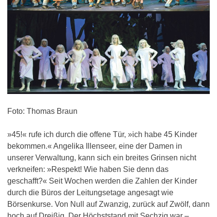
Foto: Thomas Braun
»45!« rufe ich durch die offene Tür, »ich habe 45 Kinder
bekommen.« Angelika Illenseer, eine der Damen in
unserer Verwaltung, kann sich ein breites Grinsen nicht
verkneifen: »Respekt! Wie haben Sie denn das
geschafft?« Seit Wochen werden die Zahlen der Kinder
durch die Büros der Leitungsetage angesagt wie
Börsenkurse. Von Null auf Zwanzig, zurück auf Zwölf, dann
hoch auf Dreißig. Der Höchststand mit Sechzig war –