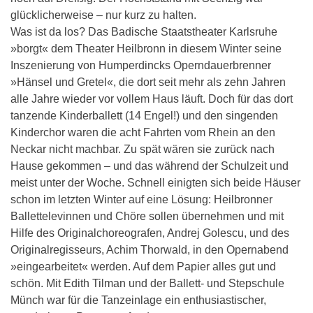
glücklicherweise – nur kurz zu halten.
Was ist da los? Das Badische Staatstheater Karlsruhe
»borgt« dem Theater Heilbronn in diesem Winter seine
Inszenierung von Humperdincks Operndauerbrenner
»Hänsel und Gretel«, die dort seit mehr als zehn Jahren
alle Jahre wieder vor vollem Haus läuft. Doch für das dort
tanzende Kinderballett (14 Engel!) und den singenden
Kinderchor waren die acht Fahrten vom Rhein an den
Neckar nicht machbar. Zu spät wären sie zurück nach
Hause gekommen – und das während der Schulzeit und
meist unter der Woche. Schnell einigten sich beide Häuser
schon im letzten Winter auf eine Lösung: Heilbronner
Ballettelevinnen und Chöre sollen übernehmen und mit
Hilfe des Originalchoreografen, Andrej Golescu, und des
Originalregisseurs, Achim Thorwald, in den Opernabend
»eingearbeitet« werden. Auf dem Papier alles gut und
schön. Mit Edith Tilman und der Ballett- und Stepschule
Münch war für die Tanzeinlage ein enthusiastischer,