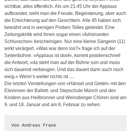
sichtbar, alles öffentlich. Als um 21.45 Uhr der Applaus
aufbrandet, sieht man die Freude, Begeisterung, aber auch
die Erleichterung auf den Gesichtern. Alle 45 haben sich
bewährt und in wenigen Proben Tolles geleistet. Eine
Zeitungskritik wird ihnen sogar einen »fulminanten
Schlusschor« bescheinigen. Nur eine kleine Sängerin (11)
wirkt verärgert. »Was war denn los?« frage ich auf der
Seitenbühne. »Applaus ist doof«, kommt pistolenschnell
die Antwort, »da steht man auf der Bühne rum und muss
sich dauernd verbeugen. Und das dauert dann auch noch
ewig.« Wenn’s weiter nichts ist …
Die letzten Vorstellungen von »Hänsel und Gretel« mit den
Elevinnen der Ballett- und Stepschule Münch und den
Kindern aus Heilbronner und Weinsberger Chören sind am
9. und 18. Januar und am 6. Februar zu sehen.
Von Andreas Frane