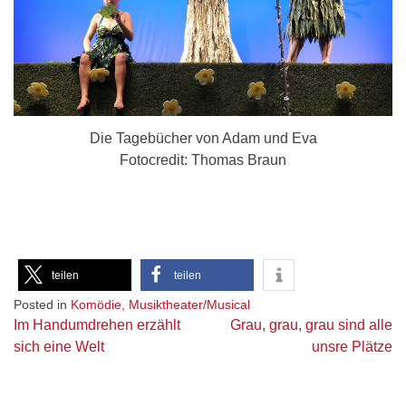
Die Tagebücher von Adam und Eva
Fotocredit: Thomas Braun
teilen
teilen
Posted in
Komödie
,
Musiktheater/Musical
Beitragsnavigation
Im Handumdrehen erzählt
Grau, grau, grau sind alle
sich eine Welt
unsre Plätze