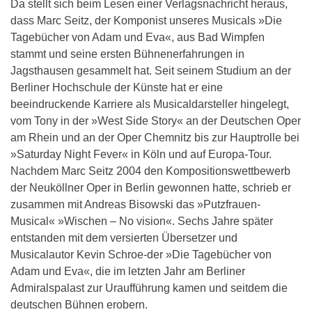
Da stellt sich beim Lesen einer Verlagsnachricht heraus,
dass Marc Seitz, der Komponist unseres Musicals »Die
Tagebücher von Adam und Eva«, aus Bad Wimpfen
stammt und seine ersten Bühnenerfahrungen in
Jagsthausen gesammelt hat. Seit seinem Studium an der
Berliner Hochschule der Künste hat er eine
beeindruckende Karriere als Musicaldarsteller hingelegt,
vom Tony in der »West Side Story« an der Deutschen Oper
am Rhein und an der Oper Chemnitz bis zur Hauptrolle bei
»Saturday Night Fever« in Köln und auf Europa-Tour.
Nachdem Marc Seitz 2004 den Kompositionswettbewerb
der Neuköllner Oper in Berlin gewonnen hatte, schrieb er
zusammen mit Andreas Bisowski das »Putzfrauen-
Musical« »Wischen – No vision«. Sechs Jahre später
entstanden mit dem versierten Übersetzer und
Musicalautor Kevin Schroe-der »Die Tagebücher von
Adam und Eva«, die im letzten Jahr am Berliner
Admiralspalast zur Uraufführung kamen und seitdem die
deutschen Bühnen erobern.