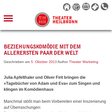
Skip
to
content
BEZIEHUNGSKOMÖDIE MIT DEM
ALLERERSTEN PAAR DER WELT
Geschrieben am
5. Oktober 2013
Author
Theater Marketing
Julia Apfelthaler und Oliver Firit bringen die
»Tagebücher von Adam und Eva« zum Singen und
klingen im Komödienhaus
Manchmal stößt man beim Vorbereiten einer Inszenierung
auf Überraschungen: