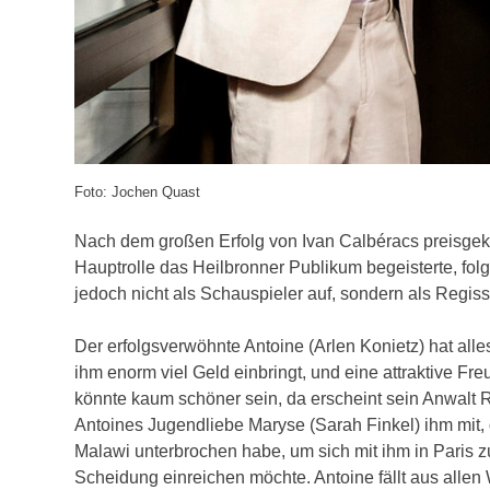
Foto: Jochen Quast
Nach dem großen Erfolg von Ivan Calbéracs preisgekr
Hauptrolle das Heilbronner Publikum begeisterte, fo
jedoch nicht als Schauspieler auf, sondern als Regis
Der erfolgsverwöhnte Antoine (Arlen Konietz) hat al
ihm enorm viel Geld einbringt, und eine attraktive Fr
könnte kaum schöner sein, da erscheint sein Anwalt R
Antoines Jugendliebe Maryse (Sarah Finkel) ihm mit, 
Malawi unterbrochen habe, um sich mit ihm in Paris zu
Scheidung einreichen möchte. Antoine fällt aus allen