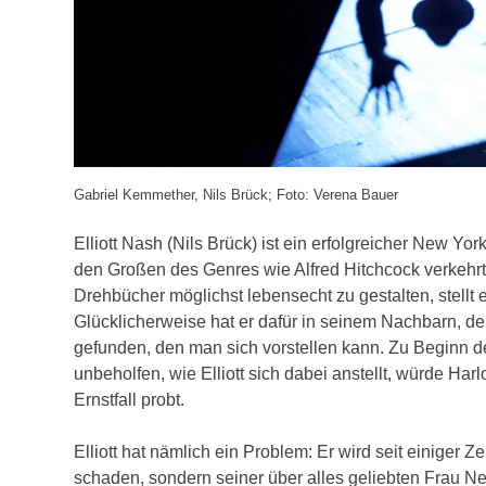
Gabriel Kemmether, Nils Brück; Foto: Verena Bauer
Elliott Nash (Nils Brück) ist ein erfolgreicher New Yor
den Großen des Genres wie Alfred Hitchcock verkehrt
Drehbücher möglichst lebensecht zu gestalten, stell
Glücklicherweise hat er dafür in seinem Nachbarn, d
gefunden, den man sich vorstellen kann. Zu Beginn d
unbeholfen, wie Elliott sich dabei anstellt, würde Har
Ernstfall probt.
Elliott hat nämlich ein Problem: Er wird seit einiger Z
schaden, sondern seiner über alles geliebten Frau Nel