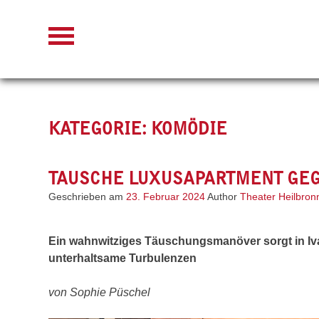
Skip
to
content
KATEGORIE:
KOMÖDIE
TAUSCHE LUXUSAPARTMENT GE
Geschrieben am
23. Februar 2024
Author
Theater Heilbron
Ein wahnwitziges Täuschungsmanöver sorgt in Iv
unterhaltsame Turbulenzen
von Sophie Püschel