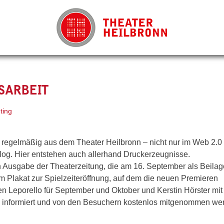
SARBEIT
ting
et regelmäßig aus dem Theater Heilbronn – nicht nur im Web 2.0
og. Hier entstehen auch allerhand Druckerzeugnisse.
n Ausgabe der Theaterzeitung, die am 16. September als Beilag
m Plakat zur Spielzeiteröffnung, auf dem die neuen Premieren
en Leporello für September und Oktober und Kerstin Hörster mi
on informiert und von den Besuchern kostenlos mitgenommen we