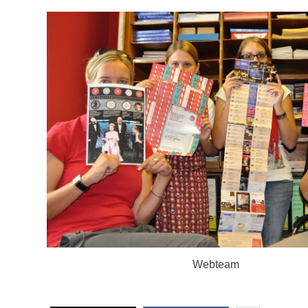
Webteam