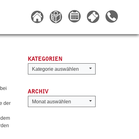
KATEGORIEN
Kategorien
Kategorie auswählen
 bei
ARCHIV
Archiv
Monat auswählen
e der
t dem
rden