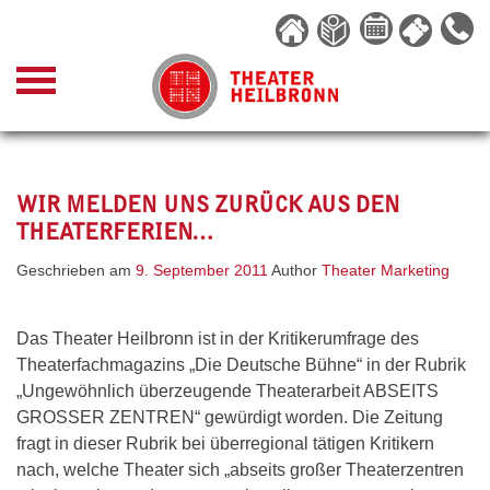
Skip
to
content
WIR MELDEN UNS ZURÜCK AUS DEN
THEATERFERIEN…
Geschrieben am
9. September 2011
Author
Theater Marketing
Das Theater Heilbronn ist in der Kritikerumfrage des
Theaterfachmagazins „Die Deutsche Bühne“ in der Rubrik
„Ungewöhnlich überzeugende Theaterarbeit ABSEITS
GROSSER ZENTREN“ gewürdigt worden. Die Zeitung
fragt in dieser Rubrik bei überregional tätigen Kritikern
nach, welche Theater sich „abseits großer Theaterzentren