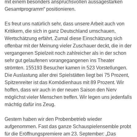
mit einem besonders anspruchsvollen aussagestarken
Gesamtprogramm“ positionieren.
Es freut uns natürlich sehr, dass unsere Arbeit auch von
Kritikern, die sich in ganz Deutschland umschauen,
Wertschätzung erfährt. Zumal diese Einschätzung sich
offenbar mit der Meinung vieler Zuschauer deckt, die in der
vergangenen Spielzeit noch zahlreicher als in der schon
sehr gut gelaufenen vorangegangenen ins Theater
strömten. 155193 Besucher kamen in 523 Vorstellungen.
Die Auslastung aller drei Spielstätten liegt bei 75 Prozent,
Spitzenreiter ist das Komödienhaus mit 89 Prozent. Wir
hoffen, dass wir auch in der neuen Saison den Nerv
möglichst vieler Menschen treffen. Wir legen uns jedenfalls
mächtig dafür ins Zeug.
Gestern haben wir den Probenbetrieb wieder
aufgenommen. Fast das ganze Schauspielensemble probt
für die Eröffnungspremiere am 23. September: „Das