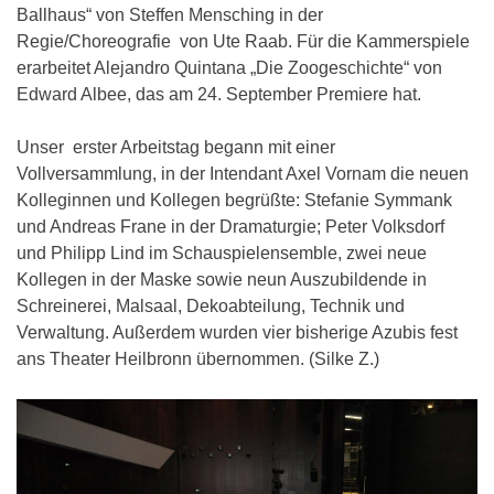
Ballhaus“ von Steffen Mensching in der
Regie/Choreografie von Ute Raab. Für die Kammerspiele
erarbeitet Alejandro Quintana „Die Zoogeschichte“ von
Edward Albee, das am 24. September Premiere hat.
Unser erster Arbeitstag begann mit einer
Vollversammlung, in der Intendant Axel Vornam die neuen
Kolleginnen und Kollegen begrüßte: Stefanie Symmank
und Andreas Frane in der Dramaturgie; Peter Volksdorf
und Philipp Lind im Schauspielensemble, zwei neue
Kollegen in der Maske sowie neun Auszubildende in
Schreinerei, Malsaal, Dekoabteilung, Technik und
Verwaltung. Außerdem wurden vier bisherige Azubis fest
ans Theater Heilbronn übernommen. (Silke Z.)