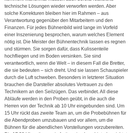
technische Lösungen wieder verworfen werden. Aber
solche Korrekturen bleiben hier im Rahmen – aus
Verantwortung gegenüber den Mitarbeitern und den
Finanzen. Für jedes Bühnenbild wird lange im Vorfeld
einer Inszenierung besprochen, warum welches Element
nötig ist. Die Meister der Bühnentechnik lassen es regnen
und stürmen. Sie sorgen dafür, dass Kulissenteile
hochfliegen und im Boden versinken. Sie sind
verantwortlich, wenn die Welt – in diesem Fall die Bretter,
die sie bedeuten – sich dreht. Und sie lassen Schauspieler
durch die Luft schweben. Besonders in letzterer Situation
brauchen die Darsteller absolutes Vertrauen zu den
Technikern an den Seilzügen. Das verbindet. All diese
Abläufe werden in den Proben geübt, in die auch die
Herren von der Technik ab 10 Uhr eingebunden sind. Um
15 Uhr rückt das zweite Team an, um die Probebühnen für
die Abendproben umzubauen und vor allem, um die
Bühnen für die abendlichen Vorstellungen vorzubereiten.