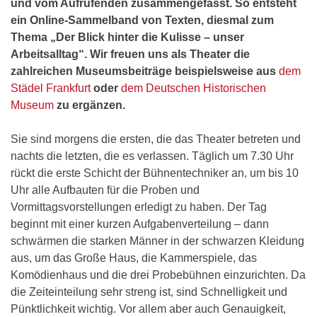
und vom Aufrufenden zusammengefasst. So entsteht
ein Online-Sammelband von Texten, diesmal zum
Thema „Der Blick hinter die Kulisse – unser
Arbeitsalltag“. Wir freuen uns als Theater die
zahlreichen Museumsbeiträge beispielsweise aus
dem
Städel Frankfurt
oder
dem Deutschen Historischen
Museum
zu ergänzen.
Sie sind morgens die ersten, die das Theater betreten und
nachts die letzten, die es verlassen. Täglich um 7.30 Uhr
rückt die erste Schicht der Bühnentechniker an, um bis 10
Uhr alle Aufbauten für die Proben und
Vormittagsvorstellungen erledigt zu haben. Der Tag
beginnt mit einer kurzen Aufgabenverteilung – dann
schwärmen die starken Männer in der schwarzen Kleidung
aus, um das Große Haus, die Kammerspiele, das
Komödienhaus und die drei Probebühnen einzurichten. Da
die Zeiteinteilung sehr streng ist, sind Schnelligkeit und
Pünktlichkeit wichtig. Vor allem aber auch Genauigkeit,