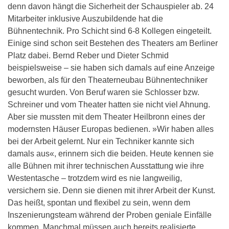
denn davon hängt die Sicherheit der Schauspieler ab. 24
Mitarbeiter inklusive Auszubildende hat die
Bühnentechnik. Pro Schicht sind 6-8 Kollegen eingeteilt.
Einige sind schon seit Bestehen des Theaters am Berliner
Platz dabei. Bernd Reber und Dieter Schmid
beispielsweise – sie haben sich damals auf eine Anzeige
beworben, als für den Theaterneubau Bühnentechniker
gesucht wurden. Von Beruf waren sie Schlosser bzw.
Schreiner und vom Theater hatten sie nicht viel Ahnung.
Aber sie mussten mit dem Theater Heilbronn eines der
modernsten Häuser Europas bedienen. »Wir haben alles
bei der Arbeit gelernt. Nur ein Techniker kannte sich
damals aus«, erinnern sich die beiden. Heute kennen sie
alle Bühnen mit ihrer technischen Ausstattung wie ihre
Westentasche – trotzdem wird es nie langweilig,
versichern sie. Denn sie dienen mit ihrer Arbeit der Kunst.
Das heißt, spontan und flexibel zu sein, wenn dem
Inszenierungsteam während der Proben geniale Einfälle
kommen. Manchmal müssen auch bereits realisierte